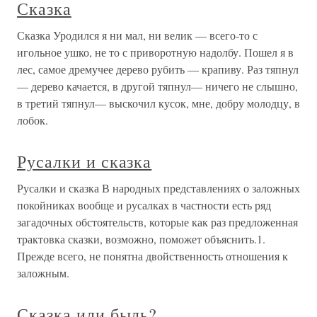
Сказка
Сказка Уродился я ни мал, ни велик — всего-то с
игольное ушко, не то с приворотную надолбу. Пошел я в
лес, самое дремучее дерево рубить — крапиву. Раз тяпнул
— дерево качается, в другой тяпнул— ничего не слышно,
в третий тяпнул— выскочил кусок, мне, добру молодцу, в
лобок.
Русалки и сказка
Русалки и сказка В народных представлениях о заложных
покойниках вообще и русалках в частности есть ряд
загадочных обстоятельств, которые как раз предложенная
трактовка сказки, возможно, поможет объяснить.1.
Прежде всего, не понятна двойственность отношения к
заложным.
Сказка или быль?