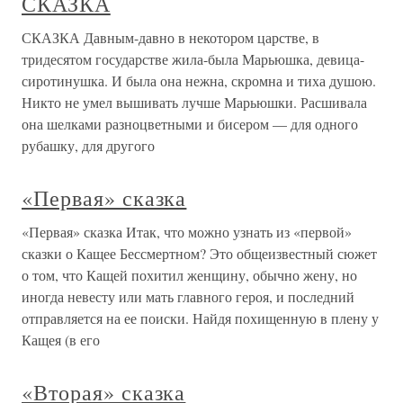
СКАЗКА
СКАЗКА Давным-давно в некотором царстве, в
тридесятом государстве жила-была Марьюшка, девица-
сиротинушка. И была она нежна, скромна и тиха душою.
Никто не умел вышивать лучше Марьюшки. Расшивала
она шелками разноцветными и бисером — для одного
рубашку, для другого
«Первая» сказка
«Первая» сказка Итак, что можно узнать из «первой»
сказки о Кащее Бессмертном? Это общеизвестный сюжет
о том, что Кащей похитил женщину, обычно жену, но
иногда невесту или мать главного героя, и последний
отправляется на ее поиски. Найдя похищенную в плену у
Кащея (в его
«Вторая» сказка