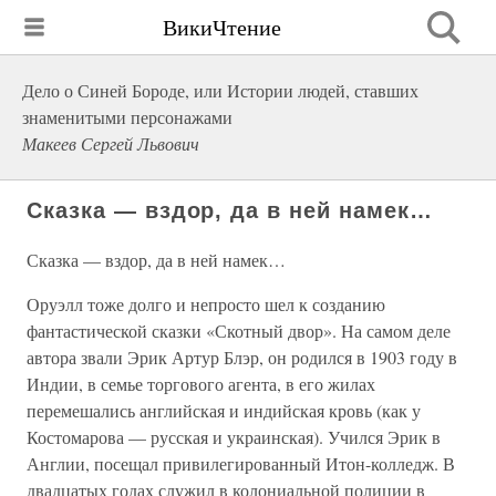
ВикиЧтение
Дело о Синей Бороде, или Истории людей, ставших
знаменитыми персонажами
Макеев Сергей Львович
Сказка — вздор, да в ней намек…
Сказка — вздор, да в ней намек…
Оруэлл тоже долго и непросто шел к созданию
фантастической сказки «Скотный двор». На самом деле
автора звали Эрик Артур Блэр, он родился в 1903 году в
Индии, в семье торгового агента, в его жилах
перемешались английская и индийская кровь (как у
Костомарова — русская и украинская). Учился Эрик в
Англии, посещал привилегированный Итон-колледж. В
двадцатых годах служил в колониальной полиции в