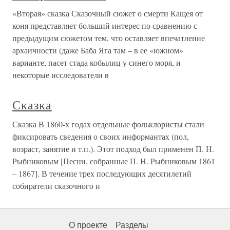
«Вторая» сказка Сказочный сюжет о смерти Кащея от
коня представляет больший интерес по сравнению с
предыдущим сюжетом тем, что оставляет впечатление
архаичности (даже Баба Яга там – в ее «южном»
варианте, пасет стада кобылиц у синего моря, и
некоторые исследователи в
Сказка
Сказка В 1860-х годах отдельные фольклористы стали
фиксировать сведения о своих информантах (пол,
возраст, занятие и т.п.). Этот подход был применен П. Н.
Рыбниковым [Песни, собранные П. Н. Рыбниковым 1861
– 1867]. В течение трех последующих десятилетий
собиратели сказочного и
О проекте
Разделы