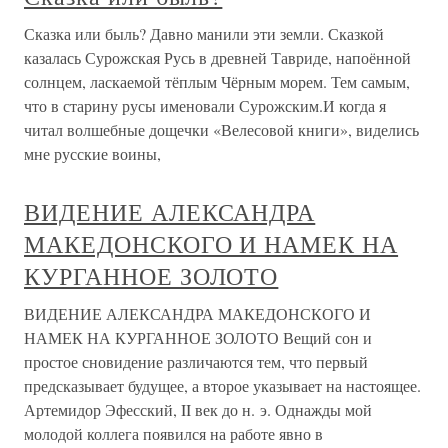
Сказка или быль? Давно манили эти земли. Сказкой
казалась Сурожская Русь в древней Тавриде, напоённой
солнцем, ласкаемой тёплым Чёрным морем. Тем самым,
что в старину русы именовали Сурожским.И когда я
читал волшебные дощечки «Велесовой книги», виделись
мне русские воины,
ВИДЕНИЕ АЛЕКСАНДРА
МАКЕДОНСКОГО И НАМЕК НА
КУРГАННОЕ ЗОЛОТО
ВИДЕНИЕ АЛЕКСАНДРА МАКЕДОНСКОГО И
НАМЕК НА КУРГАННОЕ ЗОЛОТО Вещий сон и
простое сновидение различаются тем, что первый
предсказывает будущее, а второе указывает на настоящее.
Артемидор Эфесский, II век до н. э. Однажды мой
молодой коллега появился на работе явно в