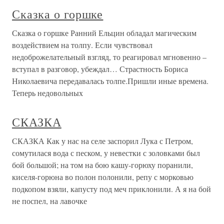
Сказка о горшке
Сказка о горшке Ранний Ельцин обладал магическим
воздействием на толпу. Если чувствовал
недоброжелательный взгляд, то реагировал мгновенно –
вступал в разговор, убеждал… Страстность Бориса
Николаевича передавалась толпе.Пришли иные времена.
Теперь недовольных
СКАЗКА
СКАЗКА Как у нас на селе заспорил Лука с Петром,
сомутилася вода с песком, у невестки с золовками был
бой большой; на том на бою кашу-горюху поранили,
киселя-горюна во полон полонили, репу с морковью
подкопом взяли, капусту под меч приклонили. А я на бой
не поспел, на лавочке