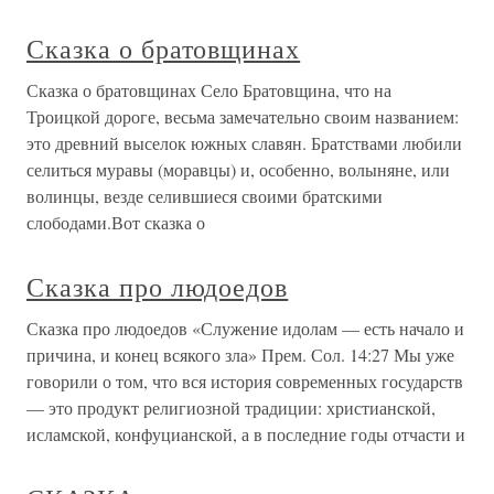
Сказка о братовщинах
Сказка о братовщинах Село Братовщина, что на
Троицкой дороге, весьма замечательно своим названием:
это древний выселок южных славян. Братствами любили
селиться муравы (моравцы) и, особенно, волыняне, или
волинцы, везде селившиеся своими братскими
слободами.Вот сказка о
Сказка про людоедов
Сказка про людоедов «Служение идолам — есть начало и
причина, и конец всякого зла» Прем. Сол. 14:27 Мы уже
говорили о том, что вся история современных государств
— это продукт религиозной традиции: христианской,
исламской, конфуцианской, а в последние годы отчасти и