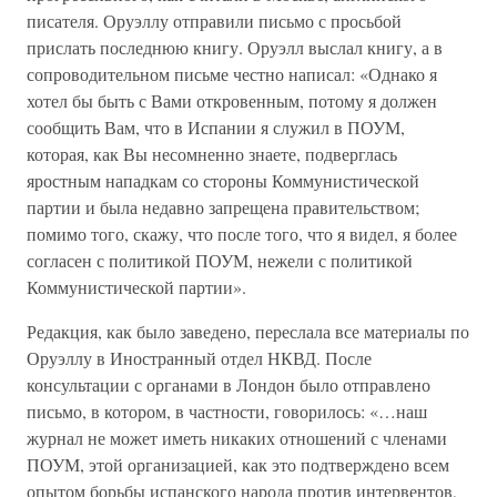
писателя. Оруэллу отправили письмо с просьбой
прислать последнюю книгу. Оруэлл выслал книгу, а в
сопроводительном письме честно написал: «Однако я
хотел бы быть с Вами откровенным, потому я должен
сообщить Вам, что в Испании я служил в ПОУМ,
которая, как Вы несомненно знаете, подверглась
яростным нападкам со стороны Коммунистической
партии и была недавно запрещена правительством;
помимо того, скажу, что после того, что я видел, я более
согласен с политикой ПОУМ, нежели с политикой
Коммунистической партии».
Редакция, как было заведено, переслала все материалы по
Оруэллу в Иностранный отдел НКВД. После
консультации с органами в Лондон было отправлено
письмо, в котором, в частности, говорилось: «…наш
журнал не может иметь никаких отношений с членами
ПОУМ, этой организацией, как это подтверждено всем
опытом борьбы испанского народа против интервентов,