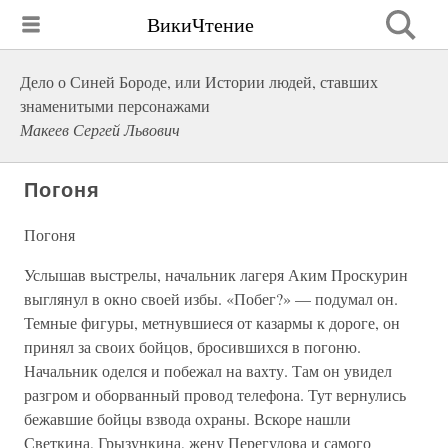
ВикиЧтение
Дело о Синей Бороде, или Истории людей, ставших
знаменитыми персонажами
Макеев Сергей Львович
Погоня
Погоня
Услышав выстрелы, начальник лагеря Аким Проскурин
выглянул в окно своей избы. «Побег?» — подумал он.
Темные фигуры, метнувшиеся от казармы к дороге, он
принял за своих бойцов, бросившихся в погоню.
Начальник оделся и побежал на вахту. Там он увидел
разгром и оборванный провод телефона. Тут вернулись
бежавшие бойцы взвода охраны. Вскоре нашли
Светкина, Грызункина, жену Перегудова и самого