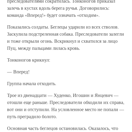
преследователями сократилась. Тонконогов приказал
залечь в кустах вдоль берега ручья. Договорились:
команда «Вперед!» будет означать «отходим».
Показались солдаты. Беглецы ударили из всех стволов.
Заскулила подстреленная собака. Преследователи залегли
и тоже открыли огонь. Вскрикнул и схватился за лицо
Пуц, между пальцами лилась кровь.
Тонконогов крикнул:
— Вперед!
Группа начала отходить.
Трое из двенадцати — Худенко, Игошин и Янцевич —
отошли еще раньше. Преследователи обходили их справа,
вот они и отступили. На условленное место не попали —
путь преградило болото.
Основная часть беглецов остановилась. Оказалось, что