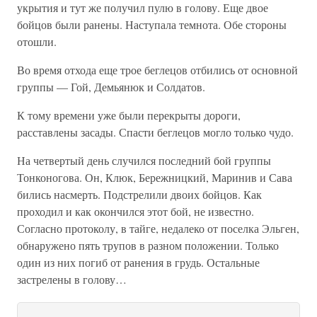
укрытия и тут же получил пулю в голову. Еще двое
бойцов были ранены. Наступала темнота. Обе стороны
отошли.
Во время отхода еще трое беглецов отбились от основной
группы — Гой, Демьянюк и Солдатов.
К тому времени уже были перекрыты дороги,
расставлены засады. Спасти беглецов могло только чудо.
На четвертый день случился последний бой группы
Тонконогова. Он, Клюк, Бережницкий, Маринив и Сава
бились насмерть. Подстрелили двоих бойцов. Как
проходил и как окончился этот бой, не известно.
Согласно протоколу, в тайге, недалеко от поселка Эльген,
обнаружено пять трупов в разном положении. Только
один из них погиб от ранения в грудь. Остальные
застрелены в голову…