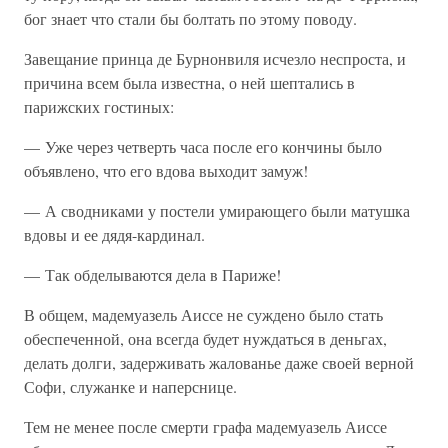
бог знает что стали бы болтать по этому поводу.
Завещание принца де Бурнонвиля исчезло неспроста, и
причина всем была известна, о ней шептались в
парижских гостиных:
— Уже через четверть часа после его кончины было
объявлено, что его вдова выходит замуж!
— А сводниками у постели умирающего были матушка
вдовы и ее дядя-кардинал.
— Так обделываются дела в Париже!
В общем, мадемуазель Аиссе не суждено было стать
обеспеченной, она всегда будет нуждаться в деньгах,
делать долги, задерживать жалованье даже своей верной
Софи, служанке и наперснице.
Тем не менее после смерти графа мадемуазель Аиссе