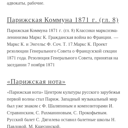
адвокаты, рабочие.
Парижская Коммуна 1871 г. (гл. 8)
Парижская Коммуна 1871 г. (гл. 8) Классики марксизма-
ленинизма Маркс К. Гражданская война во Франции. —
Маркс К. и Энгельс Ф. Соч. Т. 17.Маркс К. Проект
резолюции Генерального Совета о Французской секции
1871 года. Резолюция Генерального Совета, принятая на
заседании 7 ноября 1871
«Парижская нота»
«Парижская нота» Центром культуры русского зарубежья
первой волны стал Париж. Западный музыкальный мир
был уже знаком с Ф. Шаляпиным и композиторами И.
Стравинским, С. Рахманиновым, С. Прокофьевым.
Русский балет С. Дягилева оставил балетные школы Н.
Павловой, М. Кшесинской,