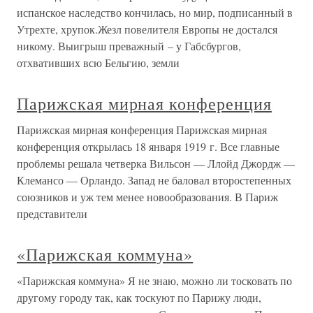
испанское наследство кончилась, но мир, подписанный в
Утрехте, хрупок.Жезл повелителя Европы не достался
никому. Выигрыш преважный – у Габсбургов,
отхвативших всю Бельгию, земли
Парижская мирная конференция
Парижская мирная конференция Парижская мирная
конференция открылась 18 января 1919 г. Все главные
проблемы решала четверка Вильсон — Ллойд Джордж —
Клемансо — Орландо. Запад не баловал второстепенных
союзников и уж тем менее новообразования. В Париж
представители
«Парижская коммуна»
«Парижская коммуна» Я не знаю, можно ли тосковать по
другому городу так, как тоскуют по Парижу люди,