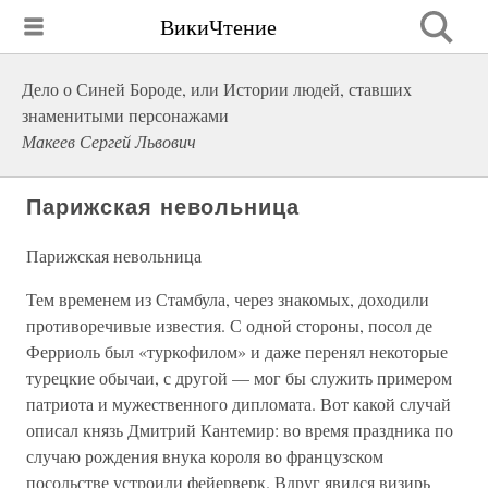
ВикиЧтение
Дело о Синей Бороде, или Истории людей, ставших
знаменитыми персонажами
Макеев Сергей Львович
Парижская невольница
Парижская невольница
Тем временем из Стамбула, через знакомых, доходили
противоречивые известия. С одной стороны, посол де
Ферриоль был «туркофилом» и даже перенял некоторые
турецкие обычаи, с другой — мог бы служить примером
патриота и мужественного дипломата. Вот какой случай
описал князь Дмитрий Кантемир: во время праздника по
случаю рождения внука короля во французском
посольстве устроили фейерверк. Вдруг явился визирь