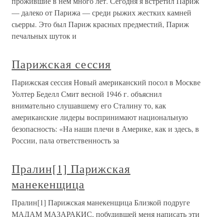
прожившие в нем много лет. Сегодня я встретил Париж
— далеко от Парижа — среди рыжих жестких камней
сьерры. Это был Париж красных предместий, Париж
печальных шуток и
Парижская сессия
Парижская сессия Новый американский посол в Москве
Уолтер Беделл Смит весной 1946 г. объяснил
внимательно слушавшему его Сталину то, как
американские лидеры воспринимают национальную
безопасность: «На наши плечи в Америке, как и здесь, в
России, пала ответственность за
Пралин[1] Парижская
манекенщица
Пралин[1] Парижская манекенщица Близкой подруге
МАДАМ МАЗАРАКИС, побудившей меня написать эти