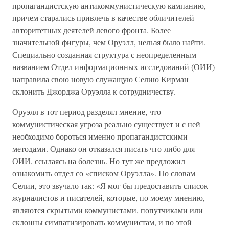
пропагандистскую антикоммунистическую кампанию,
причем старались привлечь в качестве обличителей
авторитетных деятелей левого фронта. Более
значительной фигуры, чем Оруэлл, нельзя было найти.
Специально созданная структура с неопределенным
названием Отдел информационных исследований (ОИИ)
направила свою новую служащую Селию Кирман
склонить Джорджа Оруэлла к сотрудничеству.
Оруэлл в тот период разделял мнение, что
коммунистическая угроза реально существует и с ней
необходимо бороться именно пропагандистскими
методами. Однако он отказался писать что-либо для
ОИИ, ссылаясь на болезнь. Но тут же предложил
ознакомить отдел со «списком Оруэлла». По словам
Селии, это звучало так: «Я мог бы предоставить список
журналистов и писателей, которые, по моему мнению,
являются скрытыми коммунистами, попутчиками или
склонны симпатизировать коммунистам, и по этой