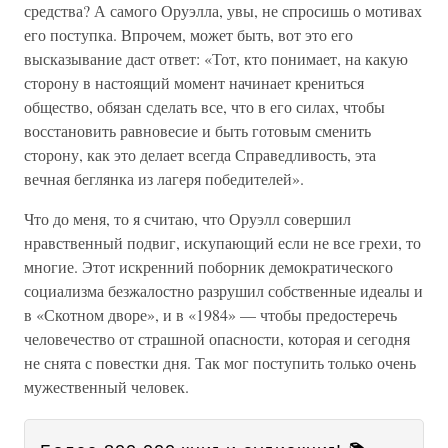
средства? А самого Оруэлла, увы, не спросишь о мотивах
его поступка. Впрочем, может быть, вот это его
высказывание даст ответ: «Тот, кто понимает, на какую
сторону в настоящий момент начинает крениться
общество, обязан сделать все, что в его силах, чтобы
восстановить равновесие и быть готовым сменить
сторону, как это делает всегда Справедливость, эта
вечная беглянка из лагеря победителей».
Что до меня, то я считаю, что Оруэлл совершил
нравственный подвиг, искупающий если не все грехи, то
многие. Этот искренний поборник демократического
социализма безжалостно разрушил собственные идеалы и
в «Скотном дворе», и в «1984» — чтобы предостеречь
человечество от страшной опасности, которая и сегодня
не снята с повестки дня. Так мог поступить только очень
мужественный человек.