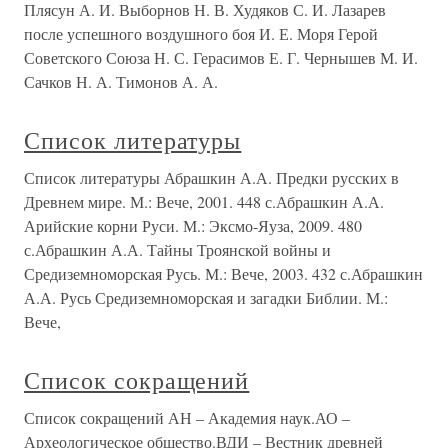
Плясун А. И. Выборнов Н. В. Худяков С. И. Лазарев
после успешного воздушного боя И. Е. Моря Герой
Советского Союза Н. С. Герасимов Е. Г. Чернышев М. И.
Сачков Н. А. Тимонов А. А.
Список литературы
Список литературы Абрашкин А.А. Предки русских в
Древнем мире. М.: Вече, 2001. 448 с.Абрашкин А.А.
Арийские корни Руси. М.: Эксмо-Яуза, 2009. 480
с.Абрашкин А.А. Тайны Троянской войны и
Средиземноморская Русь. М.: Вече, 2003. 432 с.Абрашкин
А.А. Русь Средиземноморская и загадки Библии. М.:
Вече,
Список сокращений
Список сокращений АН – Академия наук.АО –
Археологическое общество.ВДИ – Вестник древней