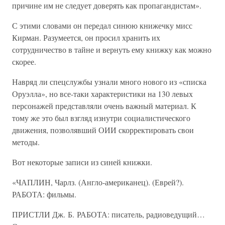
причине им не следует доверять как пропагандистам».
С этими словами он передал синюю книжечку мисс
Кирман. Разумеется, он просил хранить их
сотрудничество в тайне и вернуть ему книжку как можно
скорее.
Навряд ли спецслужбы узнали много нового из «списка
Оруэлла», но все-таки характеристики на 130 левых
персонажей представляли очень важный материал. К
тому же это был взгляд изнутри социалистического
движения, позволявший ОИИ скорректировать свои
методы.
Вот некоторые записи из синей книжки.
«ЧАПЛИН, Чарлз. (Англо-американец). (Еврей?).
РАБОТА: фильмы.
ПРИСТЛИ Дж. Б. РАБОТА: писатель, радиоведущий…