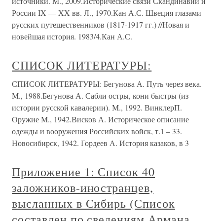
источники. М., 2009.Исторические связи Скандинавии и
России IX — XX вв. Л., 1970.Кан А.С. Швеция глазами
русских путешественников (1817-1917 гг.) //Новая и
новейшая история. 1983/4.Кан А.С.
СПИСОК ЛИТЕРАТУРЫ:
СПИСОК ЛИТЕРАТУРЫ: Бегунова А. Путь через века.
М., 1988.Бегунова А. Сабли остры, кони быстры (из
истории русской кавалерии). М., 1992. ВинклерП.
Оружие М., 1942.Висков А. Историческое описание
одежды и вооружения Российских войск, т.1 – 33.
Новосибирск, 1942. Гордеев А. История казаков, в 3
Приложение 1: Список 40
заложников-иностранцев,
высланных в Сибирь (Список
составлен по сведениям Армана