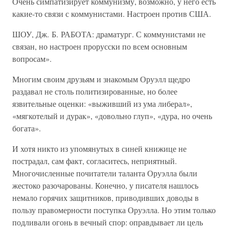
Очень симпатизирует коммунизму, возможно, у него есть
какие-то связи с коммунистами. Настроен против США.
ШОУ, Дж. Б. РАБОТА: драматург. С коммунистами не
связан, но настроен прорусски по всем основным
вопросам».
Многим своим друзьям и знакомым Оруэлл щедро
раздавал не столь политизированные, но более
язвительные оценки: «выживший из ума либерал»,
«мягкотелый и дурак», «довольно глуп», «дура, но очень
богата».
И хотя никто из упомянутых в синей книжице не
пострадал, сам факт, согласитесь, неприятный.
Многочисленные почитатели таланта Оруэлла были
жестоко разочарованы. Конечно, у писателя нашлось
немало горячих защитников, приводивших доводы в
пользу правомерности поступка Оруэлла. Но этим только
подливали огонь в вечный спор: оправдывает ли цель