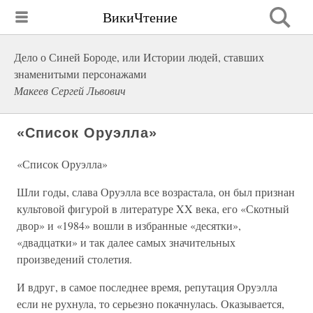
ВикиЧтение
Дело о Синей Бороде, или Истории людей, ставших
знаменитыми персонажами
Макеев Сергей Львович
«Список Оруэлла»
«Список Оруэлла»
Шли годы, слава Оруэлла все возрастала, он был признан
культовой фигурой в литературе XX века, его «Скотный
двор» и «1984» вошли в избранные «десятки»,
«двадцатки» и так далее самых значительных
произведений столетия.
И вдруг, в самое последнее время, репутация Оруэлла
если не рухнула, то серьезно покачнулась. Оказывается,