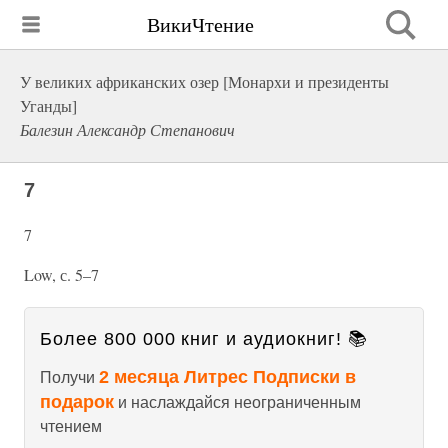
ВикиЧтение
У великих африканских озер [Монархи и президенты
Уганды]
Балезин Александр Степанович
7
7
Low, с. 5–7
Более 800 000 книг и аудиокниг! 📚
2 месяца Литрес Подписки в
Получи
подарок
и наслаждайся неограниченным
чтением