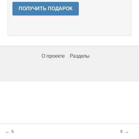
ПОЛУЧИТЬ ПОДАРОК
О проекте
Разделы
←
→
6
8