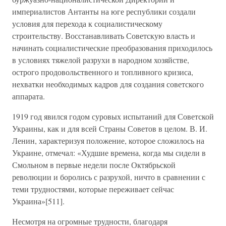
империалистов Антанты на юге республики создали
условия для перехода к социалистическому
строительству. Восстанавливать Советскую власть и
начинать социалистические преобразования приходилось
в условиях тяжелой разрухи в народном хозяйстве,
острого продовольственного и топливного кризиса,
нехватки необходимых кадров для создания советского
аппарата.
1919 год явился годом суровых испытаний для Советской
Украины, как и для всей Страны Советов в целом. В. И.
Ленин, характеризуя положение, которое сложилось на
Украине, отмечал: «Худшие времена, когда мы сидели в
Смольном в первые недели после Октябрьской
революции и боролись с разрухой, ничто в сравнении с
теми трудностями, которые переживает сейчас
Украина»[511].
Несмотря на огромные трудности, благодаря