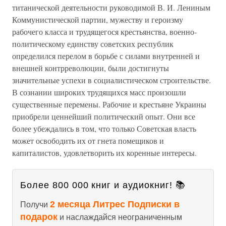
титанической деятельности руководимой В. И. Лениным
Коммунистической партии, мужеству и героизму
рабочего класса и трудящегося крестьянства, военно-
политическому единству советских республик
определился перелом в борьбе с силами внутренней и
внешней контрреволюции, были достигнуты
значительные успехи в социалистическом строительстве.
В сознании широких трудящихся масс произошли
существенные перемены. Рабочие и крестьяне Украины
приобрели ценнейший политический опыт. Они все
более убеждались в том, что только Советская власть
может освободить их от гнета помещиков и
капиталистов, удовлетворить их коренные интересы.
Более 800 000 книг и аудиокниг! 📚
2 месяца Литрес Подписки в
Получи
подарок
и наслаждайся неограниченным