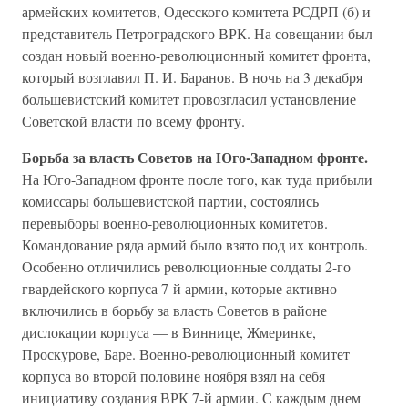
армейских комитетов, Одесского комитета РСДРП (б) и
представитель Петроградского ВРК. На совещании был
создан новый военно-революционный комитет фронта,
который возглавил П. И. Баранов. В ночь на 3 декабря
большевистский комитет провозгласил установление
Советской власти по всему фронту.
Борьба за власть Советов на Юго-Западном фронте.
На Юго-Западном фронте после того, как туда прибыли
комиссары большевистской партии, состоялись
перевыборы военно-революционных комитетов.
Командование ряда армий было взято под их контроль.
Особенно отличились революционные солдаты 2-го
гвардейского корпуса 7-й армии, которые активно
включились в борьбу за власть Советов в районе
дислокации корпуса — в Виннице, Жмеринке,
Проскурове, Баре. Военно-революционный комитет
корпуса во второй половине ноября взял на себя
инициативу создания ВРК 7-й армии. С каждым днем