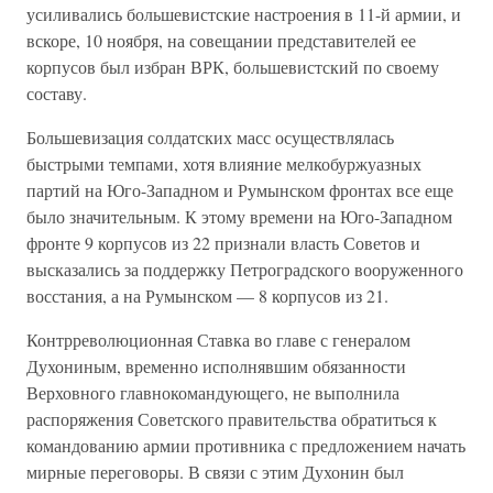
усиливались большевистские настроения в 11-й армии, и
вскоре, 10 ноября, на совещании представителей ее
корпусов был избран ВРК, большевистский по своему
составу.
Большевизация солдатских масс осуществлялась
быстрыми темпами, хотя влияние мелкобуржуазных
партий на Юго-Западном и Румынском фронтах все еще
было значительным. К этому времени на Юго-Западном
фронте 9 корпусов из 22 признали власть Советов и
высказались за поддержку Петроградского вооруженного
восстания, а на Румынском — 8 корпусов из 21.
Контрреволюционная Ставка во главе с генералом
Духониным, временно исполнявшим обязанности
Верховного главнокомандующего, не выполнила
распоряжения Советского правительства обратиться к
командованию армии противника с предложением начать
мирные переговоры. В связи с этим Духонин был