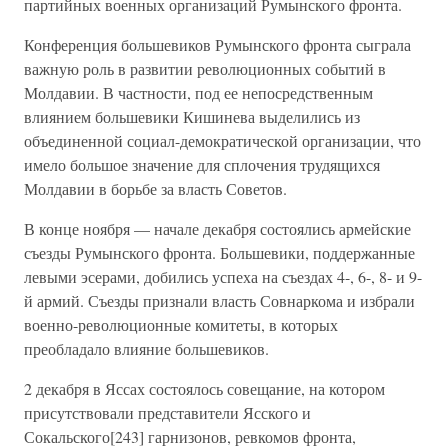
партийных военных организаций Румынского фронта.
Конференция большевиков Румынского фронта сыграла
важную роль в развитии революционных событий в
Молдавии. В частности, под ее непосредственным
влиянием большевики Кишинева выделились из
объединенной социал-демократической организации, что
имело большое значение для сплочения трудящихся
Молдавии в борьбе за власть Советов.
В конце ноября — начале декабря состоялись армейские
съезды Румынского фронта. Большевики, поддержанные
левыми эсерами, добились успеха на съездах 4-, 6-, 8- и 9-
й армий. Съезды признали власть Совнаркома и избрали
военно-революционные комитеты, в которых
преобладало влияние большевиков.
2 декабря в Яссах состоялось совещание, на котором
присутствовали представители Ясского и
Сокальского[243] гарнизонов, ревкомов фронта,