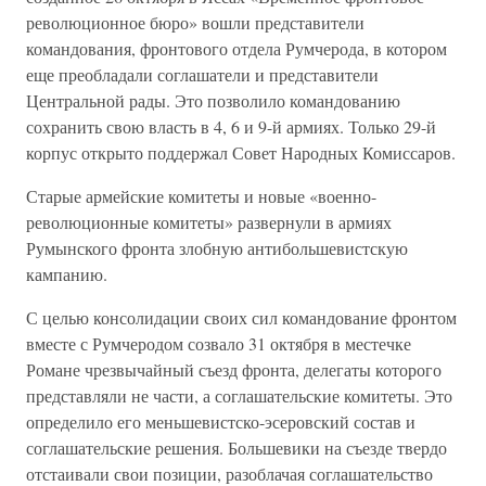
революционное бюро» вошли представители
командования, фронтового отдела Румчерода, в котором
еще преобладали соглашатели и представители
Центральной рады. Это позволило командованию
сохранить свою власть в 4, 6 и 9-й армиях. Только 29-й
корпус открыто поддержал Совет Народных Комиссаров.
Старые армейские комитеты и новые «военно-
революционные комитеты» развернули в армиях
Румынского фронта злобную антибольшевистскую
кампанию.
С целью консолидации своих сил командование фронтом
вместе с Румчеродом созвало 31 октября в местечке
Романе чрезвычайный съезд фронта, делегаты которого
представляли не части, а соглашательские комитеты. Это
определило его меньшевистско-эсеровский состав и
соглашательские решения. Большевики на съезде твердо
отстаивали свои позиции, разоблачая соглашательство