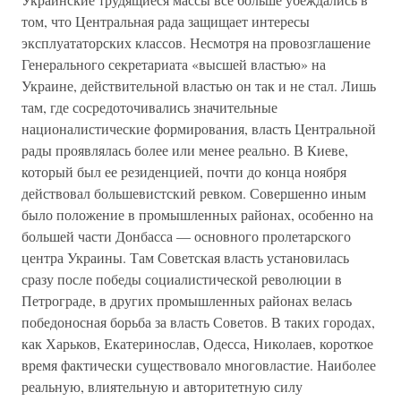
том, что Центральная рада защищает интересы
эксплуататорских классов. Несмотря на провозглашение
Генерального секретариата «высшей властью» на
Украине, действительной властью он так и не стал. Лишь
там, где сосредоточивались значительные
националистические формирования, власть Центральной
рады проявлялась более или менее реально. В Киеве,
который был ее резиденцией, почти до конца ноября
действовал большевистский ревком. Совершенно иным
было положение в промышленных районах, особенно на
большей части Донбасса — основного пролетарского
центра Украины. Там Советская власть установилась
сразу после победы социалистической революции в
Петрограде, в других промышленных районах велась
победоносная борьба за власть Советов. В таких городах,
как Харьков, Екатеринослав, Одесса, Николаев, короткое
время фактически существовало многовластие. Наиболее
реальную, влиятельную и авторитетную силу