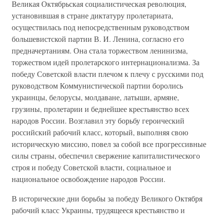
Великая Октябрьская социалистическая революция,
установившая в стране диктатуру пролетариата,
осуществилась под непосредственным руководством
большевистской партии В. И. Ленина, согласно его
предначертаниям. Она стала торжеством ленинизма,
торжеством идей пролетарского интернационализма. За
победу Советской власти плечом к плечу с русскими под
руководством Коммунистической партии боролись
украинцы, белорусы, молдаване, латыши, армяне,
грузины, пролетарии и беднейшее крестьянство всех
народов России. Возглавил эту борьбу героический
российский рабочий класс, который, выполняя свою
историческую миссию, повел за собой все прогрессивные
силы страны, обеспечил свержение капиталистического
строя и победу Советской власти, социальное и
национальное освобождение народов России.
В исторические дни борьбы за победу Великого Октября
рабочий класс Украины, трудящееся крестьянство и