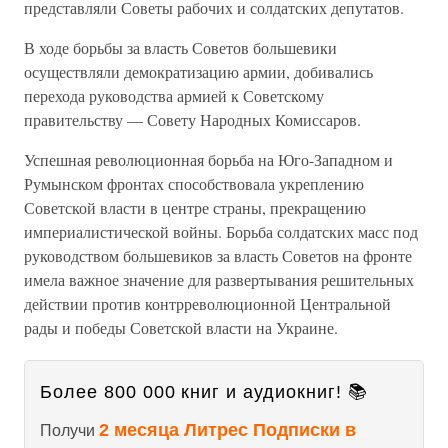
представляли Советы рабочих и солдатских депутатов.
В ходе борьбы за власть Советов большевики
осуществляли демократизацию армии, добивались
перехода руководства армией к Советскому
правительству — Совету Народных Комиссаров.
Успешная революционная борьба на Юго-Западном и
Румынском фронтах способствовала укреплению
Советской власти в центре страны, прекращению
империалистической войны. Борьба солдатских масс под
руководством большевиков за власть Советов на фронте
имела важное значение для развертывания решительных
действии против контрреволюционной Центральной
рады и победы Советской власти на Украине.
Более 800 000 книг и аудиокниг! 📚
2 месяца Литрес Подписки в
Получи