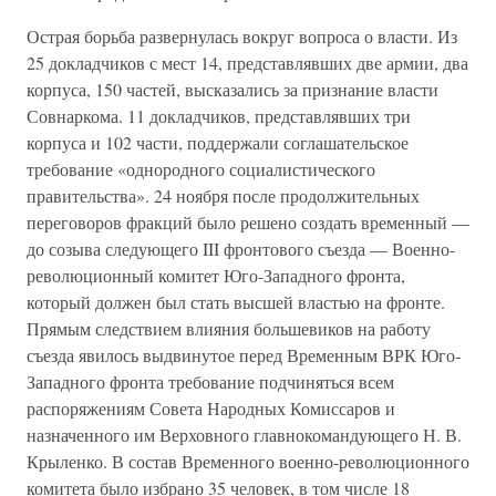
Острая борьба развернулась вокруг вопроса о власти. Из
25 докладчиков с мест 14, представлявших две армии, два
корпуса, 150 частей, высказались за признание власти
Совнаркома. 11 докладчиков, представлявших три
корпуса и 102 части, поддержали соглашательское
требование «однородного социалистического
правительства». 24 ноября после продолжительных
переговоров фракций было решено создать временный —
до созыва следующего III фронтового съезда — Военно-
революционный комитет Юго-Западного фронта,
который должен был стать высшей властью на фронте.
Прямым следствием влияния большевиков на работу
съезда явилось выдвинутое перед Временным ВРК Юго-
Западного фронта требование подчиняться всем
распоряжениям Совета Народных Комиссаров и
назначенного им Верховного главнокомандующего Н. В.
Крыленко. В состав Временного военно-революционного
комитета было избрано 35 человек, в том числе 18