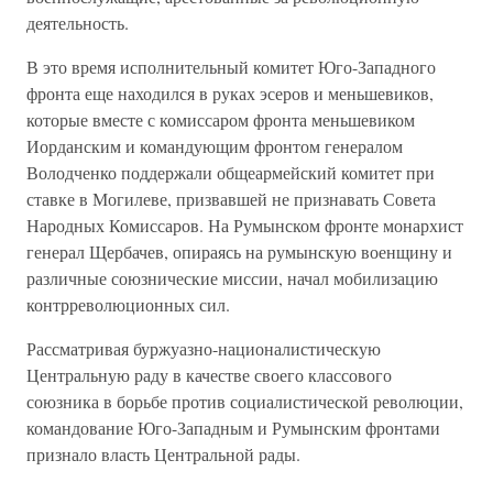
деятельность.
В это время исполнительный комитет Юго-Западного
фронта еще находился в руках эсеров и меньшевиков,
которые вместе с комиссаром фронта меньшевиком
Иорданским и командующим фронтом генералом
Володченко поддержали общеармейский комитет при
ставке в Могилеве, призвавшей не признавать Совета
Народных Комиссаров. На Румынском фронте монархист
генерал Щербачев, опираясь на румынскую военщину и
различные союзнические миссии, начал мобилизацию
контрреволюционных сил.
Рассматривая буржуазно-националистическую
Центральную раду в качестве своего классового
союзника в борьбе против социалистической революции,
командование Юго-Западным и Румынским фронтами
признало власть Центральной рады.