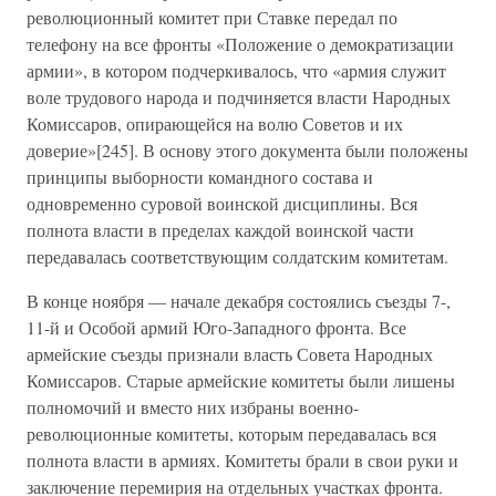
революционный комитет при Ставке передал по
телефону на все фронты «Положение о демократизации
армии», в котором подчеркивалось, что «армия служит
воле трудового народа и подчиняется власти Народных
Комиссаров, опирающейся на волю Советов и их
доверие»[245]. В основу этого документа были положены
принципы выборности командного состава и
одновременно суровой воинской дисциплины. Вся
полнота власти в пределах каждой воинской части
передавалась соответствующим солдатским комитетам.
В конце ноября — начале декабря состоялись съезды 7-,
11-й и Особой армий Юго-Западного фронта. Все
армейские съезды признали власть Совета Народных
Комиссаров. Старые армейские комитеты были лишены
полномочий и вместо них избраны военно-
революционные комитеты, которым передавалась вся
полнота власти в армиях. Комитеты брали в свои руки и
заключение перемирия на отдельных участках фронта.