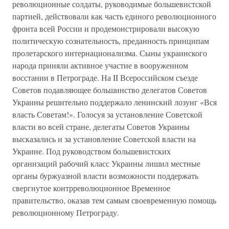
революционные солдаты, руководимые большевистской
партией, действовали как часть единого революционного
фронта всей России и продемонстрировали высокую
политическую сознательность, преданность принципам
пролетарского интернационализма. Сыны украинского
народа приняли активное участие в вооруженном
восстании в Петрограде. На II Всероссийском съезде
Советов подавляющее большинство делегатов Советов
Украины решительно поддержало ленинский лозунг «Вся
власть Советам!». Голосуя за установление Советской
власти во всей стране, делегаты Советов Украины
высказались и за установление Советской власти на
Украине. Под руководством большевистских
организаций рабочий класс Украины лишил местные
органы буржуазной власти возможности поддержать
свергнутое контрреволюционное Временное
правительство, оказав тем самым своевременную помощь
революционному Петрограду.