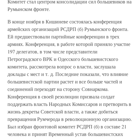
Комитет стал центром консолидации сил большевиков на
Румынском фронте.
В конце ноября в Кишиневе состоялась конференция
армейских организаций РСДРП (б) Румынского фронта.
Ей предшествовали партийные конференции в трех
армиях. Конференция, в работе которой приняло участие
197 делегатов, в том числе представители
Петроградского ВРК и Одесского большевистского
комитета, рассмотрела вопрос о власти, заслушала
доклады с мест и т. д. Последние показали, что влияние
большевистской партии растет и все больше частей и
соединений переходят на сторону Совнаркома.
Конференция в своей резолюции призвала солдат
поддержать власть Народных Комиссаров и претворить в
жизнь декреты Советской власти, а также добиться
превращения Румчерода в революционную организацию.
Был избран фронтовой комитет РСДРП (б) в составе 21
человека и принят Временный устав большевистских