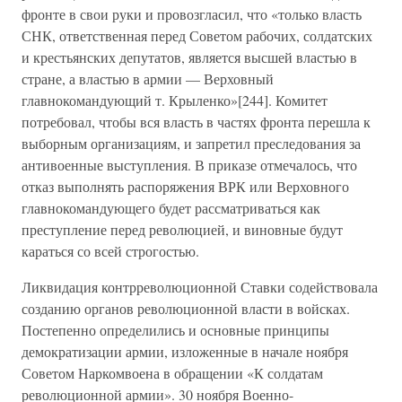
фронте в свои руки и провозгласил, что «только власть
СНК, ответственная перед Советом рабочих, солдатских
и крестьянских депутатов, является высшей властью в
стране, а властью в армии — Верховный
главнокомандующий т. Крыленко»[244]. Комитет
потребовал, чтобы вся власть в частях фронта перешла к
выборным организациям, и запретил преследования за
антивоенные выступления. В приказе отмечалось, что
отказ выполнять распоряжения ВРК или Верховного
главнокомандующего будет рассматриваться как
преступление перед революцией, и виновные будут
караться со всей строгостью.
Ликвидация контрреволюционной Ставки содействовала
созданию органов революционной власти в войсках.
Постепенно определились и основные принципы
демократизации армии, изложенные в начале ноября
Советом Наркомвоена в обращении «К солдатам
революционной армии». 30 ноября Военно-