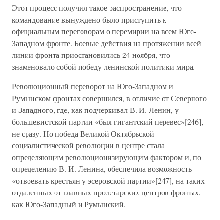
Этот процесс получил такое распространение, что
командование вынуждено было приступить к
официальным переговорам о перемирии на всем Юго-
Западном фронте. Боевые действия на протяжении всей
линии фронта приостановились 24 ноября, что
знаменовало собой победу ленинской политики мира.
Революционный переворот на Юго-Западном и
Румынском фронтах совершился, в отличие от Северного
и Западного, где, как подчеркивал В. И. Ленин, у
большевистской партии «был гигантский перевес»[246],
не сразу. Но победа Великой Октябрьской
социалистической революции в центре стала
определяющим революционизирующим фактором и, по
определению В. И. Ленина, обеспечила возможность
«отвоевать крестьян у эсеровской партии»[247], на таких
отдаленных от главных пролетарских центров фронтах,
как Юго-Западный и Румынский.