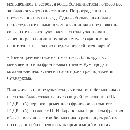
меньшевиков и эсеров, а когда большинством голосов все
же было осуждено восстание в Петрограде, в знак
протеста покинули съезд. Однако большевики были
непоследовательными в том, что приняли предложение
соглашательского руководства съезда участвовать в
«военно-революционном комитете», созданном на
паритетных началах из представителей всех партий.
«Военно-революционный комитет», блокируясь с
меньшевистским фронтовым отделом Румчерода и
командованием, всячески саботировал распоряжения
Совнаркома.
Положительным результатом деятельности большевиков
на съезде было создание их фракцией по решению ЦК
РСДРП (б) первого временного фронтового комитета
РСДРП (б) во главе с П. И. Барановым. При этом фракция
обязала всех делегатов-большевиков развернуть работу
по созданию большевистских организаций в частях.