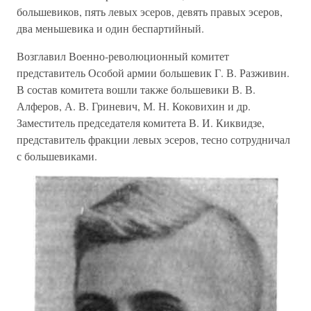
большевиков, пять левых эсеров, девять правых эсеров,
два меньшевика и один беспартийный.
Возглавил Военно-революционный комитет
представитель Особой армии большевик Г. В. Разживин.
В состав комитета вошли также большевики В. В.
Алферов, А. В. Гриневич, М. Н. Коковихин и др.
Заместитель председателя комитета В. И. Киквидзе,
представитель фракции левых эсеров, тесно сотрудничал
с большевиками.