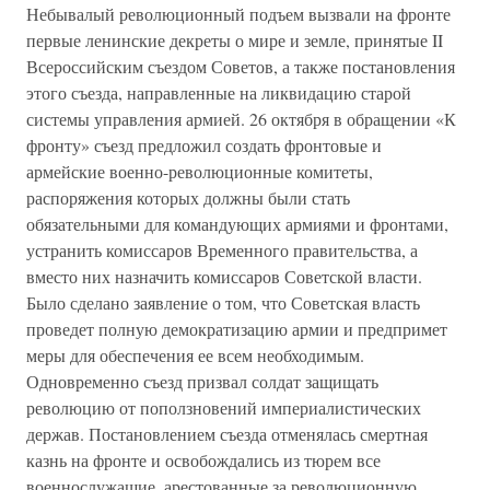
Небывалый революционный подъем вызвали на фронте
первые ленинские декреты о мире и земле, принятые II
Всероссийским съездом Советов, а также постановления
этого съезда, направленные на ликвидацию старой
системы управления армией. 26 октября в обращении «К
фронту» съезд предложил создать фронтовые и
армейские военно-революционные комитеты,
распоряжения которых должны были стать
обязательными для командующих армиями и фронтами,
устранить комиссаров Временного правительства, а
вместо них назначить комиссаров Советской власти.
Было сделано заявление о том, что Советская власть
проведет полную демократизацию армии и предпримет
меры для обеспечения ее всем необходимым.
Одновременно съезд призвал солдат защищать
революцию от поползновений империалистических
держав. Постановлением съезда отменялась смертная
казнь на фронте и освобождались из тюрем все
военнослужащие, арестованные за революционную