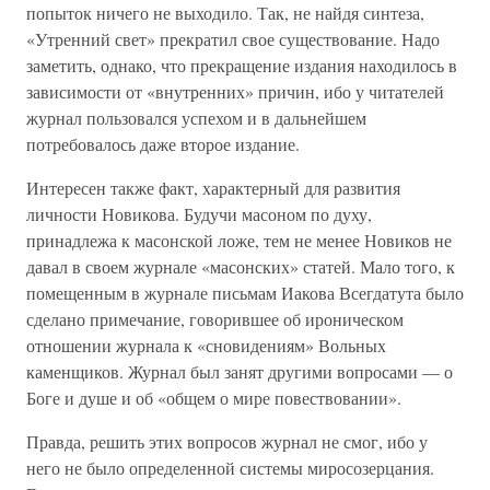
попыток ничего не выходило. Так, не найдя синтеза,
«Утренний свет» прекратил свое существование. Надо
заметить, однако, что прекращение издания находилось в
зависимости от «внутренних» причин, ибо у читателей
журнал пользовался успехом и в дальнейшем
потребовалось даже второе издание.
Интересен также факт, характерный для развития
личности Новикова. Будучи масоном по духу,
принадлежа к масонской ложе, тем не менее Новиков не
давал в своем журнале «масонских» статей. Мало того, к
помещенным в журнале письмам Иакова Всегдатута было
сделано примечание, говорившее об ироническом
отношении журнала к «сновидениям» Вольных
каменщиков. Журнал был занят другими вопросами — о
Боге и душе и об «общем о мире повествовании».
Правда, решить этих вопросов журнал не смог, ибо у
него не было определенной системы миросозерцания.