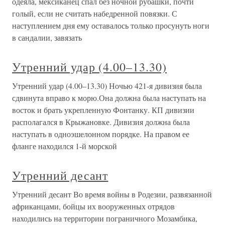
одеяла, мексиканец спал без ночной рубашки, почти
голый, если не считать набедренной повязки. С
наступлением дня ему оставалось только просунуть ноги
в сандалии, завязать
Утренний удар (4.00–13.30)
Утренний удар (4.00–13.30) Ночью 421-я дивизия была
сдвинута вправо к морю.Она должна была наступать на
восток и брать укрепленную Фонтанку. КП дивизии
располагался в Крыжановке. Дивизия должна была
наступать в одноэшелонном порядке. На правом ее
фланге находился 1-й морской
Утренний десант
Утренний десант Во время войны в Родезии, развязанной
африканцами, бойцы их вооруженных отрядов
находились на территории пограничного Мозамбика,