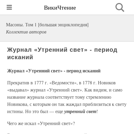
ВикиЧтение
Масоны. Том 1 [большая энциклопедия]
Коллектив авторов
Журнал «Утренний свет» - период
исканий
Журнал «Утренний свет» - период исканий
Прекратив в 1777 г. «Ведомости», в 1778 г. Новиков
«выдавал» журнал «Утренний свет». Как видим, и само
название журнала соответствует тому стремлению
Новикова, с которым он так жаждал приблизиться к свету
истины. Но это был — еще
утренний свет
!
Чего же искал «Утренний свет»?