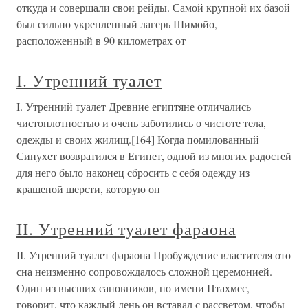
откуда и совершали свои рейды. Самой крупной их базой
был сильно укрепленный лагерь Шимойо,
расположенный в 90 километрах от
I. Утренний туалет
I. Утренний туалет Древние египтяне отличались
чистоплотностью и очень заботились о чистоте тела,
одежды и своих жилищ.[164] Когда помилованный
Синухет возвратился в Египет, одной из многих радостей
для него было наконец сбросить с себя одежду из
крашеной шерсти, которую он
II. Утренний туалет фараона
II. Утренний туалет фараона Пробуждение властителя ото
сна неизменно сопровождалось сложной церемонией.
Один из высших сановников, по имени Птахмес,
говорит, что каждый день он вставал с рассветом, чтобы