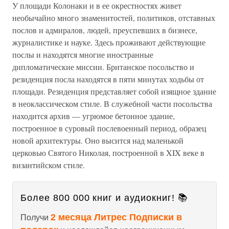
У площади Колонаки и в ее окрестностях живет
необычайно много знаменитостей, политиков, отставных
послов и адмиралов, людей, преуспевших в бизнесе,
журналистике и науке. Здесь проживают действующие
послы и находятся многие иностранные
дипломатические миссии. Британское посольство и
резиденция посла находятся в пяти минутах ходьбы от
площади. Резиденция представляет собой изящное здание
в неоклассическом стиле. В служебной части посольства
находится архив — угрюмое бетонное здание,
построенное в суровый послевоенный период, образец
новой архитектуры. Оно высится над маленькой
церковью Святого Николая, построенной в XIX веке в
византийском стиле.
Более 800 000 книг и аудиокниг! 📚
2 месяца Литрес Подписки в
Получи