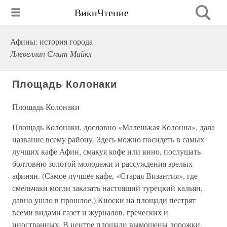
ВикиЧтение
Афины: история города
Ллевеллин Смит Майкл
Площадь Колонаки
Площадь Колонаки
Площадь Колонаки, дословно «Маленькая Колонна», дала
название всему району. Здесь можно посидеть в самых
лучших кафе Афин, смакуя кофе или вино, послушать
болтовню золотой молодежи и рассуждения зрелых
афинян. (Самое лучшее кафе, «Старая Византия», где
смельчаки могли заказать настоящий турецкий кальян,
давно ушло в прошлое.) Киоски на площади пестрят
всеми видами газет и журналов, греческих и
иностранных. В центре площади вымощены дорожки,