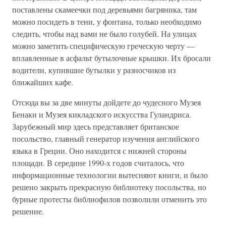
поставлены скамеечки под деревьями багряника, там
можно посидеть в тени, у фонтана, только необходимо
следить, чтобы над вами не было голубей. На улицах
можно заметить специфическую греческую черту —
вплавленные в асфальт бутылочные крышки. Их бросали
водители, купившие бутылки у разносчиков из
ближайших кафе.
Отсюда вы за две минуты дойдете до чудесного Музея
Бенаки и Музея кикладского искусства Гуландриса.
Зарубежный мир здесь представляет британское
посольство, главный генератор изучения английского
языка в Греции. Оно находится с нижней стороны
площади. В середине 1990-х годов считалось, что
информационные технологии вытесняют книги, и было
решено закрыть прекрасную библиотеку посольства, но
бурные протесты библиофилов позволили отменить это
решение.