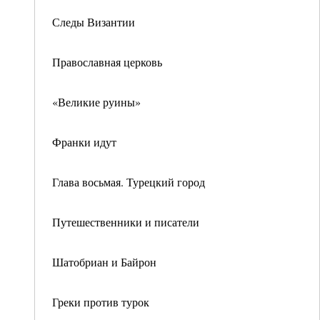
Следы Византии
Православная церковь
«Великие руины»
Франки идут
Глава восьмая. Турецкий город
Путешественники и писатели
Шатобриан и Байрон
Греки против турок