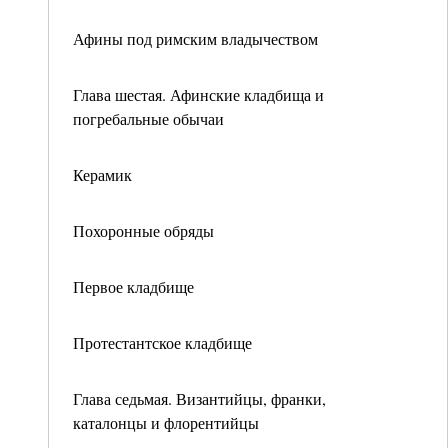
Афины под римским владычеством
Глава шестая. Афинские кладбища и
погребальные обычаи
Керамик
Похоронные обряды
Первое кладбище
Протестантское кладбище
Глава седьмая. Византийцы, франки,
каталонцы и флорентийцы