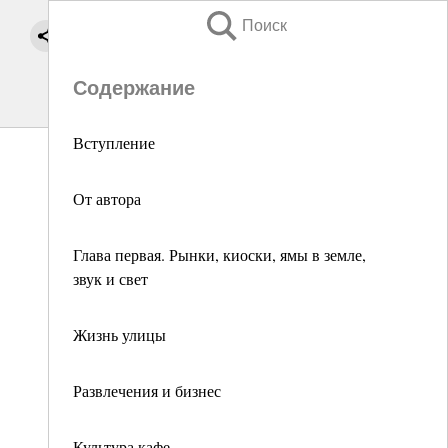
Поиск
Содержание
Вступление
От автора
Глава первая. Рынки, киоски, ямы в земле,
звук и свет
Жизнь улицы
Развлечения и бизнес
Культура кафе