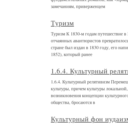
замечаниям, приверженцем
Туризм
Туризм К 1830-м годам путешествие в 
отчаянных авантюристов превратилось
стране был издан в 1830 году, его на
1852), который ранее
1.6.4. Культурный реля
1.6.4. Культурный релятивизм Переме
культуры, причем культуры локальной,
возникновения концепции культурного
общества, бросаются в
Культурный фон иудаиз