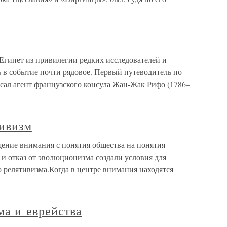
Египет из привилегии редких исследователей и
 в событие почти рядовое. Первый путеводитель по
писал агент французского консула Жан-Жак Рифо (1786–
тивизм
щение внимания с понятия общества на понятия
 и отказ от эволюционизма создали условия для
 релятивизма.Когда в центре внимания находятся
ма и еврейства