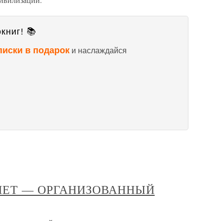
книг! 📚
писки в подарок
и наслаждайся
НЕТ — ОРГАНИЗОВАННЫЙ