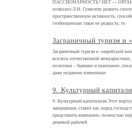
ПАССИОНАРНОСТЬ? НЕТ — ОРГАНИ
позволил Л.Н. Гумилеву развить гипот
пространственную активность, способ
геобиоценозах такое не редкость: то
Заграничный туризм и 
Заграничный туризм и «еврейский во
всплеск отечественной мемуаристики,
политики – бывшие и нынешние, писат
даже недавние изменники
9. Культурный капитал
9. Культурный капитализм Этот вирту
завершения, ставит нас перед господ
представить компанию, полностью пер
дешевой рабочей