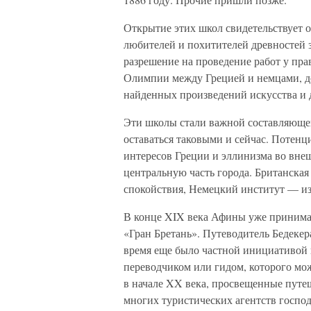
Открытие этих школ свидетельствует 
любителей и похитителей древностей 
разрешение на проведение работ у пра
Олимпии между Грецией и немцами, дос
найденных произведений искусства и 
Эти школы стали важной составляюще
оставаться таковыми и сейчас. Потен
интересов Греции и эллинизма во вне
центральную часть города. Британска
спокойствия, Немецкий институт — из
В конце XIX века Афины уже принимал
«Гран Бретань». Путеводитель Бедекер
время еще было частной инициативой 
переводчиком или гидом, которого мо
в начале XX века, просвещенные путеш
многих туристических агентств госпо