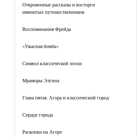
Откровенные рассказы и восторги
именитых путешественников
Воспоминания Фрейда
«Ужасная бомба»
Символ классической эпохи
Мраморы Элгина
Глава пятая. Агора и классический город
Сердце города
Раскопки на Агоре