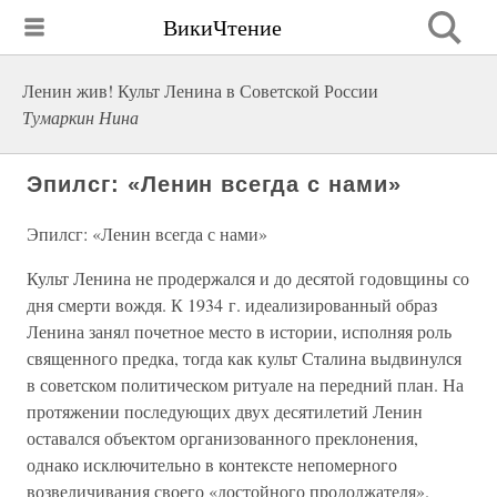
ВикиЧтение
Ленин жив! Культ Ленина в Советской России
Тумаркин Нина
Эпилсг: «Ленин всегда с нами»
Эпилсг: «Ленин всегда с нами»
Культ Ленина не продержался и до десятой годовщины со
дня смерти вождя. К 1934 г. идеализированный образ
Ленина занял почетное место в истории, исполняя роль
священного предка, тогда как культ Сталина выдвинулся
в советском политическом ритуале на передний план. На
протяжении последующих двух десятилетий Ленин
оставался объектом организованного преклонения,
однако исключительно в контексте непомерного
возвеличивания своего «достойного продолжателя».