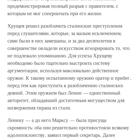
продемонстрировав полный разрыв с правителем, с
которым не мог соперничать при его жизни.
Хрущев решил разоблачить сталинские преступления
перед слушателями, которые, за малым исключением,
сами были в них замешаны, и за два десятилетия в
совершенстве овладели искусством игнорировать то, что
не подлежало упоминанию. Для успеха Хрущеву
необходимо было тщательно выстроить систему
аргументации, используя максимально действенное
оружие. К такому испытанному оружию оратор и прибег,
перед тем как приступить к разоблачению сталинских
деяний. Этим оружием был Ленин — единственный
авторитет, обладавший достаточным могуществом для
низвержения тирана из стали.
Ленину — а до него Марксу — была присуща
скромность: оба они решительно противостояли всякому
идолопоклонству, заявил первый секретарь. Далее