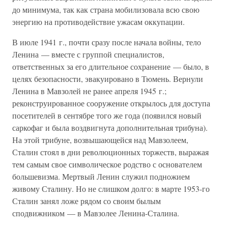
до минимума, так как страна мобилизовала всю свою
энергию на противодействие ужасам оккупации.
В июле 1941 г., почти сразу после начала войны, тело
Ленина — вместе с группой специалистов,
ответственных за его длительное сохранение — было, в
целях безопасности, эвакуировано в Тюмень. Вернули
Ленина в Мавзолей не ранее апреля 1945 г.;
реконструированное сооружение открылось для доступа
посетителей в сентябре того же года (появился новый
саркофаг и была воздвигнута дополнительная трибуна).
На этой трибуне, возвышающейся над Мавзолеем,
Сталин стоял в дни революционных торжеств, выражая
тем самым свое символическое родство с основателем
большевизма. Мертвый Ленин служил подножием
живому Сталину. Но не слишком долго: в марте 1953-го
Сталин занял ложе рядом со своим былым
сподвижником — в Мавзолее Ленина-Сталина.