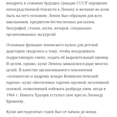
внедрить в сознание будущих граждан СССР ощущение
непосредственной близости к Ленину и желание во всем
быть на него похожим. Ленин был образцом для всех
школьников, предметом бесчисленных рассказов,
биографий, стихов, песен, вечеров, специально
организованных экскурсий.
Основные функции ленинского культа для детской
аудитории сводились к тому, чтобы воодушевить
подрастающую смену, подать ей выразительный пример.
В целом, однако, культ Ленина замышлялся ради многих
целей. В качестве организованного поклонения
«основателю и мудрому вождю Коммунистической
партии» культ обеспечивал партию прочной легитимной
основой, позволившей избежать разброда умов, когда в
1964 г. Никита Хрущев уступил свое кресло Леониду
Брежневу.
Культ шестидесятых годов был от начала до конца