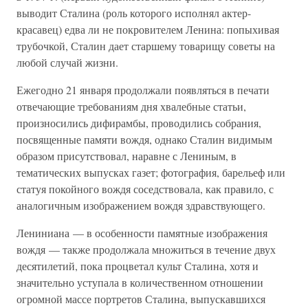
выводит Сталина (роль которого исполнял актер-
красавец) едва ли не покровителем Ленина: попыхивая
трубочкой, Сталин дает старшему товарищу советы на
любой случай жизни.
Ежегодно 21 января продолжали появляться в печати
отвечающие требованиям дня хвалебные статьи,
произносились дифирамбы, проводились собрания,
посвященные памяти вождя, однако Сталин видимым
образом присутствовал, наравне с Лениным, в
тематических выпусках газет; фотография, барельеф или
статуя покойного вождя соседствовала, как правило, с
аналогичным изображением вождя здравствующего.
Лениниана — в особенности памятные изображения
вождя — также продолжала множиться в течение двух
десятилетий, пока процветал культ Сталина, хотя и
значительно уступала в количественном отношении
огромной массе портретов Сталина, выпускавшихся