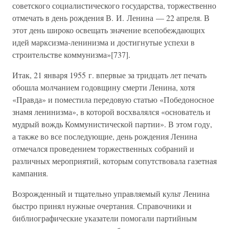
советского социалистического государства, торжественно
отмечать в день рождения В. И. Ленина — 22 апреля. В
этот день широко освещать значение всепобеждающих
идей марксизма-ленинизма и достигнутые успехи в
строительстве коммунизма»[737].
Итак, 21 января 1955 г. впервые за тридцать лет печать
обошла молчанием годовщину смерти Ленина, хотя
«Правда» и поместила передовую статью «Победоносное
знамя ленинизма», в которой восхвалялся «основатель и
мудрый вождь Коммунистической партии». В этом году,
а также во все последующие, день рождения Ленина
отмечался проведением торжественных собраний и
различных мероприятий, которым сопутствовала газетная
кампания.
Возрожденный и тщательно управляемый культ Ленина
быстро принял нужные очертания. Справочники и
библиографические указатели помогали партийным