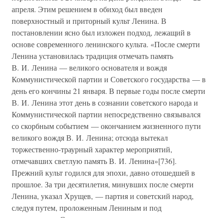
апреля. Этим решением в обиход был введен
поверхностный и приторный культ Ленина. В
постановлении ясно был изложен подход, лежащий в
основе современного ленинского культа. «После смерти
Ленина установилась традиция отмечать память
В. И. Ленина — великого основателя и вождя
Коммунистической партии и Советского государства — в
день его кончины 21 января. В первые годы после смерти
В. И. Ленина этот день в сознании советского народа и
Коммунистической партии непосредственно связывался
со скорбным событием — окончанием жизненного пути
великого вождя В. И. Ленина; отсюда вытекал
торжественно-траурный характер мероприятий,
отмечавших светлую память В. И. Ленина»[736].
Прежний культ годился для эпохи, давно отошедшей в
прошлое. За три десятилетия, минувших после смерти
Ленина, указал Хрущев, — партия и советский народ,
следуя путем, проложенным Лениным и под