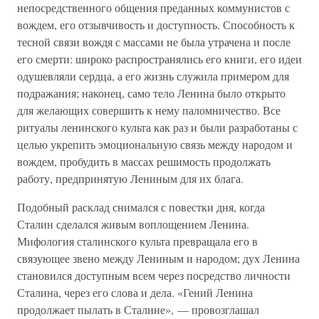
непосредственного общения преданных коммунистов с
вождем, его отзывчивость и доступность. Способность к
тесной связи вождя с массами не была утрачена и после
его смерти: широко распространялись его книги, его идеи
одушевляли сердца, а его жизнь служила примером для
подражания; наконец, само тело Ленина было открыто
для желающих совершить к нему паломничество. Все
ритуалы ленинского культа как раз и были разработаны с
целью укрепить эмоциональную связь между народом и
вождем, пробудить в массах решимость продолжать
работу, предпринятую Лениным для их блага.
Подобный расклад снимался с повестки дня, когда
Сталин сделался живым воплощением Ленина.
Мифология сталинского культа превращала его в
связующее звено между Лениным и народом; дух Ленина
становился доступным всем через посредство личности
Сталина, через его слова и дела. «Гений Ленина
продолжает пылать в Сталине», — провозглашал