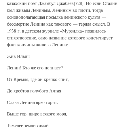
казахский поэт Джамбул Джабаев[728]. Но если Сталин
был живым Лениным, Лениным во плоти, тогда
основополагающая посылка ленинского культа —
бессмертие Ленина как такового — теряла смысл. В
1938 г. в детском журнале «Мурзилка» появилось
стихотворение, само название которого констатирует
факт кончины живого Ленина:
Жив Ильич
Ленин! Кто же его не знает?
От Кремля, где он крепко спит,
До хребтов голубого Алтая
Слава Ленина ярко горит.
Выше гор, шире всякого моря,
Тяжелее земли самой