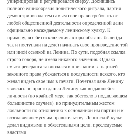
унифицирован и регулировался сверху. Добившись
полного единообразия политического ритуала, партия
демонстрировала тем самым свое право требовать от
любой общественной деятельности определенной дани
официально насаждаемому ленинскому культу. К
примеру, все без исключения авторы обязаны были (да
так и поступали на деле) начинать свое произведение той
или иной ссылкой на Ленина. По сути, подобная ссылка,
строго говоря, не имела никакого значения. Однако
смысл реверанса заключался в признании за партией
законного права убеждаться в послушности всякого, кто
желал видеть свое имя в печати. Почетная дань Ленину
являлась не просто данью Ленину как выдающейся
личности (по крайней мере, так обстояло в подавляющем
большинстве случаев), но принудительным жестом
лояльности по отношению к основанной им партии и к
возглавлявшемуся им правительству. Ленинский культ
делал видимыми и обязательными цели, преследуемые
властями.