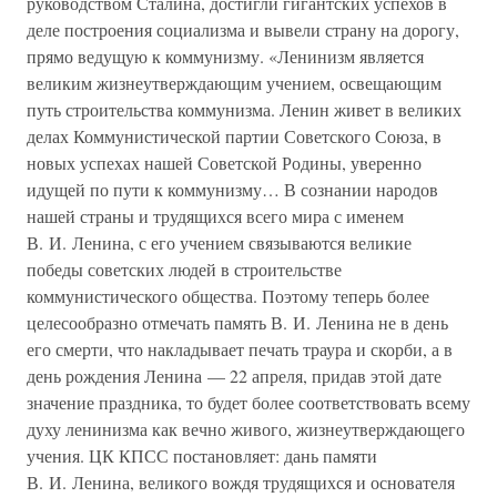
руководством Сталина, достигли гигантских успехов в
деле построения социализма и вывели страну на дорогу,
прямо ведущую к коммунизму. «Ленинизм является
великим жизнеутверждающим учением, освещающим
путь строительства коммунизма. Ленин живет в великих
делах Коммунистической партии Советского Союза, в
новых успехах нашей Советской Родины, уверенно
идущей по пути к коммунизму… В сознании народов
нашей страны и трудящихся всего мира с именем
В. И. Ленина, с его учением связываются великие
победы советских людей в строительстве
коммунистического общества. Поэтому теперь более
целесообразно отмечать память В. И. Ленина не в день
его смерти, что накладывает печать траура и скорби, а в
день рождения Ленина — 22 апреля, придав этой дате
значение праздника, то будет более соответствовать всему
духу ленинизма как вечно живого, жизнеутверждающего
учения. ЦК КПСС постановляет: дань памяти
В. И. Ленина, великого вождя трудящихся и основателя