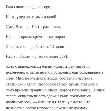
Было наше народное горе,
Когда умер он, самый родной.
Умер Ленин… Но тверже стали,
Крепче горных кремнистых пород
Ученик его — доблестный Сталин —
Нас к победам и счастью ведет[729].
Хотя с широкомасштабным культом Ленина было
покончено, отдельные его проявления еще сохранялись в
силе. Многие элементы вошли составной частью в
сталинский культ, преобразовав тем самым ставшие к
тому времени традиционными формы почитания Ленина:
теперь общественность должна была поклоняться
двойному богу — Ленину и Сталину вместе. Это
полностью соответствовало исходному догмату