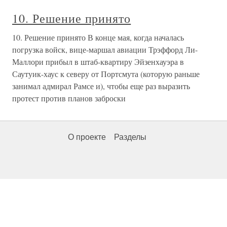
10. Решение принято
10. Решение принято В конце мая, когда началась
погрузка войск, вице-маршал авиации Трэффорд Ли-
Маллори прибыл в штаб-квартиру Эйзенхауэра в
Саутуик-хаус к северу от Портсмута (которую раньше
занимал адмирал Рамсе и), чтобы еще раз выразить
протест против планов заброски
О проекте
Разделы