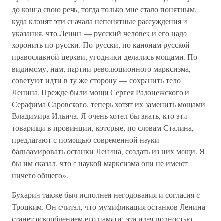
до конца свою речь, тогда только мне стало понятным,
куда клонят эти сначала непонятные рассуждения и
указания, что Ленин — русский человек и его надо
хоронить по-русски. По-русски, по канонам русской
православной церкви, угодники делались мощами. По-
видимому, нам, партии революционного марксизма,
советуют идти в ту же сторону — сохранить тело
Ленина. Прежде были мощи Сергея Радонежского и
Серафима Саровского, теперь хотят их заменить мощами
Владимира Ильича. Я очень хотел бы знать, кто эти
товарищи в провинции, которые, по словам Сталина,
предлагают с помощью современной науки
бальзамировать останки Ленина, создать из них мощи. Я
бы им сказал, что с наукой марксизма они не имеют
ничего общего».
Бухарин также был исполнен негодования и согласия с
Троцким. Он считал, что мумификация останков Ленина
станет оскорблением его памяти; эта идея полностью