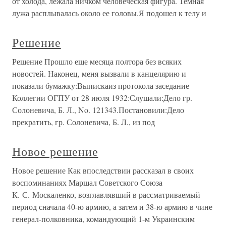
от холода, лежала ничком человеческая фигура. Темная
лужа расплывалась около ее головы.Я подошел к телу и
Решение
Решение Прошло еще месяца полтора без всяких
новостей. Наконец, меня вызвали в канцелярию и
показали бумажку:Выпискаиз протокола заседание
Коллегии ОГПУ от 28 июля 1932:Слушали:Дело гр.
Солоневича, Б. Л., No. 121343.Постановили:Дело
прекратить, гр. Солоневича, Б. Л., из под
Новое решение
Новое решение Как впоследствии рассказал в своих
воспоминаниях Маршал Советского Союза
К. С. Москаленко, возглавлявший в рассматриваемый
период сначала 40-ю армию, а затем и 38-ю армию в чине
генерал-полковника, командующий 1-м Украинским