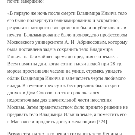
почти завершено:
«В первую же ночь после смерти Владимира Ильича тело
его было подвергнуто бальзамированию и вскрытию,
результаты которого своевременно были опубликованы в
печати. Бальзамирование было произведено профессором
Московского университета А. И. Абрикосовым, которому
была поставлена задача сохранить тело Владимира
Ильича на ближайшее время до предания его земле…
Всем памятны дни, когда сотни тысяч людей при 28 гр.
мороза простаивали часами на улице, стремясь увидеть
облик Владимира Ильича и запечатлеть черты любимого
вождя. В течение трех суток беспрерывно был открыт
допуск в Дом Союзов, но этот срок оказался
недостаточным для значительной части населения
Москвы. Затем правительством было принято решение не
предавать тело Владимира Ильича земле, а поместить его
в Мавзолее и продлить доступ желающим»[524].
Разумеется, на тех, кто решил сохранить тело Ленина и