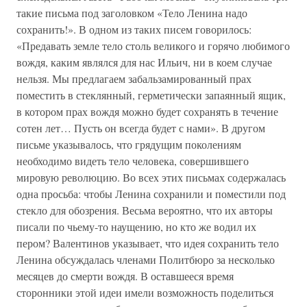
такие письма под заголовком «Тело Ленина надо
сохранить!». В одном из таких писем говорилось:
«Предавать земле тело столь великого и горячо любимого
вождя, каким являлся для нас Ильич, ни в коем случае
нельзя. Мы предлагаем забальзамированный прах
поместить в стеклянный, герметически запаянный ящик,
в котором прах вождя можно будет сохранять в течение
сотен лет… Пусть он всегда будет с нами». В другом
письме указывалось, что грядущим поколениям
необходимо видеть тело человека, совершившего
мировую революцию. Во всех этих письмах содержалась
одна просьба: чтобы Ленина сохранили и поместили под
стекло для обозрения. Весьма вероятно, что их авторы
писали по чьему-то наущению, но кто же водил их
пером? Валентинов указывает, что идея сохранить тело
Ленина обсуждалась членами Политбюро за несколько
месяцев до смерти вождя. В оставшееся время
сторонники этой идеи имели возможность поделиться