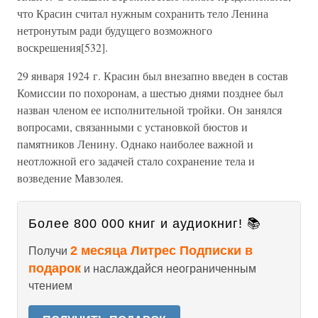
что Красин считал нужным сохранить тело Ленина
нетронутым ради будущего возможного
воскрешения[532].
29 января 1924 г. Красин был внезапно введен в состав
Комиссии по похоронам, а шестью днями позднее был
назван членом ее исполнительной тройки. Он занялся
вопросами, связанными с установкой бюстов и
памятников Ленину. Однако наиболее важной и
неотложной его задачей стало сохранение тела и
возведение Мавзолея.
Более 800 000 книг и аудиокниг! 📚
2 месяца Литрес Подписки в
Получи
подарок
и наслаждайся неограниченным
чтением