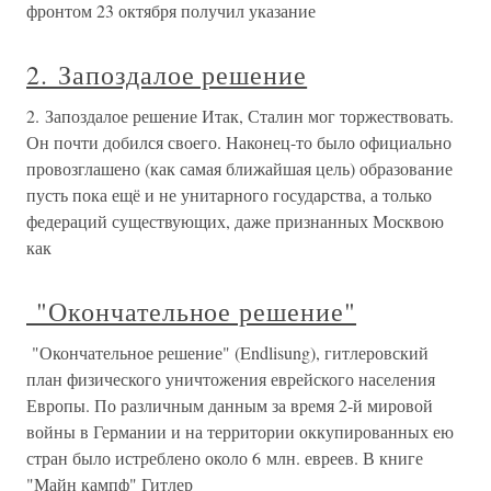
фронтом 23 октября получил указание
2. Запоздалое решение
2. Запоздалое решение Итак, Сталин мог торжествовать.
Он почти добился своего. Наконец-то было официально
провозглашено (как самая ближайшая цель) образование
пусть пока ещё и не унитарного государства, а только
федераций существующих, даже признанных Москвою
как
"Окончательное решение"
"Окончательное решение" (Endlisung), гитлеровский
план физического уничтожения еврейского населения
Европы. По различным данным за время 2-й мировой
войны в Германии и на территории оккупированных ею
стран было истреблено около 6 млн. евреев. В книге
"Майн кампф" Гитлер