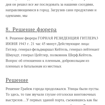
дня он решил все же последовать за нашими соседями,
направляющимися в город. Загрузив сани продуктами и
одеялами, мы
8. Решение фюрера
8. Решение фюрера ГОРНАЯ РЕЗИДЕНЦИЯ ГИТЛЕРА3
ИЮНЯ 1943 г. 21 час 45 минут.Действующие лица:
Гитлер, генерал-фельдмаршал Кейтель, генерал-лейтенант
Шмундт, генерал Цейтлер, полковник Шерф.Кейтель.
Вопрос об отношении к пленным, добровольцам из
пленных и батальонам из местных
Решение
Решение Грабеж города продолжался. Улицы были пусты.
То здесь, то там звучали глухие отголоски винтовочных
выстрелов…У первых зданий порта, съежившись как бы