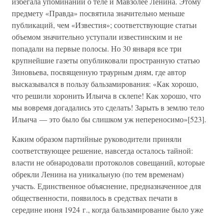
избегала упоминаний о теле и Мавзолее Ленина. Этому
предмету «Правда» посвятила значительно меньше
публикаций, чем «Известия»; соответствующие статьи
объемом значительно уступали известинским и не
попадали на первые полосы. Но 30 января все три
крупнейшие газеты опубликовали пространную статью
Зиновьева, посвященную траурным дням, где автор
высказывался в пользу бальзамирования: «Как хорошо,
что решили хоронить Ильича в склепе! Как хорошо, что
мы вовремя догадались это сделать! Зарыть в землю тело
Ильича — это было бы слишком уж непереносимо»[523].
Каким образом партийные руководители приняли
соответствующее решение, навсегда осталось тайной:
власти не обнародовали протоколов совещаний, которые
обрекли Ленина на уникальную (по тем временам)
участь. Единственное объяснение, предназначенное для
общественности, появилось в средствах печати в
середине июня 1924 г., когда бальзамирование было уже