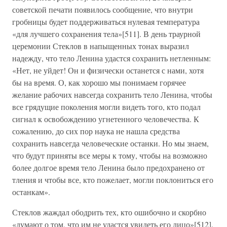
советской печати появилось сообщение, что внутри
гробницы будет поддерживаться нулевая температура
«для лучшего сохранения тела»[511]. В день траурной
церемонии Стеклов в напыщенных тонах выразил
надежду, что тело Ленина удастся сохранить нетленным:
«Нет, не уйдет! Он и физически останется с нами, хотя
бы на время. О, как хорошо мы понимаем горячее
желание рабочих навсегда сохранить тело Ленина, чтобы
все грядущие поколения могли видеть того, кто подал
сигнал к освобождению угнетенного человечества. К
сожалению, до сих пор наука не нашла средства
сохранить навсегда человеческие останки. Но мы знаем,
что будут приняты все меры к тому, чтобы на возможно
более долгое время тело Ленина было предохранено от
тления и чтобы все, кто пожелает, могли поклониться его
останкам».
Стеклов жаждал ободрить тех, кто ошибочно и скорбно
«думают о том, что им не удастся увидеть его лицо»[512].