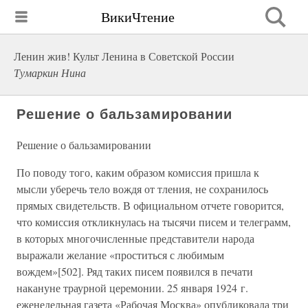
ВикиЧтение
Ленин жив! Культ Ленина в Советской России
Тумаркин Нина
Решение о бальзамировании
Решение о бальзамировании
По поводу того, каким образом комиссия пришла к
мысли уберечь тело вождя от тления, не сохранилось
прямых свидетельств. В официальном отчете говорится,
что комиссия откликнулась на тысячи писем и телеграмм,
в которых многочисленные представители народа
выражали желание «проститься с любимым
вождем»[502]. Ряд таких писем появился в печати
накануне траурной церемонии. 25 января 1924 г.
еженедельная газета «Рабочая Москва» опубликовала три