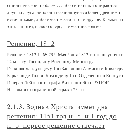
синоптической проблемы: либо синоптики опираются
друг на друга, либо они все пользуются более древними
источниками, либо имеет место и то, и другое. Каждая из
этих гипотез, в свою очередь, имеет несколько
Решение, 1812
Решение, 1812 I «№ 295. Мая 5 дня 1812 г. по полуночи в
12-м часу. Господину Военному Министру,
Главнокомандующему 1-ю Западною Армиею и Кавалеру
Барклаю де Толли. Командиру 1-го Отделенного Корпуса
Генерал-Лейтенанта графа Витгенштейна. РАПОРТ.
Начальник пограничной стражи 23-го
2.1.3. Зодиак Христа имеет два
решения: 1151 год н. э. и 1 год до
н. э. первое решение отвечает