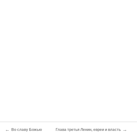
←
→
Во славу Божью
Глава третья Ленин, евреи и власть