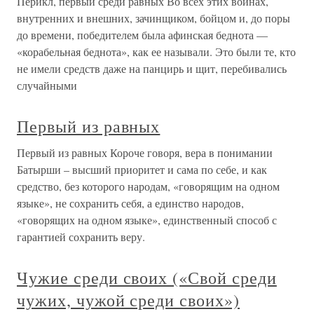
Перикл, первый среди равных Во всех этих войнах,
внутренних и внешних, зачинщиком, бойцом и, до поры
до времени, победителем была афинская беднота —
«корабельная беднота», как ее называли. Это были те, кто
не имели средств даже на панцирь и щит, перебивались
случайными
Первый из равных
Первый из равных Короче говоря, вера в понимании
Батырши – высший приоритет и сама по себе, и как
средство, без которого народам, «говорящим на одном
языке», не сохранить себя, а единство народов,
«говорящих на одном языке», единственный способ с
гарантией сохранить веру.
Чужие среди своих («Свой среди
чужих, чужой среди своих»)