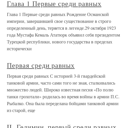
Глава 1 Первые среди равных
Глава 1 Первые среди равных Рождение Османской
империи, завершившей свое существование в строго
определенный день, теряется в легенде.29 октября 1923
года Мустафа Кемаль Ататюрк объявил себя президентом
Турецкой республики, нового государства в пределах
исторически
Первая среди равных
Первая среди равных С историей 3-й гвардейской
танковой армии, часто сами того не зная, сталкивались
множество людей. Широко известная песня «По полю
танки грохотали» родилась во время войны в армии П.С.
Рыбалко. Она была переделана бойцами танковой армии
из старой, еще
II. Гедимин, первый среди равных