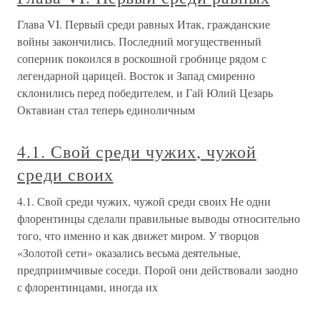
Глава VI. Первый среди равных Итак, гражданские
войны закончились. Последний могущественный
соперник покоился в роскошной гробнице рядом с
легендарной царицей. Восток и Запад смиренно
склонились перед победителем, и Гай Юлий Цезарь
Октавиан стал теперь единоличным
4.1. Свой среди чужих, чужой
среди своих
4.1. Свой среди чужих, чужой среди своих Не одни
флорентинцы сделали правильные выводы относительно
того, что именно и как движет миром. У творцов
«Золотой сети» оказались весьма деятельные,
предприимчивые соседи. Порой они действовали заодно
с флорентинцами, иногда их