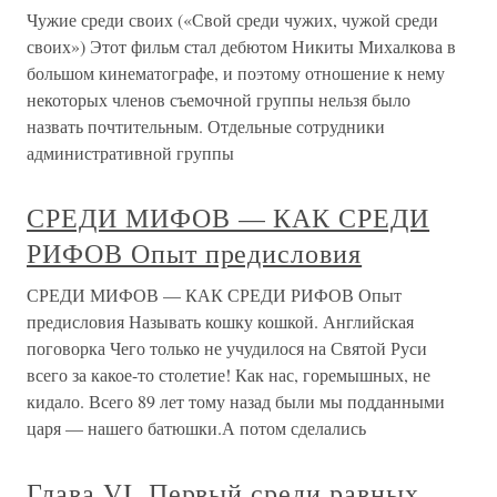
Чужие среди своих («Свой среди чужих, чужой среди
своих») Этот фильм стал дебютом Никиты Михалкова в
большом кинематографе, и поэтому отношение к нему
некоторых членов съемочной группы нельзя было
назвать почтительным. Отдельные сотрудники
административной группы
СРЕДИ МИФОВ — КАК СРЕДИ
РИФОВ Опыт предисловия
СРЕДИ МИФОВ — КАК СРЕДИ РИФОВ Опыт
предисловия Называть кошку кошкой. Английская
поговорка Чего только не учудилося на Святой Руси
всего за какое-то столетие! Как нас, горемышных, не
кидало. Всего 89 лет тому назад были мы подданными
царя — нашего батюшки.А потом сделались
Глава VI. Первый среди равных