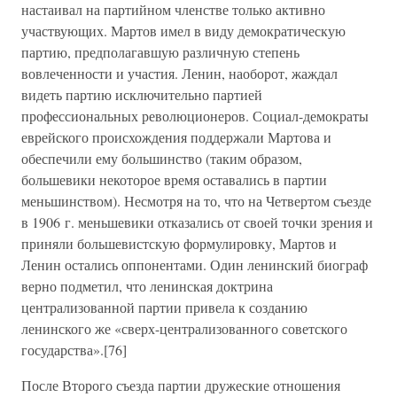
настаивал на партийном членстве только активно
участвующих. Мартов имел в виду демократическую
партию, предполагавшую различную степень
вовлеченности и участия. Ленин, наоборот, жаждал
видеть партию исключительно партией
профессиональных революционеров. Социал-демократы
еврейского происхождения поддержали Мартова и
обеспечили ему большинство (таким образом,
большевики некоторое время оставались в партии
меньшинством). Несмотря на то, что на Четвертом съезде
в 1906 г. меньшевики отказались от своей точки зрения и
приняли большевистскую формулировку, Мартов и
Ленин остались оппонентами. Один ленинский биограф
верно подметил, что ленинская доктрина
централизованной партии привела к созданию
ленинского же «сверх-централизованного советского
государства».[76]
После Второго съезда партии дружеские отношения