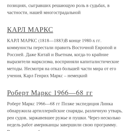
позициях, сыгравших решающую роль в судьбах, в
частности, нашей многострадальной
КАРЛ МАРКС
КАРЛ МАРКС (1818—1883)В конце 1980-х гг.
коммунисты перестали править Восточной Европой и
Россией. Даже Китай и Вьетнам, когда-то крайние
выразители марксизма, восприняли капиталистические
методы. Несмотря на отказ большей части мира от его
учения, Карл Генрих Маркс – немецкий
Роберт Маркс 1966—68 гг
Роберт Маркс 1966—68 гг Позже экспедиция Линка
обнаружила артиллерийские снаряды, различную утварь,
реи судов, заржавевшее ружье и пушки. Через несколько
недель работ американцы завершили свою программу.