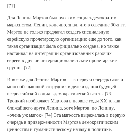
[71]
Для Ленина Мартов был русским социал-демократом,
марксистом. Ленин, конечно, знал, что в середине 90-х гг.
Мартов не только предлагал создать специальную
еврейскую пролетарскую организацию еще до того, как
такая организация была официально создана, но также
настаивал на интеграции организованных рабочих-
евреев в другие интернационалистские пролетарские
группы.[72]
И все же для Ленина Мартов — в первую очередь самый
многообещающий сотрудник в деле издания будущей
всероссийской социал-демократической газеты.[73]
Троцкий изображает Мартова в первые годы XX в. как
ближайшего друга Ленина, хотя Мартов, по Ленину,
«очень уж мягок».[74] Эта мягкость выражалась в первую
очередь в приверженности Мартова демократическим
ценностям и гуманистическому началу в политике.