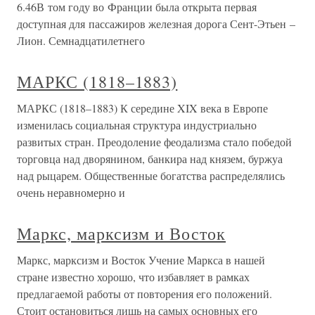
6.46В том году во Франции была открыта первая
доступная для пассажиров железная дорога Сент-Этьен –
Лион. Семнадцатилетнего
МАРКС (1818–1883)
МАРКС (1818–1883) К середине XIX века в Европе
изменилась социальная структура индустриально
развитых стран. Преодоление феодализма стало победой
торговца над дворянином, банкира над князем, буржуа
над рыцарем. Общественные богатства распределялись
очень неравномерно и
Маркс, марксизм и Восток
Маркс, марксизм и Восток Учение Маркса в нашей
стране известно хорошо, что избавляет в рамках
предлагаемой работы от повторения его положений.
Стоит остановиться лишь на самых основных его