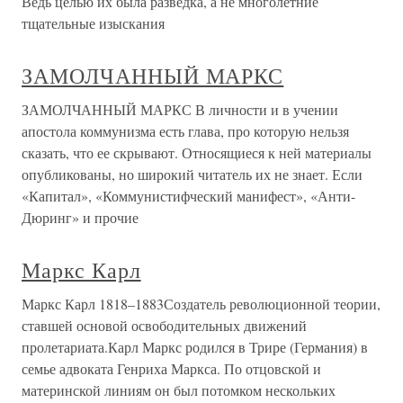
Ведь целью их была разведка, а не многолетние
тщательные изыскания
ЗАМОЛЧАННЫЙ МАРКС
ЗАМОЛЧАННЫЙ МАРКС В личности и в учении
апостола коммунизма есть глава, про которую нельзя
сказать, что ее скрывают. Относящиеся к ней материалы
опубликованы, но широкий читатель их не знает. Если
«Капитал», «Коммунистифческий манифест», «Анти-
Дюринг» и прочие
Маркс Карл
Маркс Карл 1818–1883Создатель революционной теории,
ставшей основой освободительных движений
пролетариата.Карл Маркс родился в Трире (Германия) в
семье адвоката Генриха Маркса. По отцовской и
материнской линиям он был потомком нескольких