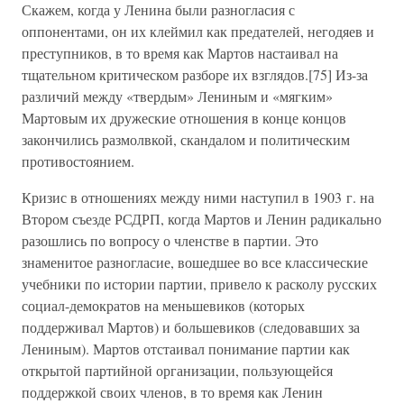
Скажем, когда у Ленина были разногласия с
оппонентами, он их клеймил как предателей, негодяев и
преступников, в то время как Мартов настаивал на
тщательном критическом разборе их взглядов.[75] Из-за
различий между «твердым» Лениным и «мягким»
Мартовым их дружеские отношения в конце концов
закончились размолвкой, скандалом и политическим
противостоянием.
Кризис в отношениях между ними наступил в 1903 г. на
Втором съезде РСДРП, когда Мартов и Ленин радикально
разошлись по вопросу о членстве в партии. Это
знаменитое разногласие, вошедшее во все классические
учебники по истории партии, привело к расколу русских
социал-демократов на меньшевиков (которых
поддерживал Мартов) и большевиков (следовавших за
Лениным). Мартов отстаивал понимание партии как
открытой партийной организации, пользующейся
поддержкой своих членов, в то время как Ленин