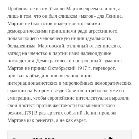
Проблема не в том, был ли Мартов евреем или нет, а
лишь в том, что он был слишком «мягок» для Ленина.
Мартов не был готов пожертвовать своими
демократическими принципами ради агрессивного,
подавляющего человеческую индивидуальность
большевизма. Мартовский, отличный от ленинского,
взгляд на членство в партии имел далекоидущие
последствия. Демократически настроенный гуманист
Мартов не принял Октябрьский 1917 г. переворот,
призвал к объединению всех подлинно
интернационалистских и миролюбивых демократических
фракций на Втором съезде Советов и требовал, уже из
эмиграции, чтобы европейские интеллектуалы выразили
свой протест против жестокости большевистского
режима.[79] В разгар этих событий Ленин проклял
Мартова как ренегата, а не как еврея.