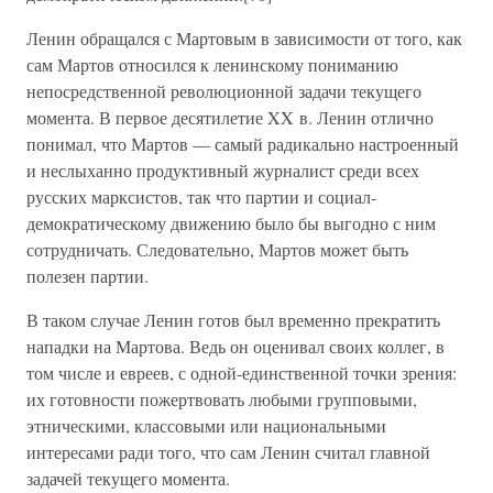
Ленин обращался с Мартовым в зависимости от того, как
сам Мартов относился к ленинскому пониманию
непосредственной революционной задачи текущего
момента. В первое десятилетие XX в. Ленин отлично
понимал, что Мартов — самый радикально настроенный
и неслыханно продуктивный журналист среди всех
русских марксистов, так что партии и социал-
демократическому движению было бы выгодно с ним
сотрудничать. Следовательно, Мартов может быть
полезен партии.
В таком случае Ленин готов был временно прекратить
нападки на Мартова. Ведь он оценивал своих коллег, в
том числе и евреев, с одной-единственной точки зрения:
их готовности пожертвовать любыми групповыми,
этническими, классовыми или национальными
интересами ради того, что сам Ленин считал главной
задачей текущего момента.