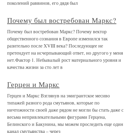
поколений раввинов, его дядя был
Почему был востребован Маркс?
Почему был востребован Маркс? Почему вектор
общественного сознания в Европе изменился так
разительно после XVIII века? Последующее не
претендует на исчерпывающий ответ, но другого у меня
нет.Фактор 1. Небывалый рост материального уровня и
качества жизни за сто лет в
Герцен и Маркс
Герцен и Маркс Взглянув на эмигрантское месиво
типажей разного рода смутьянов, которые по
ничтожности своей даже рядом не могли бы стать даже с
весьма непривлекательными фигурами Герцена,
Белинского и Бакунина, мы можем проследить еще один
канал смутьянства – через