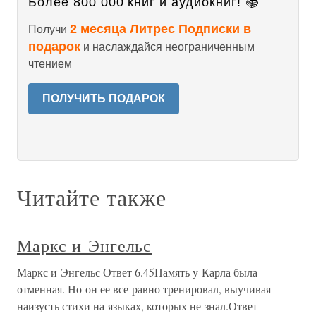
Более 800 000 книг и аудиокниг! 📚
2 месяца Литрес Подписки в
Получи
подарок
и наслаждайся неограниченным
чтением
ПОЛУЧИТЬ ПОДАРОК
Читайте также
Маркс и Энгельс
Маркс и Энгельс Ответ 6.45Память у Карла была
отменная. Но он ее все равно тренировал, выучивая
наизусть стихи на языках, которых не знал.Ответ