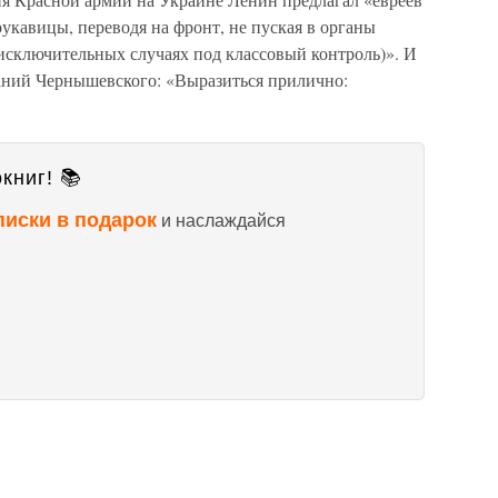
рукавицы, переводя на фронт, не пуская в органы
 исключительных случаях под классовый контроль)». И
чаний Чернышевского: «Выразиться прилично:
книг! 📚
писки в подарок
и наслаждайся