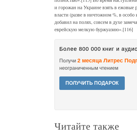
и горожан на Украине взять в ежовые 
власти (разве в ничтожном %, в особо
добавил на полях, совсем в духе заме
еврейскую мелкую буржуазию».[116]
Более 800 000 книг и аудио
2 месяца Литрес Под
Получи
неограниченным чтением
ПОЛУЧИТЬ ПОДАРОК
Читайте также