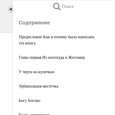
Поиск
Содержание
Предисловие Как и почему была написана
эта книга
Глава первая Из ниоткуда в Житомир
У черта на куличках
Урбанизация местечка
Богу Богово
Казнь египетская