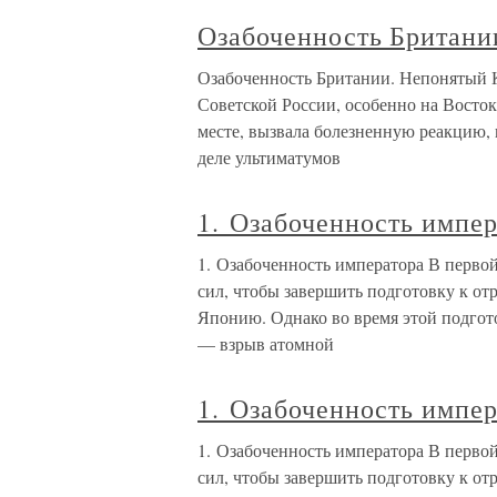
Озабоченность Британи
Озабоченность Британии. Непонятый Ке
Советской России, особенно на Восто
месте, вызвала болезненную реакцию, 
деле ультиматумов
1. Озабоченность импер
1. Озабоченность императора В перво
сил, чтобы завершить подготовку к о
Японию. Однако во время этой подго
— взрыв атомной
1. Озабоченность импер
1. Озабоченность императора В перво
сил, чтобы завершить подготовку к о