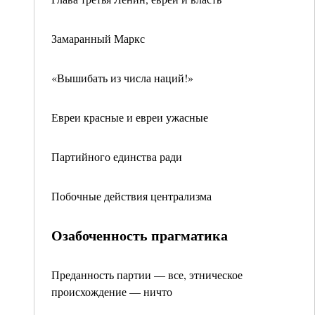
Замаранный Маркс
«Вышибать из числа наций!»
Евреи красные и евреи ужасные
Партийного единства ради
Побочные действия централизма
Озабоченность прагматика
Преданность партии — все, этническое
происхождение — ничто