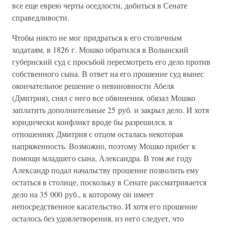
все еще еврею черты оседлости, добиться в Сенате
справедливости.
Чтобы никто не мог придраться к его столичным
ходатаям, в 1826 г. Мошко обратился в Волынский
губернский суд с просьбой пересмотреть его дело против
собственного сына. В ответ на его прошение суд вынес
окончательное решение о невиновности Абеля
(Дмитрия), снял с него все обвинения, обязал Мошко
заплатить дополнительные 25 руб. и закрыл дело. И хотя
юридически конфликт вроде бы разрешился, в
отношениях Дмитрия с отцом осталась некоторая
напряженность. Возможно, поэтому Мошко прибег к
помощи младшего сына, Александра. В том же году
Александр подал начальству прошение позволить ему
остаться в столице, поскольку в Сенате рассматривается
дело на 35 000 руб., к которому он имеет
непосредственное касательство. И хотя его прошение
осталось без удовлетворения, из него следует, что