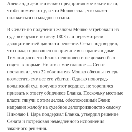
Александр действительно предпринял кое-какие шаги,
чтобы помочь отцу, и что Мошко знал, что может
положиться на младшего сына.
В Сенате по получении жалобы Мошко затребовали из
суда все бумаги по делу 1808 г. и пересмотрели
двадцатилетней давности решение. Сенат подтвердил,
что пожар произошел по причине возгорания в доме
Тиманицкого, что Бланк невиновен и не должен был
сидеть в тюрьме. Но что самое главное — Сенат
постановил, что 22 обвинителя Мошко обязаны теперь
возместить ему все его убытки. Однако новоград-
волынский суд, получив этот вердикт, не торопился
призвать к ответу обидчиков Бланка. Поскольку местные
власти тянули с этим делом, обеспокоенный Бланк
направил жалобу на судебное делопроизводство самому
Николаю I. Царь поддержал Бланка, утвердил решение
Сената и потребовал немедленного исполнения
законного решения.