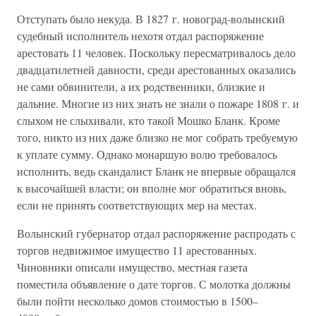
Отступать было некуда. В 1827 г. новоград-волынский
судебный исполнитель нехотя отдал распоряжение
арестовать 11 человек. Поскольку пересматривалось дело
двадцатилетней давности, среди арестованных оказались
не сами обвинители, а их родственники, близкие и
дальние. Многие из них знать не знали о пожаре 1808 г. и
слыхом не слыхивали, кто такой Мошко Бланк. Кроме
того, никто из них даже близко не мог собрать требуемую
к уплате сумму. Однако монаршую волю требовалось
исполнить, ведь скандалист Бланк не впервые обращался
к высочайшей власти; он вполне мог обратиться вновь,
если не принять соответствующих мер на местах.
Волынский губернатор отдал распоряжение распродать с
торгов недвижимое имущество 11 арестованных.
Чиновники описали имущество, местная газета
поместила объявление о дате торгов. С молотка должны
были пойти несколько домов стоимостью в 1500–