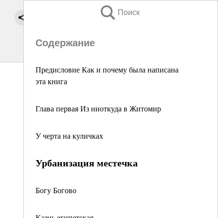
Поиск
Содержание
Предисловие Как и почему была написана
эта книга
Глава первая Из ниоткуда в Житомир
У черта на куличках
Урбанизация местечка
Богу Богово
Казнь египетская