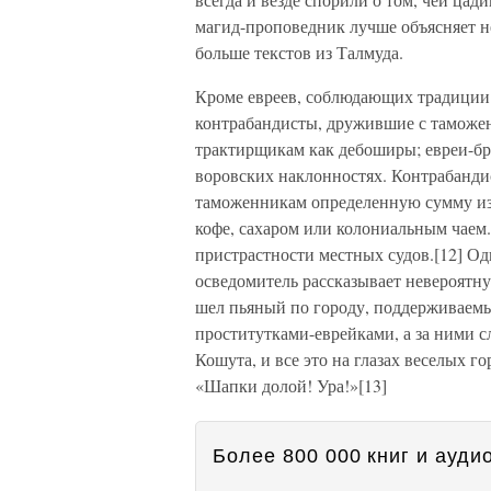
магид-проповедник лучше объясняет не
больше текстов из Талмуда.
Кроме евреев, соблюдающих традиции 
контрабандисты, дружившие с таможе
трактирщикам как дебоширы; евреи-бр
воровских наклонностях. Контрабанди
таможенникам определенную сумму из
кофе, сахаром или колониальным чаем. 
пристрастности местных судов.[12] О
осведомитель рассказывает невероятн
шел пьяный по городу, поддерживаем
проститутками-еврейками, а за ними 
Кошута, и все это на глазах веселых г
«Шапки долой! Ура!»[13]
Более 800 000 книг и аудио