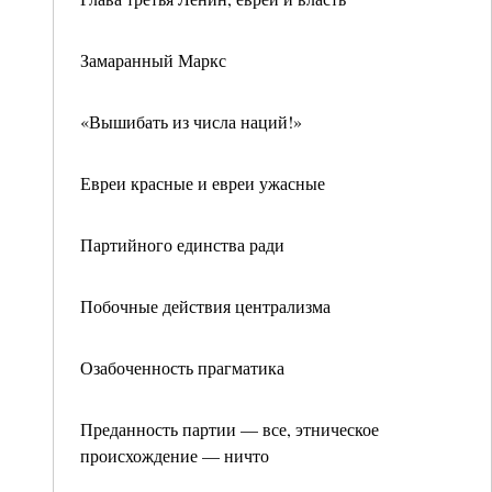
Замаранный Маркс
«Вышибать из числа наций!»
Евреи красные и евреи ужасные
Партийного единства ради
Побочные действия централизма
Озабоченность прагматика
Преданность партии — все, этническое
происхождение — ничто