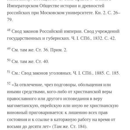
Императорском Обществе истории и древностей
российских при Московском университете. Кн. 2. С. 26–
79.
48
Свод законов Российской империи. Свод учреждений
государственных и губернских. Ч. I. СПб., 1832. С. 42.
49
См. там же. Ст. 36. Прим. 2.
50
См. там же. Ст. 40.
51
См.: Свод законов уголовных. Ч. I. СПб., 1885. С. 185.
52
«За отвлечение, чрез подговоры, обольщения или
иными средствами, кого-либо от христианской веры
православного или другого исповедания в веру
магометанскую, еврейскую или иную не христианскую
виновный приговаривается: к лишению всех прав
состояния и к ссылке в каторжную работу на время от
восьми до десяти лет» (Там же. Ст. 184).