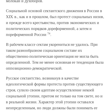
молокан и духоборов.
Социальной основой сектантского движения в России в
XIX в., как и в прошлом, был протест социальных низов,
и прежде всего крестьянства, против экономических и
политических порядков дореформенной, а затем и
74
пореформенной России
.
В рабочем классе сектам укорениться не удалось. При
таком разнообразном социальном составе их
общественно-политическая ориентация не могла быть
определенной. Тем не менее основная ее тенденция была
оппозиционно-демократической.
Русское сектантство, возникнув в качестве
идеологической формы протеста против существующего
строя, сулило своим адептам осуществление некоей
социальной утопии, притом не только на том свете, но и
в реальной жизни. Характер этой утопии оставался
неопределенным, но люди должны были понимать ее