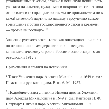
установленные законом, а также и воинскую повинность,
уважаем начальство, нуждаемся в покровительстве закона
от насилия и несправедливости; мы не принадлежим ни к
какой мятежной партии; по нашему вероучению всякое
возмущение против государственного строя и крамолы
82
— противны господу»
.
Значение русского сектантства как оппозиционной силы
по отношению к самодержавию и к помещичье-
капиталистическому строю в России иссякло задолго до
революции 1917 г.
Примечания и ссылки на источники
1
Текст Уложения царя Алексея Михайловича 1649 г. см.:
Памятники русского права. Вып. 6. М., 1957.
2
Подробнее о выступлениях Никона против Уложения
царя Алексея Михайловича в 1649 г. см.: Каптерев Н. Ф.
Патриарх Никон и царь Алексей Михайлович. Т. 2.