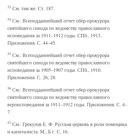
53
См. там же. Ст. 187.
54
См.: Всеподданнейший отчет обер-прокурора
святейшего синода по ведомству православного
исповедания за 1911–1912 годы. СПб., 1913.
Приложения. С. 44–45.
55
См.: Всеподданнейший отчет обер-прокурора
святейшего синода по ведомству православного
исповедания за 1905–1907 годы. СПб., 1910.
Приложения. С. 26, 28.
56
См.: Всеподданнейший отчет обер-прокурора
святейшего синода по ведомству православного
вероисповедания за 1911–1912 годы. Приложения. С. 4–
7.
57
См.: Грекулов Е. Ф. Русская церковь в роли помещика
и капиталиста. М., Б.г. С. 16.