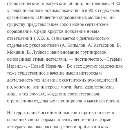
субботнический, прыгунский, общий, постоянный. В 80-
х годах появилось новомолоканство, а в 90-х годах было
организовано «Общество образованных молокан», по
существу представлявшее собой новое сектантское
образование. Среди христов появление новых
ответвлений в XIX в. связывается с деятельностью
отдельных руководителей (А. Копылов, А. Катасонов, В.
Мокшин, В. Лубков); наименование группировок,
основанных этими деятелями, — постничество, «Старый
Израиль», «Новый Израиль». Во всех других разделениях
тоже существенное значение имели интересы и
деятельность тех или иных сектантских руководителей,
но, конечно, эти интересы могли быть удовлетворены
лишь в тех случаях, когда они соответствовали
стремлениям отдельных группировок в массе сектантов.
На территории Российской империи протестантизм в
основных своих формах, преимущественно в форме
лютеранства, был распространен в прибалтийских