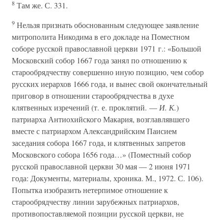
8
Там же. С. 331.
9
Нельзя признать обоснованным следующее заявление
митрополита Никодима в его докладе на Поместном
соборе русской православной церкви 1971 г.: «Большой
Московский собор 1667 года занял по отношению к
старообрядчеству совершенно иную позицию, чем собор
русских иерархов 1666 года, и вынес свой окончательный
приговор в отношении старообрядчества в духе
клятвенных изречений (т. е. проклятий. —
И. К.
)
патриарха Антиохийского Макария, возглавлявшего
вместе с патриархом Александрийским Паисием
заседания собора 1667 года, и клятвенных запретов
Московского собора 1656 года…» (Поместный собор
русской православной церкви 30 мая — 2 июня 1971
года: Документы, материалы, хроника. М., 1972. С. 106).
Попытка изобразить нетерпимое отношение к
старообрядчеству линии зарубежных патриархов,
противопоставляемой позиции русской церкви, не