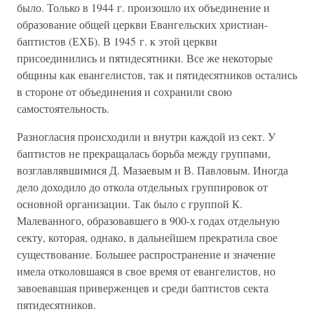
было. Только в 1944 г. произошло их объединение и
образование общей церкви Евангельских христиан-
баптистов (ЕХБ). В 1945 г. к этой церкви
присоединились и пятидесятники. Все же некоторые
общины как евангелистов, так и пятидесятников остались
в стороне от объединения и сохранили свою
самостоятельность.
Разногласия происходили и внутри каждой из сект. У
баптистов не прекращалась борьба между группами,
возглавлявшимися Д. Мазаевым и В. Павловым. Иногда
дело доходило до откола отдельных группировок от
основной организации. Так было с группой К.
Малеванного, образовавшего в 900-х годах отдельную
секту, которая, однако, в дальнейшем прекратила свое
существование. Большее распространение и значение
имела отколовшаяся в свое время от евангелистов, но
завоевавшая приверженцев и среди баптистов секта
пятидесятников.