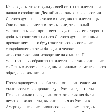
Ключ к догматике и культу своей секты пятидесятники
нашли в сообщении Деяний апостольских о сошествии
Святого духа на апостолов в праздник пятидесятницы.
Оно истолковывается в том смысле, что каждый
молящийся может при известных усилиях с его стороны
добиться сошествия на него Святого духа, внешними
проявлениями чего будут экстатическое состояние
сподобившегося этой благодати человека и
«глоссолалия», или «говорение на языках». На
молитвенных собраниях пятидесятников такое единение
со Святым духом стало одним из важных элементов всего
обрядового комплекса.
Почти одновременно с баптистами и евангелистами
стали вести свою пропаганду в России адвентисты.
Первоначально проводниками этого влияния были
немецкие колонисты, выселившиеся из России в
Америку и переписывавшиеся с оставшимися здесь