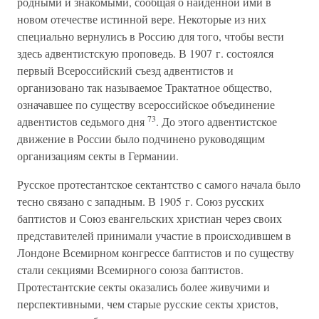
родными и знакомыми, сообщая о найденной ими в
новом отечестве истинной вере. Некоторые из них
специально вернулись в Россию для того, чтобы вести
здесь адвентистскую проповедь. В 1907 г. состоялся
первый Всероссийский съезд адвентистов и
организовано так называемое Трактатное общество,
означавшее по существу всероссийское объединение
73
адвентистов седьмого дня
. До этого адвентистское
движение в России было подчинено руководящим
организациям секты в Германии.
Русское протестантское сектантство с самого начала было
тесно связано с западным. В 1905 г. Союз русских
баптистов и Союз евангельских христиан через своих
представителей принимали участие в происходившем в
Лондоне Всемирном конгрессе баптистов и по существу
стали секциями Всемирного союза баптистов.
Протестантские секты оказались более живучими и
перспективными, чем старые русские секты христов,