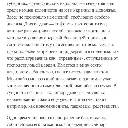
губерниях, среди финских народностей северо-запада,
среди немцев-колонистов на юге Украины и Поволжья.
Здесь не произошло изменений, требующих особого
анализа. Другое дело — те формы протестантизма,
которые рассматриваются обычно как сектантские и
которые в условиях царской России действительно
соответствовали этому наименованию, поскольку, как
правило, были запрещены и подвергались гонениям, так
что рассматривались как «отрезанные», отчужденные от
господствующей церкви. Имеются в виду секты
штундистов, баптистов, евангелистов, адвентистов.
Многообразие названий не означает в данном случае
множественности самих явлений, ими обозначаемых. В
сущности все они — однопорядковые, а число их
наименований можно еще увеличить за счет таких,
например, как новоменнониты, пашковцы, редстокисты.
Одновременно шло распространение баптизма под
собственным его названием. Определились четыре