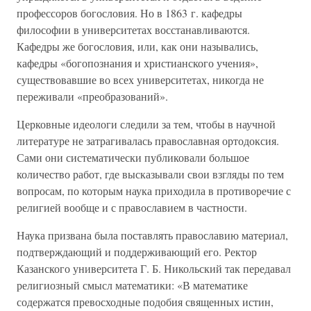
профессоров богословия. Но в 1863 г. кафедры
философии в университетах восстанавливаются.
Кафедры же богословия, или, как они назывались,
кафедры «богопознания и христианского учения»,
существовавшие во всех университетах, никогда не
переживали «преобразований».
Церковные идеологи следили за тем, чтобы в научной
литературе не затрагивалась православная ортодоксия.
Сами они систематически публиковали большое
количество работ, где высказывали свои взгляды по тем
вопросам, по которым наука приходила в противоречие с
религией вообще и с православием в частности.
Наука призвана была поставлять православию материал,
подтверждающий и поддерживающий его. Ректор
Казанского университета Г. Б. Никольский так передавал
религиозный смысл математики: «В математике
содержатся превосходные подобия священных истин,