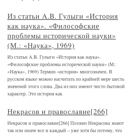
Из статьи A.B. Гулыги «История
как наука». «Философские
проблемы исторической науки»
(М.: «Наука», 1969)
Из статьи A.B. Гулыги «История как наука».
«Философские проблемы исторической науки» (М.:
«Наука», 1969) Термин «история» многозначен. В
русском языке можно насчитать по крайней мере шесть
значений этого слова. Два из них имеют чисто бытовой
характер. Это история как
Некрасов и православие[266]
Некрасов и православие[266] Поэзию Некрасова знают
так или иначе все и каждый – уже хотя бы потому, что