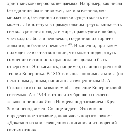
христианскою верою возвещаемых. Например, как числа
без единицы быть не может, так и вселенная, яко
множество, без единого владыки существовать не
может… Гипотенуза в прямоугольном треугольнике есть
символ сретения правды и мира, правосудия и любви,
чрез ходатая бога и человеков, соединивших горнее с
40
дольним, небесное с земным»
. И конечно, при таком
подходе все в естествознании, что может подвергнуть
сомнению истинность православия, должно быть
отвергнуто. Это касалось, например, гелиоцентрической
теории Коперника. В 1815 г. вышла анонимная книга (по
некоторым данным, написанная священником И. А.
Сокольским) под названием «Разрушение Коперниковой
системы». А к 1914 г. относится брошюра некоего
«священноинока» Иова Немцева под заглавием «Круг
Земли неподвижен, Солнце ходит». Это вполне
определенное заглавие дополнялось подзаголовком:
«Доказано из книг священного писания и из творений
святых отцов».