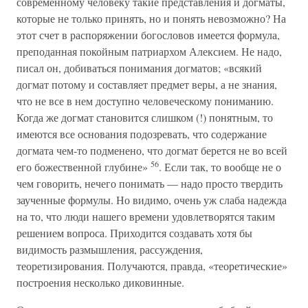
современному человеку такие представления и догматы,
которые не только принять, но и понять невозможно? На
этот счет в распоряжении богословов имеется формула,
преподанная покойным патриархом Алексием. Не надо,
писал он, добиваться понимания догматов; «всякий
догмат потому и составляет предмет веры, а не знания,
что не все в нем доступно человеческому пониманию.
Когда же догмат становится слишком (!) понятным, то
имеются все основания подозревать, что содержание
догмата чем-то подменено, что догмат берется не во всей
56
его божественной глубине»
. Если так, то вообще не о
чем говорить, нечего понимать — надо просто твердить
заученные формулы. Но видимо, очень уж слаба надежда
на то, что люди нашего времени удовлетворятся таким
решением вопроса. Приходится создавать хотя бы
видимость размышления, рассуждения,
теоретизирования. Получаются, правда, «теоретические»
построения несколько диковинные.