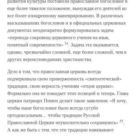
развития культуры поставили православное богословие в
еще более тяжелое положение, вынуждая его деятелей ко
все более изощренному маневрированию. В различных
высказываниях богословов и в официальных церковных
документах неоднократно формулировалась задача
«перевода сокровищ церковного учения на язык,
54
понятный современности»
. Задача эта оказывается,
однако, чрезвычайно сложной, еще более сложной, чем в
других вероисповеданиях христианства.
Дело в том, что православная церковь всегда
подчеркивала свою приверженность «святоотеческой»
традиции, свою верность учениям «отцов церкви».
Формально она не покидает этих позиций и теперь. Глава
церкви патриарх Пимен делает такие заявления: «Я хочу,
чтобы наше богословие было всегда сугубо
ортодоксальным… чтобы традиции Русской
55
Православной Церкви неукоснительно сохранялись»
.
А как же быть с тем, что эти традиции навязывают