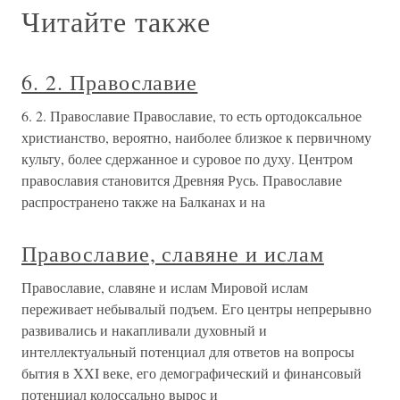
Читайте также
6. 2. Православие
6. 2. Православие Православие, то есть ортодоксальное
христианство, вероятно, наиболее близкое к первичному
культу, более сдержанное и суровое по духу. Центром
православия становится Древняя Русь. Православие
распространено также на Балканах и на
Православие, славяне и ислам
Православие, славяне и ислам Мировой ислам
переживает небывалый подъем. Его центры непрерывно
развивались и накапливали духовный и
интеллектуальный потенциал для ответов на вопросы
бытия в XXI веке, его демографический и финансовый
потенциал колоссально вырос и