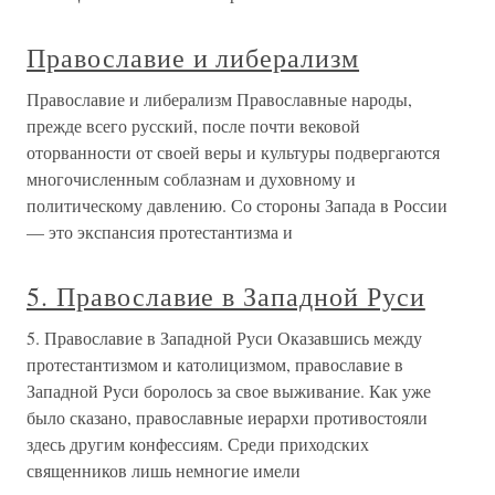
Православие и либерализм
Православие и либерализм Православные народы,
прежде всего русский, после почти вековой
оторванности от своей веры и культуры подвергаются
многочисленным соблазнам и духовному и
политическому давлению. Со стороны Запада в России
— это экспансия протестантизма и
5. Православие в Западной Руси
5. Православие в Западной Руси Оказавшись между
протестантизмом и католицизмом, православие в
Западной Руси боролось за свое выживание. Как уже
было сказано, православные иерархи противостояли
здесь другим конфессиям. Среди приходских
священников лишь немногие имели