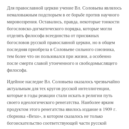
Для православной церкви учение Вл. Соловьева являлось
немаловажным подспорьем в ее борьбе против научного
мировоззрения. Оставались, правда, некоторые тонкости
богословско-догматического порядка, которые могли
отделять философа всеединства от присяжных
богословов русской православной церкви, но в общем
последняя приобрела в Соловьеве сильного союзника,
тем более что он пользовался при жизни, а особенно
после смерти славой утонченного и свободомыслящего
философа.
Идейное наследие Вл. Соловьева оказалось чрезвычайно
актуальным для тех кругов русской интеллигенции,
которые в годы реакции стали искать в религии путь
своего идеологического ренегатства. Наиболее ярким
продуктом этого ренегатства явилось издание в 1909 г.
сборника «Вехи», в котором сказалось не только
богоискательство соответствующей части русской