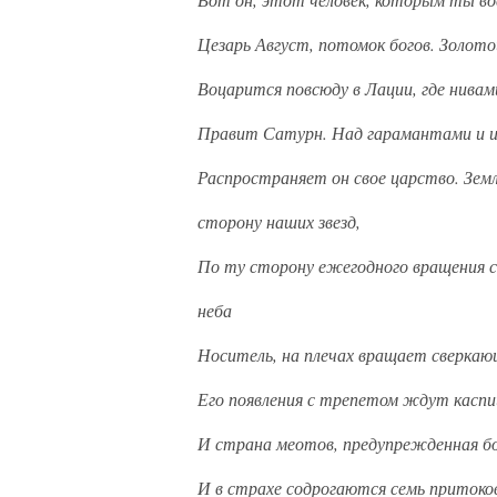
Цезарь Август, потомок богов. Золото
Воцарится повсюду в Лации, где нивам
Правит Сатурн. Над гарамантами и 
Распространяет он свое царство. Зем
сторону наших звезд,
По ту сторону ежегодного вращения с
неба
Носитель, на плечах вращает сверкаю
Его появления с трепетом ждут каспи
И страна меотов, предупрежденная б
И в страхе содрогаются семь притоко