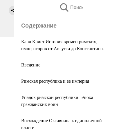
Поиск
Содержание
Карл Крист История времен римских,
императоров от Августа до Константина.
Введение
Римская республика и ее империя
Упадок римской республики. Эпоха
гражданских войн
Восхождение Октавиана к единоличной
власти