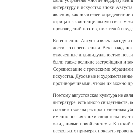
литературу и искусство эпохи Августа
явления, как носителей определенной
отрицать экзистенциальную связь меж
произведений поэтов, писателей и худ
Естественно, Август извлек выгоду из т
достигло своего зенита. Век гражданск
отмеченные индивидуальностью поэзи
были также великие застройщики и зак
Соревнование с греческими образцами
искусства. Духовные и художественные
противоречивыми, чтобы их можно пр
Поэтому августовская культура не явля
литературе, есть много свидетельств,
соответствовала распространенным уб
именно поэзия эпохи свидетельствует
ожиданиями новой системы. Краткий о
нескольких примерах показать уровень