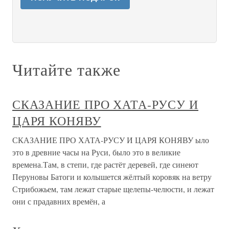
Читайте также
СКАЗАНИЕ ПРО ХАТА-РУСУ И
ЦАРЯ КОНЯВУ
СКАЗАНИЕ ПРО ХАТА-РУСУ И ЦАРЯ КОНЯВУ ыло
это в древние часы на Руси, было это в великие
времена.Там, в степи, где растёт деревей, где синеют
Перуновы Батоги и колышется жёлтый коровяк на ветру
Стрибожьем, там лежат старые щелепы-челюсти, и лежат
они с прадавних времён, а