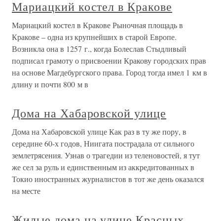
Мариацкий костел в Кракове
Мариацкий костел в Кракове Рыночная площадь в
Кракове – одна из крупнейших в старой Европе.
Возникла она в 1257 г., когда Болеслав Стыдливый
подписал грамоту о присвоении Кракову городских прав
на основе Магдебургского права. Город тогда имел 1 км в
длину и почти 800 м в
Дома на Хабаровской улице
Дома на Хабаровской улице Как раз в ту же пору, в
середине 60-х годов, Ниигата пострадала от сильного
землетрясения. Узнав о трагедии из теленовостей, я тут
же сел за руль и единственным из аккредитованных в
Токио иностранных журналистов в тот же день оказался
на месте
Жилые дома на улице Красных