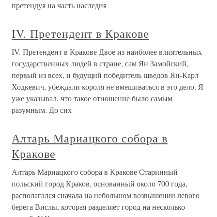
претендуя на часть наследия
IV. Претендент в Кракове
IV. Претендент в Кракове Двое из наиболее влиятельных
государственных людей в стране, сам Ян Замойский,
первый из всех, и будущий победитель шведов Ян-Карл
Ходкевич, убеждали короля не вмешиваться в это дело. Я
уже указывал, что такое отношение было самым
разумным. До сих
Алтарь Мариацкого собора в
Кракове
Алтарь Мариацкого собора в Кракове Старинный
польский город Краков, основанный около 700 года,
располагался сначала на небольшом возвышении левого
берега Вислы, которая разделяет город на несколько