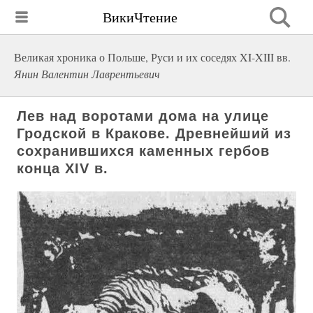
ВикиЧтение
Великая хроника о Польше, Руси и их соседях XI-XIII вв.
Янин Валентин Лаврентьевич
Лев над воротами дома на улице
Гродской в Кракове. Древнейший из
сохранившихся каменных гербов
конца XIV в.