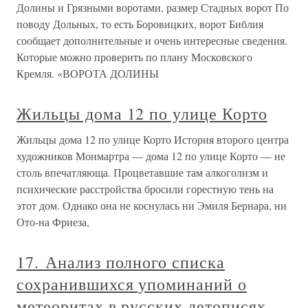
Долины и Грязными воротами, размер Стадных ворот По
поводу Дольных, то есть Боровицких, ворот Библия
сообщает дополнительные и очень интересные сведения.
Которые можно проверить по плану Московского
Кремля. «ВОРОТА ДОЛИНЫ
Жильцы дома 12 по улице Корто
Жильцы дома 12 по улице Корто История второго центра
художников Монмартра — дома 12 по улице Корто — не
столь впечатляюща. Процветавшие там алкоголизм и
психические расстройства бросили горестную тень на
этот дом. Однако она не коснулась ни Эмиля Бернара, ни
Ото-на Фриеза,
17. Анализ полного списка
сохранившихся упоминаний о
метеоритах в русских летописях