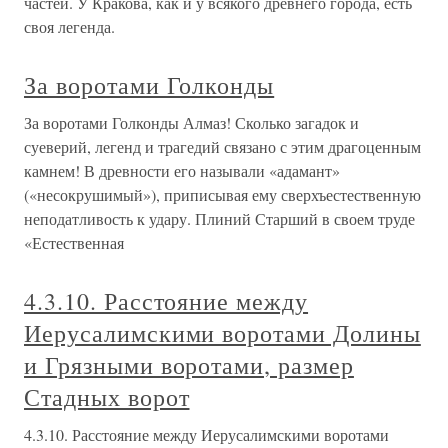
частей. У Кракова, как и у всякого древнего города, есть
своя легенда.
За воротами Голконды
За воротами Голконды Алмаз! Сколько загадок и
суеверий, легенд и трагедий связано с этим драгоценным
камнем! В древности его называли «адамант»
(«несокрушимый»), приписывая ему сверхъестественную
неподатливость к удару. Плиний Старший в своем труде
«Естественная
4.3.10. Расстояние между
Иерусалимскими воротами Долины
и Грязными воротами, размер
Стадных ворот
4.3.10. Расстояние между Иерусалимскими воротами