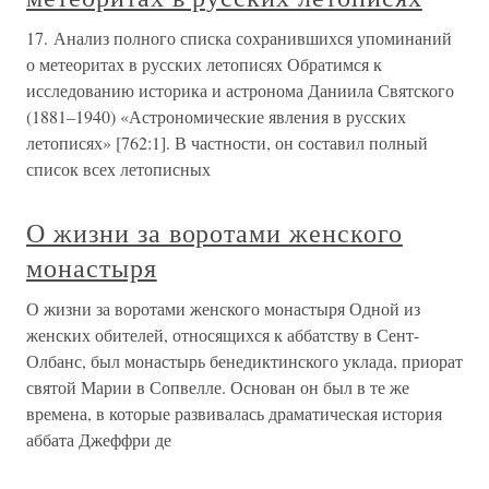
17. Анализ полного списка сохранившихся упоминаний
о метеоритах в русских летописях Обратимся к
исследованию историка и астронома Даниила Святского
(1881–1940) «Астрономические явления в русских
летописях» [762:1]. В частности, он составил полный
список всех летописных
О жизни за воротами женского
монастыря
О жизни за воротами женского монастыря Одной из
женских обителей, относящихся к аббатству в Сент-
Олбанс, был монастырь бенедиктинского уклада, приорат
святой Марии в Сопвелле. Основан он был в те же
времена, в которые развивалась драматическая история
аббата Джеффри де