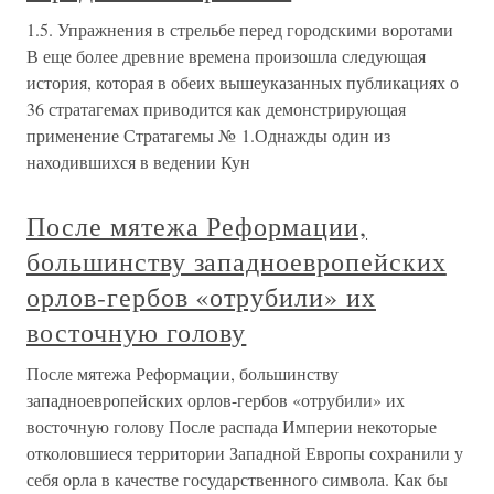
1.5. Упражнения в стрельбе перед городскими воротами
В еще более древние времена произошла следующая
история, которая в обеих вышеуказанных публикациях о
36 стратагемах приводится как демонстрирующая
применение Стратагемы № 1.Однажды один из
находившихся в ведении Кун
После мятежа Реформации,
большинству западноевропейских
орлов-гербов «отрубили» их
восточную голову
После мятежа Реформации, большинству
западноевропейских орлов-гербов «отрубили» их
восточную голову После распада Империи некоторые
отколовшиеся территории Западной Европы сохранили у
себя орла в качестве государственного символа. Как бы