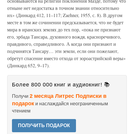
основываются на религии поклонения Мазде, потому что
отныне нет недостатка в точном знании относительно
их» (Динкард 412, 11–117; Zaehner, 1955, с. 8). В другом
месте в том же сочинении предсказывается, что не будет
мира в иранских землях до тех пор, «пока не признают
его, эрбада Тансара, духовного вождя, красноречивого,
правдивого, справедливого. А когда они признают и
подчинятся Тансару… эти земли, если они пожелают,
обретут спасение вместо отхода от зороастрийской веры»
(Динкард 652, 9–17).
Более 800 000 книг и аудиокниг! 📚
2 месяца Литрес Подписки в
Получи
подарок
и наслаждайся неограниченным
чтением
ПОЛУЧИТЬ ПОДАРОК