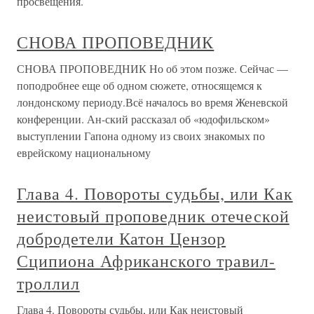
просвещения.
СНОВА ПРОПОВЕДНИК
СНОВА ПРОПОВЕДНИК Но об этом позже. Сейчас —
поподробнее еще об одном сюжете, относящемся к
лондонскому периоду.Всё началось во время Женевской
конференции. Ан-ский рассказал об «юдофильском»
выступлении Гапона одному из своих знакомых по
еврейскому национальному
Глава 4. Повороты судьбы, или Как
неистовый проповедник отеческой
добродетели Катон Цензор
Сципиона Африканского травил-
троллил
Глава 4. Повороты судьбы, или Как неистовый