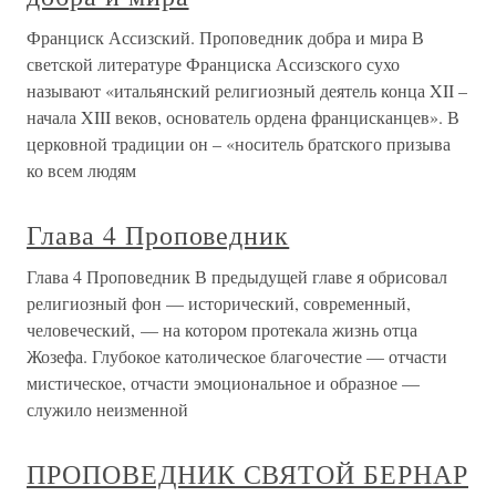
Франциск Ассизский. Проповедник добра и мира В
светской литературе Франциска Ассизского сухо
называют «итальянский религиозный деятель конца XII –
начала XIII веков, основатель ордена францисканцев». В
церковной традиции он – «носитель братского призыва
ко всем людям
Глава 4 Проповедник
Глава 4 Проповедник В предыдущей главе я обрисовал
религиозный фон — исторический, современный,
человеческий, — на котором протекала жизнь отца
Жозефа. Глубокое католическое благочестие — отчасти
мистическое, отчасти эмоциональное и образное —
служило неизменной
ПРОПОВЕДНИК СВЯТОЙ БЕРНАР