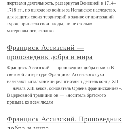
жертвами деятельность, развернутая Венецией в 1714–
1718 гг., по выходе из войны за Испанское наследство,
для защиты своих территорий в заливе от притязаний
турок, принесла свои плоды, но не столько
материального, сколько
Франциск Ассизский —
проповедник добра и мира
Франциск Ассизский — проповедник добра и мира В
светской литературе Франциска Ассизского сухо
называют «итальянский религиозный деятель конца XII
— начала XIII веков, основатель Ордена францисканцев».
В церковной традиции он — «носитель братского
призыва ко всем людям
Франциск Ассизский. Проповедник
добра и мира