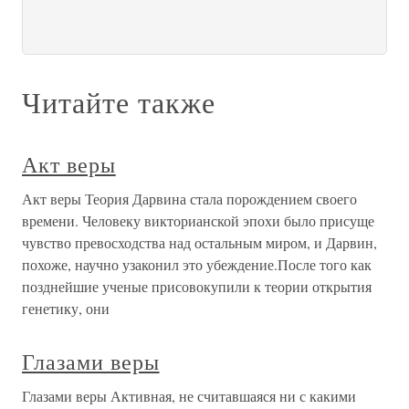
Читайте также
Акт веры
Акт веры Теория Дарвина стала порождением своего
времени. Человеку викторианской эпохи было присуще
чувство превосходства над остальным миром, и Дарвин,
похоже, научно узаконил это убеждение.После того как
позднейшие ученые присовокупили к теории открытия
генетику, они
Глазами веры
Глазами веры Активная, не считавшаяся ни с какими