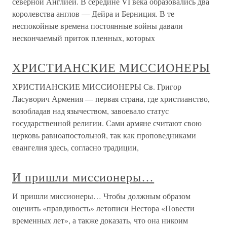
северной Англией. В середине VI века образовались два
королевства англов — Дейра и Берниция. В те
неспокойные времена постоянные войны давали
нескончаемый приток пленных, которых
ХРИСТИАНСКИЕ МИССИОНЕРЫ
ХРИСТИАНСКИЕ МИССИОНЕРЫ Св. Григор
Ласуворич Армения — первая страна, где христианство,
возобладав над язычеством, завоевало статус
государственной религии. Сами армяне считают свою
церковь равноапостольной, так как проповедниками
евангелия здесь, согласно традиции,
И пришли миссионеры…
И пришли миссионеры… Чтобы должным образом
оценить «правдивость» летописи Нестора «Повести
временных лет», а также доказать, что она никоим