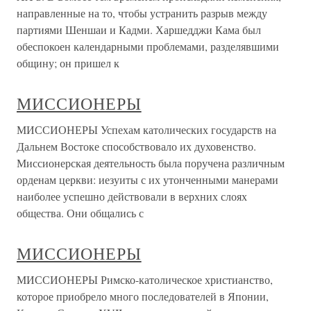
направленные на то, чтобы устранить разрыв между
партиями Шеншаи и Кадми. Харшедджи Кама был
обеспокоен календарными проблемами, разделявшими
общину; он пришел к
МИССИОНЕРЫ
МИССИОНЕРЫ Успехам католических государств на
Дальнем Востоке способствовало их духовенство.
Миссионерская деятельность была поручена различным
орденам церкви: иезуиты с их утонченными манерами
наиболее успешно действовали в верхних слоях
общества. Они общались с
МИССИОНЕРЫ
МИССИОНЕРЫ Римско-католическое христианство,
которое приобрело много последователей в Японии,