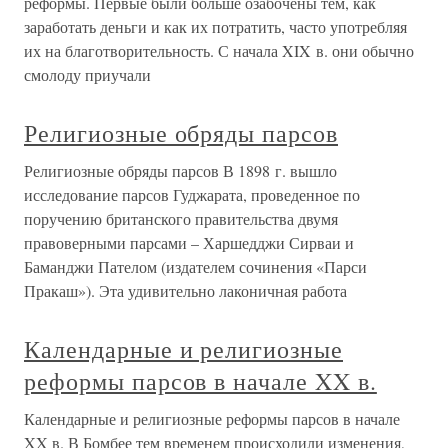
реформы. Первые были больше озабочены тем, как
заработать деньги и как их потратить, часто употребляя
их на благотворительность. С начала XIX в. они обычно
смолоду приучали
Религиозные обряды парсов
Религиозные обряды парсов В 1898 г. вышло
исследование парсов Гуджарата, проведенное по
поручению британского правительства двумя
правоверными парсами – Харшедджи Сирваи и
Баманджи Пателом (издателем сочинения «Парси
Пракаш»). Эта удивительно лаконичная работа
Календарные и религиозные
реформы парсов в начале XX в.
Календарные и религиозные реформы парсов в начале
XX в. В Бомбее тем временем происходили изменения,