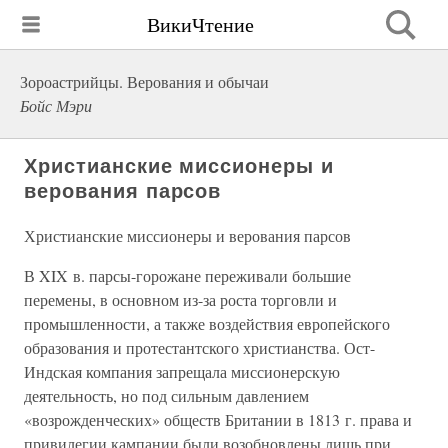
ВикиЧтение
Зороастрийцы. Верования и обычаи
Бойс Мэри
Христианские миссионеры и
верования парсов
Христианские миссионеры и верования парсов
В XIX в. парсы-горожане переживали большие
перемены, в основном из-за роста торговли и
промышленности, а также воздействия европейского
образования и протестантского христианства. Ост-
Индская компания запрещала миссионерскую
деятельность, но под сильным давлением
«возрожденческих» обществ Британии в 1813 г. права и
привилегии кампании были возобновлены лишь при