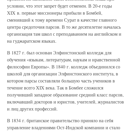
условии, что этот запрет будет отменен. В 20-е годы
XIX в. первые миссионеры прибыли в Бомбей,
сменивший к тому времени Сурат в качестве главного
центра средоточия парсов. В то же десятилетие началась
организация там школ с преподаванием на английском и
на гуджаратском языках.
В 1827 г. был основан Элфинстонский колледж для
обучения «языкам, литературам, наукам и нравственной
философии Европы». В 1840 г. колледж объединился со
школой для организации Элфинстонского института, в
котором парсы составляли большую часть учеников в
течение всего XIX века. Так в Бомбее сложился
получивший западное образование средний класс парсов,
включавший докторов и юристов, учителей, журналистов
и лиц других профессий.
В 1834 г. британское правительство приняло на себя
управление владениями Ост-Индской компании и стало