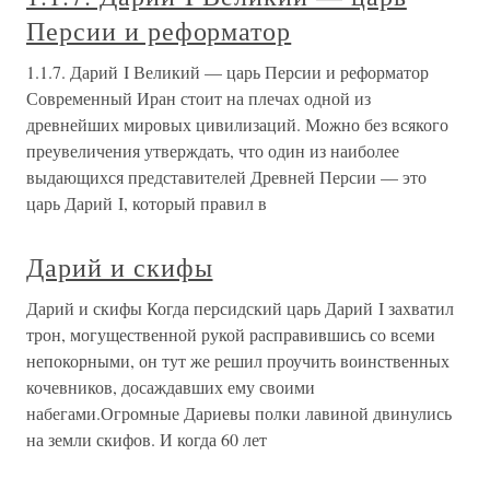
Персии и реформатор
1.1.7. Дарий I Великий — царь Персии и реформатор
Современный Иран стоит на плечах одной из
древнейших мировых цивилизаций. Можно без всякого
преувеличения утверждать, что один из наиболее
выдающихся представителей Древней Персии — это
царь Дарий I, который правил в
Дарий и скифы
Дарий и скифы Когда персидский царь Дарий I захватил
трон, могущественной рукой расправившись со всеми
непокорными, он тут же решил проучить воинственных
кочевников, досаждавших ему своими
набегами.Огромные Дариевы полки лавиной двинулись
на земли скифов. И когда 60 лет