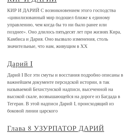
КИР И ДАРИЙ С возникновением этого господства
«цивилизованный мир подошел ближе к единому
управлению, чем когда бы то ни было ранее или
позднее». Оно длилось пятьдесят лет при жизнях Кира,
Камбиса и Дария. Оно вызвало изменения, столь
значительные, что нам, живущим в XX
Дарий I
Дарий I Все эти смуты и восстания подробно описаны в
важнейшем документе персидской истории, в так
называемой Бехистунской надписи, высеченной на
высокой скале, возвышающейся на дороге из Багдада в
Тегеран. В этой надписи Дарий I, происходящий из
боковой линии царского
Глава 8 УЗУРПАТОР ДАРИЙ