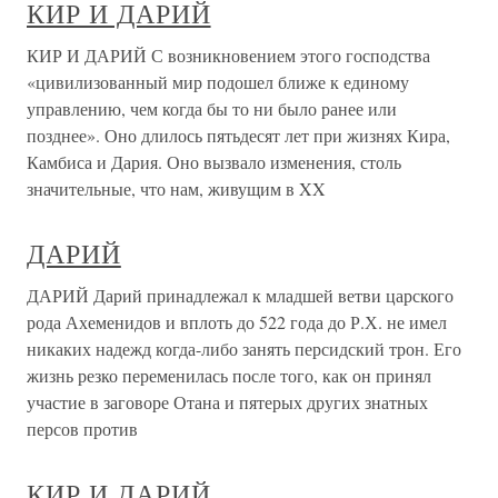
КИР И ДАРИЙ
КИР И ДАРИЙ С возникновением этого господства
«цивилизованный мир подошел ближе к единому
управлению, чем когда бы то ни было ранее или
позднее». Оно длилось пятьдесят лет при жизнях Кира,
Камбиса и Дария. Оно вызвало изменения, столь
значительные, что нам, живущим в XX
ДАРИЙ
ДАРИЙ Дарий принадлежал к младшей ветви царского
рода Ахеменидов и вплоть до 522 года до Р.Х. не имел
никаких надежд когда-либо занять персидский трон. Его
жизнь резко переменилась после того, как он принял
участие в заговоре Отана и пятерых других знатных
персов против
КИР И ДАРИЙ