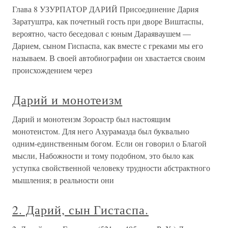
Глава 8 УЗУРПАТОР ДАРИЙ Присоединение Дария
Заратуштра, как почетный гость при дворе Виштаспы,
вероятно, часто беседовал с юным Дараяваушем —
Дарием, сыном Гиспаспа, как вместе с греками мы его
называем. В своей автобиографии он хвастается своим
происхождением через
Дарий и монотеизм
Дарий и монотеизм Зороастр был настоящим
монотеистом. Для него Ахурамазда был буквально
одним-единственным богом. Если он говорил о Благой
мысли, Набожности и тому подобном, это было как
уступка свойственной человеку трудности абстрактного
мышления; в реальности они
2. Дарий, сын Гистаспа.