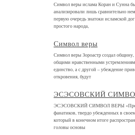
Символ веры ислама Коран и Сунна бы
анализировали лишь сравнительно нем
первую очередь знатоки исламской до
простого народа,
Символ веры
Символ веры Зороастр создал общину
общими нравственными устремлениями
единство, а с другой – убеждение прив
откровения, будут
ЭСЭСОВСКИЙ СИМВО
ЭСЭСОВСКИЙ СИМВОЛ ВЕРЫ «Промыва
фанатиков, твердо убежденных в своем
который в конечном итоге распростран
головы основы