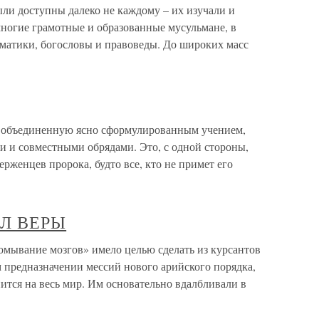
ли доступны далеко не каждому – их изучали и
ногие грамотные и образованные мусульмане, в
гматики, богословы и правоведы. До широких масс
, объединенную ясно сформулированным учением,
 и совместными обрядами. Это, с одной стороны,
ерженцев пророка, будто все, кто не примет его
Л ВЕРЫ
ние мозгов» имело целью сделать из курсантов
 предназначении мессий нового арийского порядка,
ится на весь мир. Им основательно вдалбливали в