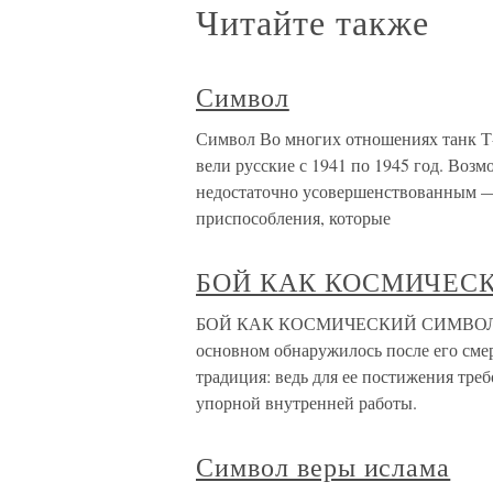
Читайте также
Символ
Символ Во многих отношениях танк Т-
вели русские с 1941 по 1945 год. Возм
недостаточно усовершенствованным — 
приспособления, которые
БОЙ КАК КОСМИЧЕС
БОЙ КАК КОСМИЧЕСКИЙ СИМВОЛ Учен
основном обнаружилось после его смер
традиция: ведь для ее постижения тре
упорной внутренней работы.
Символ веры ислама