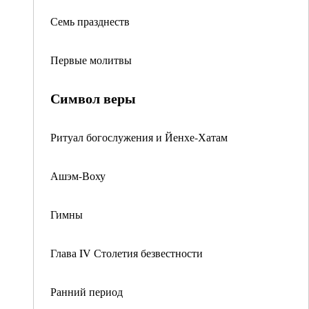
Семь празднеств
Первые молитвы
Символ веры
Ритуал богослужения и Йенхе-Хатам
Ашэм-Воху
Гимны
Глава IV Столетия безвестности
Ранний период