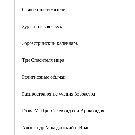
Священнослужители
Зурванитская ересь
Зороастрийский календарь
Три Спасителя мира
Религиозные обычаи
Распространение учения Зороастра
Глава VI При Селевкидах и Аршакидах
Александр Македонский и Иран