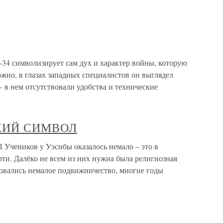
34 символизирует сам дух и характер войны, которую
ожно, в глазах западных специалистов он выглядел
в нем отсутствовали удобства и технические
КИЙ СИМВОЛ
иков у Уэсибы оказалось немало – это в
ти. Далёко не всем из них нужна была религиозная
бовались немалое подвижничество, многие годы