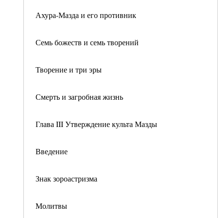
Ахура-Мазда и его противник
Семь божеств и семь творений
Творение и три эры
Смерть и загробная жизнь
Глава III Утверждение культа Мазды
Введение
Знак зороастризма
Молитвы