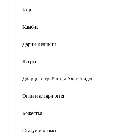
Кир
Камбиз
Дарий Великий
Ксеркс
Дворцы и гробницы Ахеменидов
Огни и алтари огня
Божества
Статуи и храмы