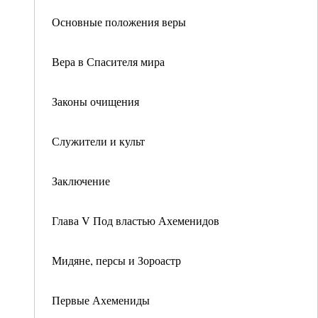
Основные положения веры
Вера в Спасителя мира
Законы очищения
Служители и культ
Заключение
Глава V Под властью Ахеменидов
Мидяне, персы и Зороастр
Первые Ахемениды