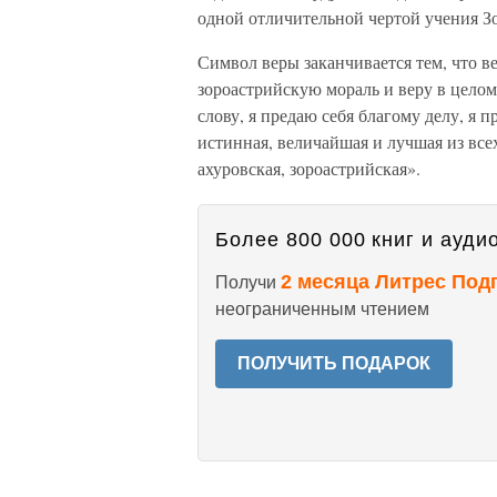
одной отличительной чертой учения Зо
Символ веры заканчивается тем, что 
зороастрийскую мораль и веру в целом
слову, я предаю себя благому делу, я
истинная, величайшая и лучшая из всех
ахуровская, зороастрийская».
Более 800 000 книг и аудио
2 месяца Литрес Под
Получи
неограниченным чтением
ПОЛУЧИТЬ ПОДАРОК