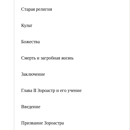
Старая религия
Культ
Божества
Смерть и загробная жизнь
Заключение
Глава II Зороастр и его учение
Введение
Призвание Зороастра