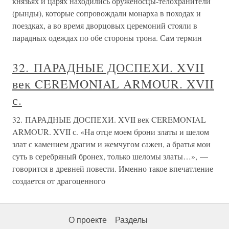
князьях и царях находились оруженосцы-телохранители
(рынды), которые сопровождали монарха в походах и
поездках, а во время дворцовых церемоний стояли в
парадных одеждах по обе стороны трона. Сам термин
32. ПАРАДНЫЕ ДОСПЕХИ. XVII
век CEREMONIAL ARMOUR. XVII
с.
32. ПАРАДНЫЕ ДОСПЕХИ. XVII век CEREMONIAL
ARMOUR. XVII с. «На отце моем брони златы и шелом
злат с камением драгим и жемчугом сажен, а братья мои
суть в серебряный бронех, только шеломы златы…», —
говорится в древней повести. Именно такое впечатление
создается от драгоценного
О проекте
Разделы