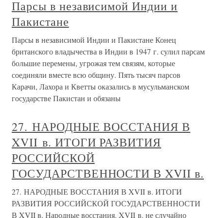
Парсы в независимой Индии и
Пакистане
Парсы в независимой Индии и Пакистане Конец
британского владычества в Индии в 1947 г. сулил парсам
большие перемены, угрожая тем связям, которые
соединяли вместе всю общину. Пять тысяч парсов
Карачи, Лахора и Кветты оказались в мусульманском
государстве Пакистан и обязаны
27. НАРОДНЫЕ ВОССТАНИЯ В
XVII в. ИТОГИ РАЗВИТИЯ
РОССИЙСКОЙ
ГОСУДАРСТВЕННОСТИ В XVII в.
27. НАРОДНЫЕ ВОССТАНИЯ В XVII в. ИТОГИ
РАЗВИТИЯ РОССИЙСКОЙ ГОСУДАРСТВЕННОСТИ
В XVII в. Народные восстания. XVII в. не случайно