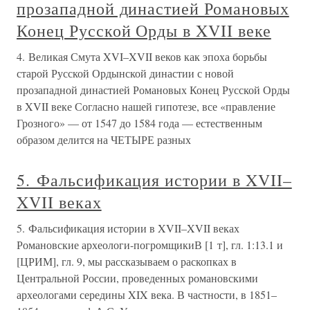
прозападной династией Романовых
Конец Русской Орды в XVII веке
4. Великая Смута XVI–XVII веков как эпоха борьбы
старой Русской Ордынской династии с новой
прозападной династией Романовых Конец Русской Орды
в XVII веке Согласно нашей гипотезе, все «правление
Грозного» — от 1547 до 1584 года — естественным
образом делится на ЧЕТЫРЕ разных
5. Фальсификация истории в XVII–
XVII веках
5. Фальсификация истории в XVII–XVII веках
Романовские археологи-погромщикиВ [1 т], гл. 1:13.1 и
[ЦРИМ], гл. 9, мы рассказываем о раскопках в
Центральной России, проведенных романовскими
археологами середины XIX века. В частности, в 1851–