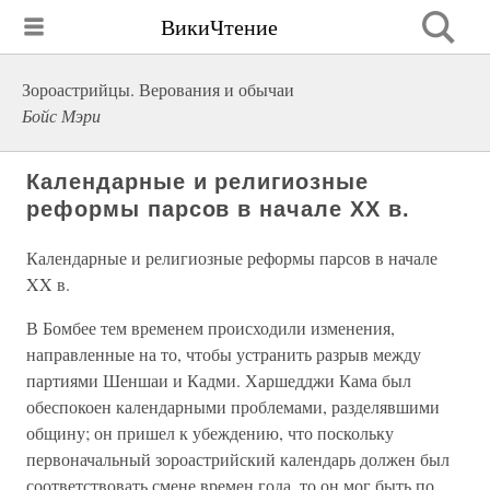
ВикиЧтение
Зороастрийцы. Верования и обычаи
Бойс Мэри
Календарные и религиозные
реформы парсов в начале XX в.
Календарные и религиозные реформы парсов в начале
XX в.
В Бомбее тем временем происходили изменения,
направленные на то, чтобы устранить разрыв между
партиями Шеншаи и Кадми. Харшедджи Кама был
обеспокоен календарными проблемами, разделявшими
общину; он пришел к убеждению, что поскольку
первоначальный зороастрийский календарь должен был
соответствовать смене времен года, то он мог быть по