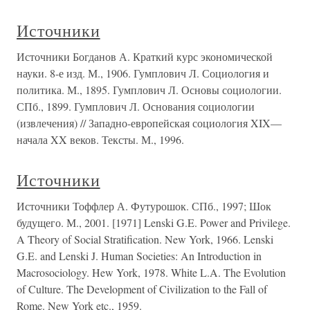
Источники
Источники Богданов А. Краткий курс экономической
науки. 8-е изд. М., 1906. Гумплович Л. Социология и
политика. М., 1895. Гумплович Л. Основы социологии.
СПб., 1899. Гумплович Л. Основания социологии
(извлечения) // Западно-европейская социология XIX—
начала XX веков. Тексты. М., 1996.
Источники
Источники Тоффлер А. Футурошок. СПб., 1997; Шок
будущего. М., 2001. [1971] Lenski G.E. Power and Privilege.
A Theory of Social Stratification. New York, 1966. Lenski
G.E. and Lenski J. Human Societies: An Introduction in
Macrosociology. Hew York, 1978. White L.A. The Evolution
of Culture. The Development of Civilization to the Fall of
Rome. New York etc., 1959.