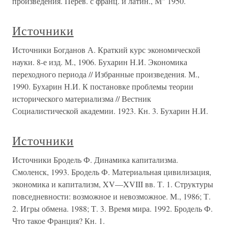
произведения. Перев. с франц. и латин., М" 1950.
Источники
Источники Богданов А. Краткий курс экономической
науки. 8-е изд. М., 1906. Бухарин Н.И. Экономика
переходного периода // Избранные произведения. М.,
1990. Бухарин Н.И. К постановке проблемы теории
исторического материализма // Вестник
Социалистической академии. 1923. Кн. 3. Бухарин Н.И.
Источники
Источники Бродель Ф. Динамика капитализма.
Смоленск, 1993. Бродель Ф. Материальная цивилизация,
экономика и капитализм, XV—XVIII вв. Т. 1. Структуры
повседневности: возможное и невозможное. М., 1986; Т.
2. Игры обмена. 1988; Т. 3. Время мира. 1992. Бродель Ф.
Что такое Франция? Кн. 1.