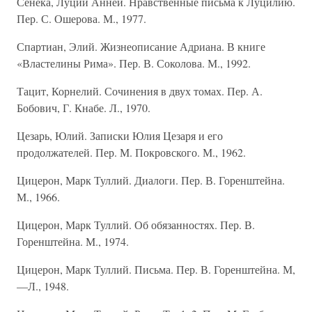
Сенека, Луций Анней. Нравственные письма к Луцилию.
Пер. С. Ошерова. М., 1977.
Спартиан, Элий. Жизнеописание Адриана. В книге
«Властелины Рима». Пер. В. Соколова. М., 1992.
Тацит, Корнелий. Сочинения в двух томах. Пер. А.
Бобович, Г. Кнабе. Л., 1970.
Цезарь, Юлий. Записки Юлия Цезаря и его
продолжателей. Пер. М. Покровского. М., 1962.
Цицерон, Марк Туллий. Диалоги. Пер. В. Горенштейна.
М., 1966.
Цицерон, Марк Туллий. Об обязанностях. Пер. В.
Горенштейна. М., 1974.
Цицерон, Марк Туллий. Письма. Пер. В. Горенштейна. М,
—Л., 1948.