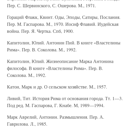
Пер. С. Шервинского, С. Ошерова. М., 1971.
Гораций Флакк, Квинт. Оды, Эподы, Сатиры, Послания.
Пер. М. Гаспарова. М., 1970. Иосиф Флавий. Иудейская
война. Пер. Я. Чертка. Спб, 1900.
Капитолин, Юлий. Антонин Пий. В книге «Властелины
Рима». Пер. В. Соколова. М., 1992.
Капитолин, Юлий. Жизнеописание Марка Антонина
философа. В книге «Властелины Рима». Пер. В.
Соколова. М., 1992.
Катон, Марк и др. О сельском хозяйстве. М., 1957.
Ливий, Тит. История Рима от основания города. Тт. 1—3.
Под ред. М. Гаспарова, Г. Кнабе. М, 1989—1994.
Марк Аврелий, Антонин. Размышления. Пер. А.
Гаврилова. Л., 1985.