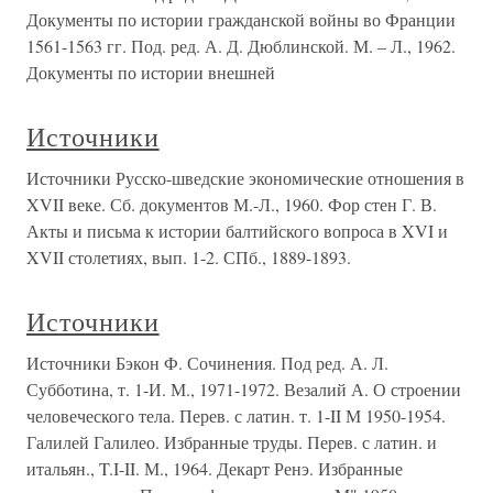
Документы по истории гражданской войны во Франции
1561-1563 гг. Под. ред. А. Д. Дюблинской. М. – Л., 1962.
Документы по истории внешней
Источники
Источники Русско-шведские экономические отношения в
XVII веке. Сб. документов М.-Л., 1960. Фор стен Г. В.
Акты и письма к истории балтийского вопроса в XVI и
XVII столетиях, вып. 1-2. СПб., 1889-1893.
Источники
Источники Бэкон Ф. Сочинения. Под ред. А. Л.
Субботина, т. 1-И. М., 1971-1972. Везалий А. О строении
человеческого тела. Перев. с латин. т. 1-II М 1950-1954.
Галилей Галилео. Избранные труды. Перев. с латин. и
итальян., T.I-II. М., 1964. Декарт Ренэ. Избранные