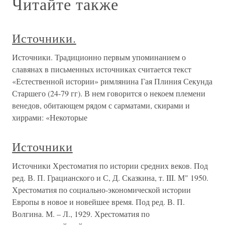
Читайте также
Источники.
Источники. Традиционно первым упоминанием о
славянах в письменных источниках считается текст
«Естественной истории» римлянина Гая Плиния Секунда
Старшего (24-79 гг). В нем говорится о некоем племени
венедов, обитающем рядом с сарматами, скирами и
хиррами: «Некоторые
Источники
Источники Хрестоматия по истории средних веков. Под
ред. В. П. Грацианского и С, Д. Сказкина, т. III. М" 1950.
Хрестоматия по социально-экономической истории
Европы в новое и новейшее время. Под ред. В. П.
Волгина. М. – Л., 1929. Хрестоматия по