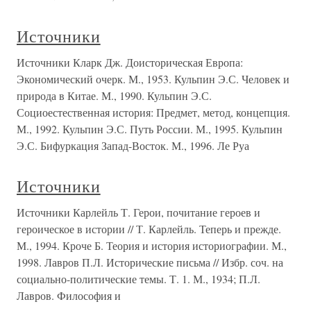
Источники
Источники Кларк Дж. Доисторическая Европа:
Экономический очерк. М., 1953. Кульпин Э.С. Человек и
природа в Китае. М., 1990. Кульпин Э.С.
Социоестественная история: Предмет, метод, концепция.
М., 1992. Кульпин Э.С. Путь России. М., 1995. Кульпин
Э.С. Бифуркация Запад-Восток. М., 1996. Ле Руа
Источники
Источники Карлейль Т. Герои, почитание героев и
героическое в истории // Т. Карлейль. Теперь и прежде.
М., 1994. Кроче Б. Теория и история историографии. М.,
1998. Лавров П.Л. Исторические письма // Избр. соч. на
социально-политические темы. Т. 1. М., 1934; П.Л.
Лавров. Философия и