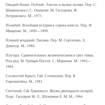
Овидий Назон, Публий. Элегии и малые поэмы. Пер. С.
Шервинского, С. Ошерова, М. Гаспарова, Ф.
Петровского. М., 1973.
Полибий. Всеобщая история в сорока книгах. Пер. Ф.
Мищенко. М., 1890—1899.
Плиний младший. Письма. Пер. М. Сергеенко, А.
Доватур. М., 1984.
Плутарх. Сравнительные жизнеописания в трех томах.
Под ред. М. Грабарь-Пассек, С. Маркиша. М., 1962—
1964.
Саллюстий Крисп, Гай. Сочинения. Пер. В.
Горенштейна. М., 1981.
Светоний, Гай Транквилл. Жизнь двенадцати цезарей.
Подг. Гаспаров М. Л., Штаерман Е. М. М., 1964.