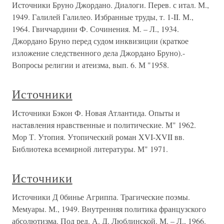
Источники Бруно Джордано. Диалоги. Перев. с итал. М.,
1949. Галилей Галилео. Избранные труды, т. 1-II. М.,
1964. Гвиччардини Ф. Сочинения. М. – Л., 1934.
Джордано Бруно перед судом инквизиции (краткое
изложение следственного дела Джордано Бруно).-
Вопросы религии и атеизма, вып. 6. М "1958.
Источники
Источники Бэкон Ф. Новая Атлантида. Опыты и
наставления нравственные и политические. М" 1962.
Мор Т. Утопия. Утопический роман XVI-XVII вв.
Библиотека всемирной литературы. М" 1971.
Источники
Источники Д 0бинье Агриппа. Трагические поэмы.
Мемуары. М., 1949. Внутренняя политика французского
абсолютизма. Под ред. А. Д. Люблинской. М. – Л., 1966.