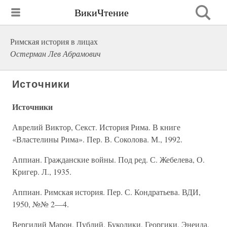
ВикиЧтение
Римская история в лицах
Остерман Лев Абрамович
Источники
Источники
Аврелий Виктор, Секст. История Рима. В книге
«Властелины Рима». Пер. В. Соколова. М., 1992.
Аппиан. Гражданские войны. Под ред. С. Жебелева, О.
Кригер. Л., 1935.
Аппиан. Римская история. Пер. С. Кондратьева. ВДИ,
1950, №№ 2—4.
Вергилий Марон, Публий. Буколики, Георгики, Энеида.