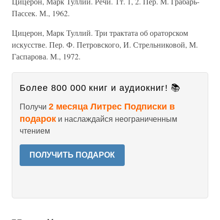
Цицерон, Марк Туллий. Речи. Тт. 1, 2. Пер. М. Грабарь-
Пассек. М., 1962.
Цицерон, Марк Туллий. Три трактата об ораторском
искусстве. Пер. Ф. Петровского, И. Стрельниковой, М.
Гаспарова. М., 1972.
Более 800 000 книг и аудиокниг! 📚
2 месяца Литрес Подписки в
Получи
подарок
и наслаждайся неограниченным
чтением
ПОЛУЧИТЬ ПОДАРОК