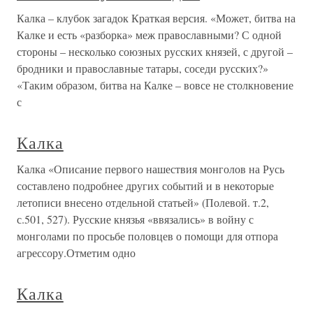
Калка – клубок загадок Краткая версия. «Может, битва на
Калке и есть «разборка» меж православными? С одной
стороны – несколько союзных русских князей, с другой –
бродники и православные татары, соседи русских?»
«Таким образом, битва на Калке – вовсе не столкновение
с
Калка
Калка «Описание первого нашествия монголов на Русь
составлено подробнее других событий и в некоторые
летописи внесено отдельной статьей» (Полевой. т.2,
с.501, 527). Русские князья «ввязались» в войну с
монголами по просьбе половцев о помощи для отпора
агрессору.Отметим одно
Калка