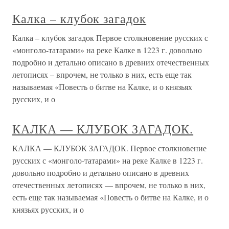
Калка – клубок загадок
Калка – клубок загадок Первое столкновение русских с
«монголо-татарами» на реке Калке в 1223 г. довольно
подробно и детально описано в древних отечественных
летописях – впрочем, не только в них, есть еще так
называемая «Повесть о битве на Калке, и о князьях
русских, и о
КАЛКА — КЛУБОК ЗАГАДОК.
КАЛКА — КЛУБОК ЗАГАДОК. Первое столкновение
русских с «монголо-татарами» на реке Калке в 1223 г.
довольно подробно и детально описано в древних
отечественных летописях — впрочем, не только в них,
есть еще так называемая «Повесть о битве на Калке, и о
князьях русских, и о