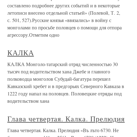
составлено подробнее других событий и в некоторые
летописи внесено отдельной статьей» (Полевой, Т. 2,
с. 501, 527).Русские князья «ввязались» в войну с
монголами по просьбе половцев о помощи для отпора
агрессору.Отметим одно
КАЛКА
КАЛКА Монголо-татарский отряд численностью 30
тысяч под водительством хана Джебе и главного
полководца монголов Субудай-багатура перешел
Кавказский хребет и в предгорьях Северного Кавказа в
1222 году напал на половцев. Половецкие отряды под
водительством хана
Глава четвертая. Калка. Прелюдия
Глава четвертая. Калка. Прелюдия «Въ лъто 6730. Не