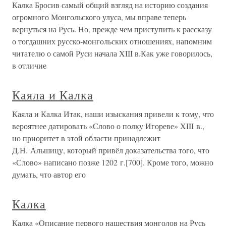
Калка Бросив самый общий взгляд на историю создания
огромного Монгольского улуса, мы вправе теперь
вернуться на Русь. Но, прежде чем приступить к рассказу
о тогдашних русско-монгольских отношениях, напомним
читателю о самой Руси начала XIII в.Как уже говорилось,
в отличие
Каяла и Калка
Каяла и Калка Итак, наши изыскания привели к тому, что
вероятнее датировать «Слово о полку Игореве» XIII в.,
но приоритет в этой области принадлежит
Д.Н. Альшицу, который привёл доказательства того, что
«Слово» написано позже 1202 г.[700]. Кроме того, можно
думать, что автор его
Калка
Калка «Описание первого нашествия монголов на Русь