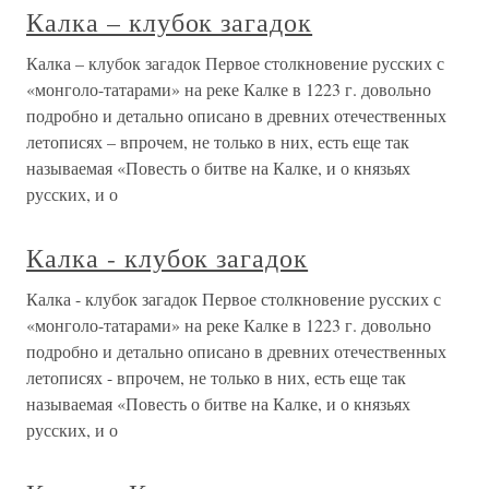
Калка – клубок загадок
Калка – клубок загадок Первое столкновение русских с
«монголо-татарами» на реке Калке в 1223 г. довольно
подробно и детально описано в древних отечественных
летописях – впрочем, не только в них, есть еще так
называемая «Повесть о битве на Калке, и о князьях
русских, и о
Калка - клубок загадок
Калка - клубок загадок Первое столкновение русских с
«монголо-татарами» на реке Калке в 1223 г. довольно
подробно и детально описано в древних отечественных
летописях - впрочем, не только в них, есть еще так
называемая «Повесть о битве на Калке, и о князьях
русских, и о