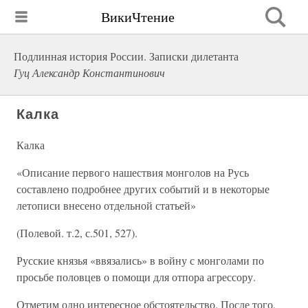
ВикиЧтение
Подлинная история России. Записки дилетанта
Гуц Александр Константинович
Калка
Калка
«Описание первого нашествия монголов на Русь
составлено подробнее других событий и в некоторые
летописи внесено отдельной статьей»
(Полевой. т.2, с.501, 527).
Русские князья «ввязались» в войну с монголами по
просьбе половцев о помощи для отпора агрессору.
Отметим одно интересное обстоятельство. После того,