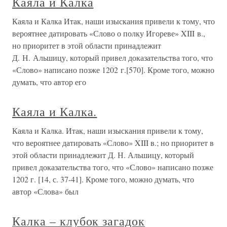
Каяла и Калка
Каяла и Калка Итак, наши изыскания привели к тому, что
вероятнее датировать «Слово о полку Игореве» XIII в.,
но приоритет в этой области принадлежит
Д. Н. Альшицу, который привел доказательства того, что
«Слово» написано позже 1202 г.[570]. Кроме того, можно
думать, что автор его
Каяла и Калка.
Каяла и Калка. Итак, наши изыскания привели к тому,
что вероятнее датировать «Слово» XIII в.; но приоритет в
этой области принадлежит Д. Н. Альшицу, который
привел доказательства того, что «Слово» написано позже
1202 г. [14, с. 37-41]. Кроме того, можно думать, что
автор «Слова» был
Калка – клубок загадок