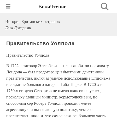
ВикиЧтение
История Британских островов
Блэк Джереми
Правительство Уолпола
Правительство Уолпола
В 1722 г. заговор Эттербери — план якобитов по захвату
Лондона — был предотвращен быстрыми действиями
правительства, включая умелое использование шпионажа
и создание большого лагеря в Гайд-Парке. В 1720-х и
1730-х гг. дело Стюартов не имело шансов на успех,
поскольку главный министр, корыстолюбивый, но
способный сэр Роберт Уолпол, проводил менее
агрессивную и вызывающую политику, чем его
предшественники, и, что самое важное, большую часть