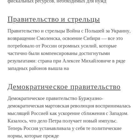
фискальных ресурсов, необходимых для нужд
Правительство и стрельцы
Правительство и стрельцы Война с Польшей за Украину,
возвращение Смоленска, освоение Сибири — все это
потребовало от России огромных усилий, которые
частично были компенсированы достигнутыми
результатами: страна при Алексее Михайловиче в ряде
западных районов вышла на
Демократическое правительство
Демократическое правительство Буржуазно-
демократическая мартовская революция воспринималась
мыслящей Россией как ускорение сближения с Западом.
Казалось, что дело Петра получает новый импульс.
Теперь Россия устанавливала у себя те политические
нормы, которые прежде