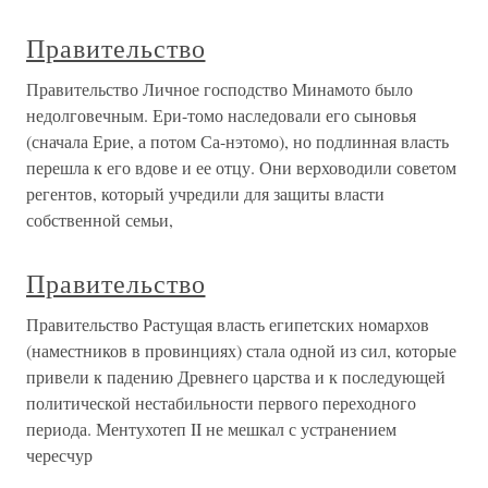
Правительство
Правительство Личное господство Минамото было
недолговечным. Ери-томо наследовали его сыновья
(сначала Ерие, а потом Са-нэтомо), но подлинная власть
перешла к его вдове и ее отцу. Они верховодили советом
регентов, который учредили для защиты власти
собственной семьи,
Правительство
Правительство Растущая власть египетских номархов
(наместников в провинциях) стала одной из сил, которые
привели к падению Древнего царства и к последующей
политической нестабильности первого переходного
периода. Ментухотеп II не мешкал с устранением
чересчур