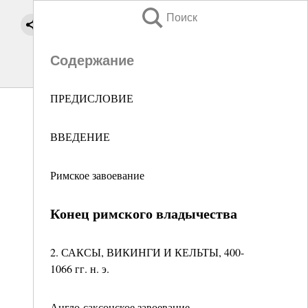
Поиск
Содержание
ПРЕДИСЛОВИЕ
ВВЕДЕНИЕ
Римское завоевание
Конец римского владычества
2. САКСЫ, ВИКИНГИ И КЕЛЬТЫ, 400-
1066 гг. н. э.
Англо-саксонское завоевание