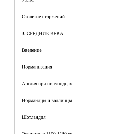
Столетие вторжений
3. СРЕДНИЕ ВЕКА
Введение
Норманизация
Англия при нормандцах
Нормандцы и валлийцы
Шотландия
Экономика 1100-1350 гг.