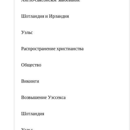
Шотландия и Ирландия
Уэльс
Распространение христианства
Общество
Викинги
Возвышение Уэссекса
Шотландия
Уэльс