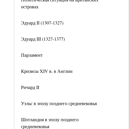
островах
Эдуард II (1307-1327)
Эдуард III (1327-1377)
Парламент
Кризисы XIV в. в Англии
Ричард II
Уэльс в эпоху позднего средневековья
Шотландия в эпоху позднего
средневековья