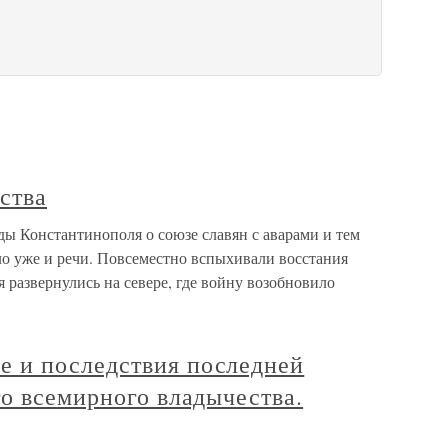
ства
ды Константинополя о союзе славян с аварами и тем
ло уже и речи. Повсеместно вспыхивали восстания
 развернулись на севере, где войну возобновило
 и последствия последней
о всемирного владычества.