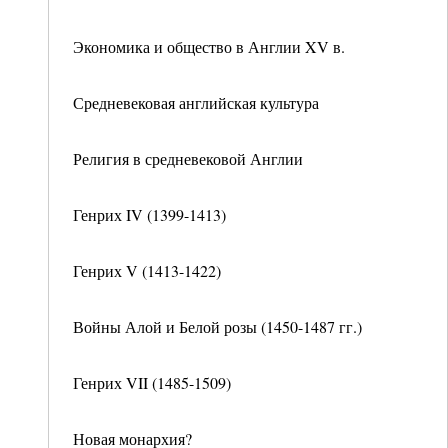
Экономика и общество в Англии XV в.
Средневековая английская культура
Религия в средневековой Англии
Генрих IV (1399-1413)
Генрих V (1413-1422)
Войны Алой и Белой розы (1450-1487 гг.)
Генрих VII (1485-1509)
Новая монархия?