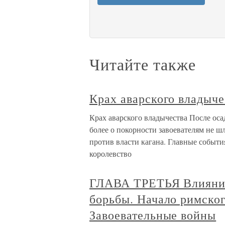
Читайте также
Крах аварского владыче
Крах аварского владычества После оса
более о покорности завоевателям не ш
против власти кагана. Главные события
королевство
ГЛАВА ТРЕТЬЯ Влияние
борьбы. Начало римског
Завоевательные войны