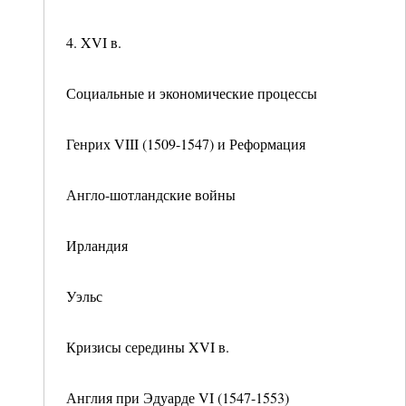
4. XVI в.
Социальные и экономические процессы
Генрих VIII (1509-1547) и Реформация
Англо-шотландские войны
Ирландия
Уэльс
Кризисы середины XVI в.
Англия при Эдуарде VI (1547-1553)