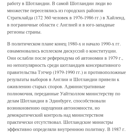
работу в Шотландии. В самой Шотландии люди во
множестве переселялись из городских районов
Стратклайда (172 360 человек в 1976-1986 гг.) в Хайленд,
в пограничные области с Англией и в юго-западные
регионы страны.
В политическом плане конец 1980-х и начало 1990-х гг.
ознаменовались всплеском дискуссий о конституции.
Они ослабли после референдума об автономии в 1979 г.,
но непопулярность среди шотландцев консервативного
правительства Тэтчер (1979-1990 гг.) и противоположные
результаты выборов в Англии и Шотландии привели к
оживлению старых споров. Административные
полномочия, переданные Уайтхоллом министерству по
делам Шотландии в Эдинбурге, способствовали
возникновению ощущения автономности, но
демократический контроль над министерством
практически отсутствовал. Шотландские министры
эффективно определяли внутреннюю политику. В 1987 г.