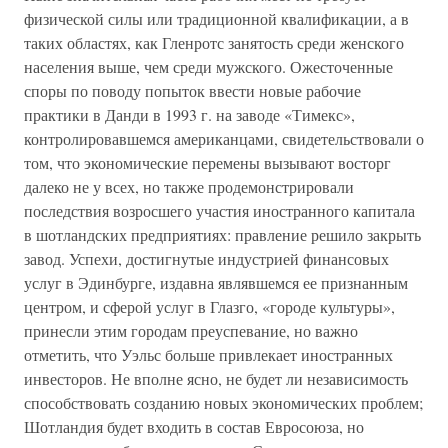
физической силы или традиционной квалификации, а в
таких областях, как Гленротс занятость среди женского
населения выше, чем среди мужского. Ожесточенные
споры по поводу попыток ввести новые рабочие
практики в Данди в 1993 г. на заводе «Тимекс»,
контролировавшемся американцами, свидетельствовали о
том, что экономические перемены вызывают восторг
далеко не у всех, но также продемонстрировали
последствия возросшего участия иностранного капитала
в шотландских предприятиях: правление решило закрыть
завод. Успехи, достигнутые индустрией финансовых
услуг в Эдинбурге, издавна являвшемся ее признанным
центром, и сферой услуг в Глазго, «городе культуры»,
принесли этим городам преуспевание, но важно
отметить, что Уэльс больше привлекает иностранных
инвесторов. Не вполне ясно, не будет ли независимость
способствовать созданию новых экономических проблем;
Шотландия будет входить в состав Евросоюза, но