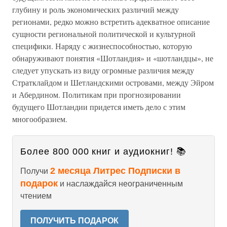
глубину и роль экономических различий между
регионами, редко можно встретить адекватное описание
сущности региональной политической и культурной
специфики. Наряду с жизнеспособностью, которую
обнаруживают понятия «Шотландия» и «шотландцы», не
следует упускать из виду огромные различия между
Стратклайдом и Шетландскими островами, между Эйром
и Абердином. Политикам при прогнозировании
будущего Шотландии придется иметь дело с этим
многообразием.
Более 800 000 книг и аудиокниг! 📚
2 месяца Литрес Подписки в
Получи
подарок
и наслаждайся неограниченным
чтением
ПОЛУЧИТЬ ПОДАРОК