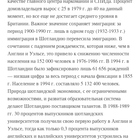
качестве главного центра наркомании и СПИДа. Процент
домовладельцев вырос с 25 в 1979 г. до 40 на данный
момент, но все еще не достигает среднего уровня в
Британии. Важное значение сохраняет эмиграция: за
период 1900-1990 гг. лишь в одном году (1932-1933 г.)
иммиграция в Шотландию перевесила эмиграцию. В
сочетании с падением рождаемости, которая ниже, чем в
Англии и Уэльсе, это привело к снижению численности
населения на 152 000 человек в 1976-1986 гг. В 1994 г. в
Шотландии было зафиксировано лишь 61 656 рождений
— низшая цифра за весь период с начала фиксации в 1855
г. Население в 1994 г. составляло 5 132 400 человек.
Природа шотландской экономики, с ее ограниченными
возможностями, и развитая образовательная система
делают Шотландию поставщиком талантов. В 1988-1989
гг. 30 процентов выпускников шотландских
университетов получили свою первую работу в Англии и
Уэльсе, тогда как только 0,3 процента выпускников
английских и валлийских университетов устроились на