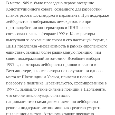
В марте 1989 г. было проведено первое заседание
Конституционного совета, созванного для разработки
планов работы шотландского парламента. При поддержке
лейбористов и либеральных демократов, но при
противодействии консерваторов и ШНП, совет
согласовал планы в феврале 1992 г. Консерваторы
выступали за сохранение союза в его настоящей форме, а
ШНП предлагала «независимость в рамках европейского
единства», занимая более радикальную позицию, чем
совет, поддержавший автономию. Всеобщие выборы
1997 г., на которых лейбористы пришли к власти в
Вестминстере, а консерваторы не получили ни одного
места от Шотландии и Уэльса, привели к новому
повороту в политике. Правительство, сформированное в
1997 г., занимало такие сильные позиции в Парламенте,
что оно не имело нужды считаться с
националистическими движениями, но лейбористы
решили поддержать автономию как средство умерить
пыл националистов. Автономия также прекрасно