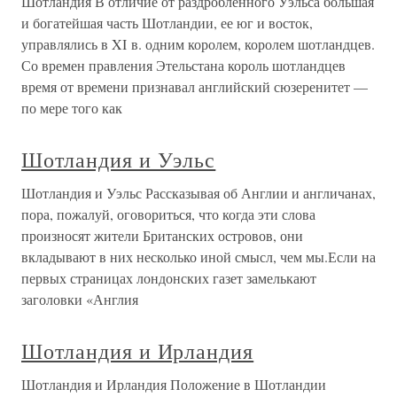
Шотландия В отличие от раздробленного Уэльса большая
и богатейшая часть Шотландии, ее юг и восток,
управлялись в XI в. одним королем, королем шотландцев.
Со времен правления Этельстана король шотландцев
время от времени признавал английский сюзеренитет —
по мере того как
Шотландия и Уэльс
Шотландия и Уэльс Рассказывая об Англии и англичанах,
пора, пожалуй, оговориться, что когда эти слова
произносят жители Британских островов, они
вкладывают в них несколько иной смысл, чем мы.Если на
первых страницах лондонских газет замелькают
заголовки «Англия
Шотландия и Ирландия
Шотландия и Ирландия Положение в Шотландии