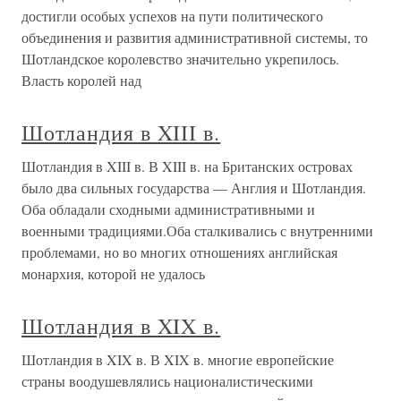
достигли особых успехов на пути политического
объединения и развития административной системы, то
Шотландское королевство значительно укрепилось.
Власть королей над
Шотландия в XIII в.
Шотландия в XIII в. В XIII в. на Британских островах
было два сильных государства — Англия и Шотландия.
Оба обладали сходными административными и
военными традициями.Оба сталкивались с внутренними
проблемами, но во многих отношениях английская
монархия, которой не удалось
Шотландия в XIX в.
Шотландия в XIX в. В XIX в. многие европейские
страны воодушевлялись националистическими