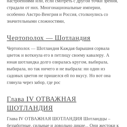
настроениями или, если смотреть с другой точки зрения,
страдали от них. Многонациональные империи,
особенно Австро-Венгрия и Россия, столкнулись со
значительными сложностями,
Чертополох — Шотландия
Чертополох — Шотландия Каждая барышня сорвала
цветок и воткнула его в петлицу своему кавалеру. А
юная шотландка долго озиралась кругом, выбирала,
выбирала, но так ничего и не выбрала: ни один из
садовых цветов не пришелся ей по вкусу. Но вот она
глянула через забор, где рос
Глава IV ОТВАЖНАЯ
ШОТЛАНДИЯ
Глава IV ОТВАЖНАЯ ШОТЛАНДИЯ Шотландцы –
беззаботные, сильные и довольно дикие... Они жестоки к