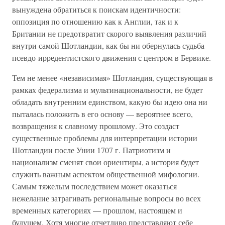
вынуждена обратиться к поискам идентичности:
оппозиция по отношению как к Англии, так и к
Британии не предотвратит скорого выявления различий
внутри самой Шотландии, как бы ни обернулась судьба
псевдо-ирредентистского движения с центром в Бервике.
Тем не менее «независимая» Шотландия, существующая в
рамках федерализма и мультинациональности, не будет
обладать внутренним единством, какую бы идею она ни
пыталась положить в его основу — вероятнее всего,
возвращения к славному прошлому. Это создаст
существенные проблемы для интерпретации истории
Шотландии после Унии 1707 г. Патриотизм и
национализм сменят свои ориентиры, а история будет
служить важным аспектом общественной мифологии.
Самым тяжелым последствием может оказаться
нежелание затрагивать региональные вопросы во всех
временных категориях — прошлом, настоящем и
будущем. Хотя многие отчетливо представляют себе