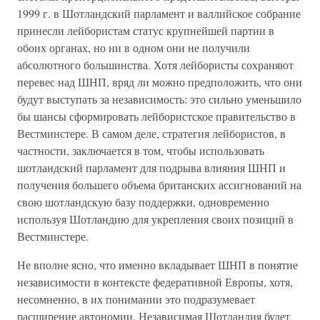
1999 г. в Шотландский парламент и валлийское собрание
принесли лейбористам статус крупнейшей партии в
обоих органах, но ни в одном они не получили
абсолютного большинства. Хотя лейбористы сохраняют
перевес над ШНП, вряд ли можно предположить, что они
будут выступать за независимость: это сильно уменьшило
бы шансы сформировать лейбористское правительство в
Вестминстере. В самом деле, стратегия лейбористов, в
частности, заключается в том, чтобы использовать
шотландский парламент для подрыва влияния ШНП и
получения большего объема британских ассигнований на
свою шотландскую базу поддержки, одновременно
используя Шотландию для укрепления своих позиций в
Вестминстере.
Не вполне ясно, что именно вкладывает ШНП в понятие
независимости в контексте федеративной Европы, хотя,
несомненно, в их понимании это подразумевает
расширение автономии. Независимая Шотландия будет