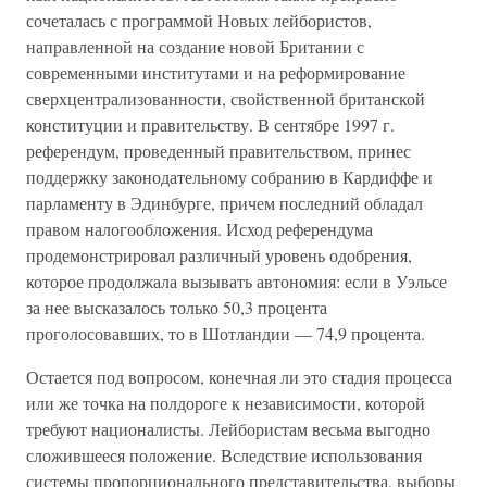
сочеталась с программой Новых лейбористов,
направленной на создание новой Британии с
современными институтами и на реформирование
сверхцентрализованности, свойственной британской
конституции и правительству. В сентябре 1997 г.
референдум, проведенный правительством, принес
поддержку законодательному собранию в Кардиффе и
парламенту в Эдинбурге, причем последний обладал
правом налогообложения. Исход референдума
продемонстрировал различный уровень одобрения,
которое продолжала вызывать автономия: если в Уэльсе
за нее высказалось только 50,3 процента
проголосовавших, то в Шотландии — 74,9 процента.
Остается под вопросом, конечная ли это стадия процесса
или же точка на полдороге к независимости, которой
требуют националисты. Лейбористам весьма выгодно
сложившееся положение. Вследствие использования
системы пропорционального представительства, выборы