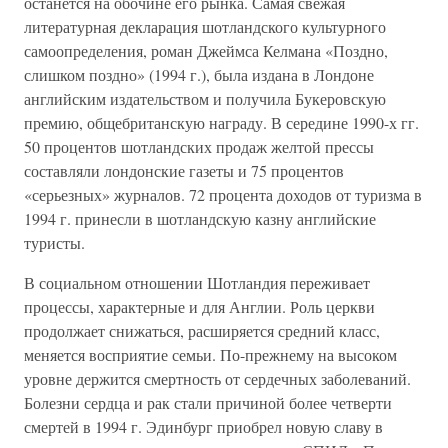
останется на обочине его рынка. Самая свежая
литературная декларация шотландского культурного
самоопределения, роман Джеймса Келмана «Поздно,
слишком поздно» (1994 г.), была издана в Лондоне
английским издательством и получила Букеровскую
премию, общебританскую награду. В середине 1990-х гг.
50 процентов шотландских продаж желтой прессы
составляли лондонские газеты и 75 процентов
«серьезных» журналов. 72 процента доходов от туризма в
1994 г. принесли в шотландскую казну английские
туристы.
В социальном отношении Шотландия переживает
процессы, характерные и для Англии. Роль церкви
продолжает снижаться, расширяется средний класс,
меняется восприятие семьи. По-прежнему на высоком
уровне держится смертность от сердечных заболеваний.
Болезни сердца и рак стали причиной более четверти
смертей в 1994 г. Эдинбург приобрел новую славу в