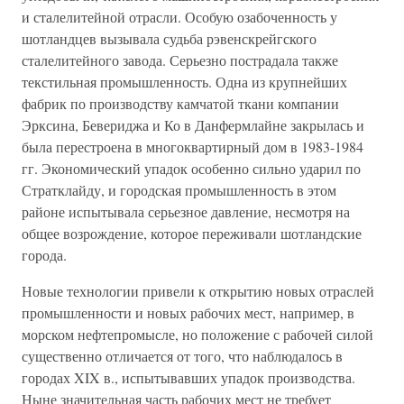
и сталелитейной отрасли. Особую озабоченность у
шотландцев вызывала судьба рэвенскрейгского
сталелитейного завода. Серьезно пострадала также
текстильная промышленность. Одна из крупнейших
фабрик по производству камчатой ткани компании
Эрксина, Бевериджа и Ко в Данфермлайне закрылась и
была перестроена в многоквартирный дом в 1983-1984
гг. Экономический упадок особенно сильно ударил по
Стратклайду, и городская промышленность в этом
районе испытывала серьезное давление, несмотря на
общее возрождение, которое переживали шотландские
города.
Новые технологии привели к открытию новых отраслей
промышленности и новых рабочих мест, например, в
морском нефтепромысле, но положение с рабочей силой
существенно отличается от того, что наблюдалось в
городах XIX в., испытывавших упадок производства.
Ныне значительная часть рабочих мест не требует