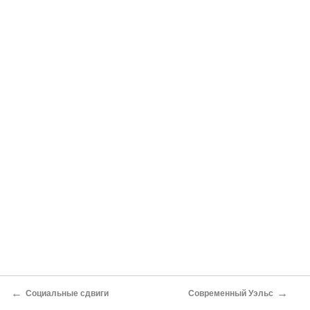
←
→
Социальные сдвиги
Современный Уэльс