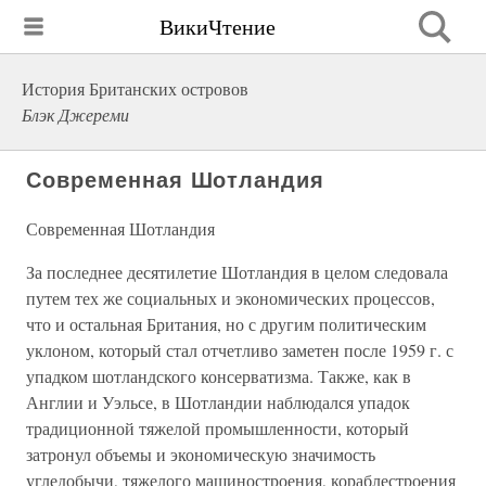
ВикиЧтение
История Британских островов
Блэк Джереми
Современная Шотландия
Современная Шотландия
За последнее десятилетие Шотландия в целом следовала
путем тех же социальных и экономических процессов,
что и остальная Британия, но с другим политическим
уклоном, который стал отчетливо заметен после 1959 г. с
упадком шотландского консерватизма. Также, как в
Англии и Уэльсе, в Шотландии наблюдался упадок
традиционной тяжелой промышленности, который
затронул объемы и экономическую значимость
угледобычи, тяжелого машиностроения, кораблестроения