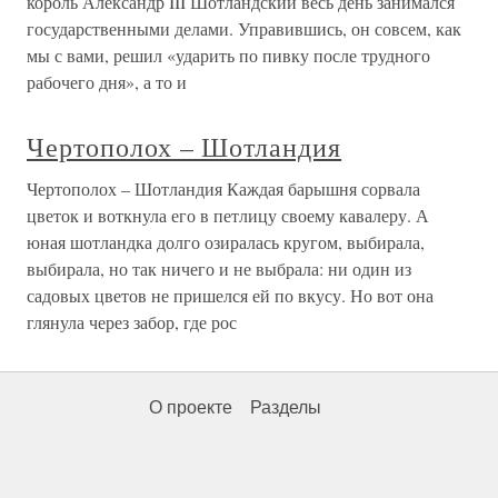
король Александр III Шотландский весь день занимался
государственными делами. Управившись, он совсем, как
мы с вами, решил «ударить по пивку после трудного
рабочего дня», а то и
Чертополох – Шотландия
Чертополох – Шотландия Каждая барышня сорвала
цветок и воткнула его в петлицу своему кавалеру. А
юная шотландка долго озиралась кругом, выбирала,
выбирала, но так ничего и не выбрала: ни один из
садовых цветов не пришелся ей по вкусу. Но вот она
глянула через забор, где рос
О проекте
Разделы