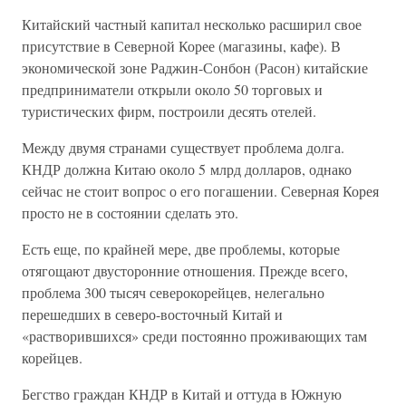
Китайский частный капитал несколько расширил свое
присутствие в Северной Корее (магазины, кафе). В
экономической зоне Раджин-Сонбон (Расон) китайские
предприниматели открыли около 50 торговых и
туристических фирм, построили десять отелей.
Между двумя странами существует проблема долга.
КНДР должна Китаю около 5 млрд долларов, однако
сейчас не стоит вопрос о его погашении. Северная Корея
просто не в состоянии сделать это.
Есть еще, по крайней мере, две проблемы, которые
отягощают двусторонние отношения. Прежде всего,
проблема 300 тысяч северокорейцев, нелегально
перешедших в северо-восточный Китай и
«растворившихся» среди постоянно проживающих там
корейцев.
Бегство граждан КНДР в Китай и оттуда в Южную