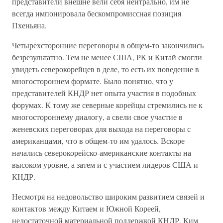
представители внешне вели себя нейтрально, им не
всегда импонировала бескомпромиссная позиция
Пхеньяна.
Четырехсторонние переговоры в общем-то закончились
безрезультатно. Тем не менее США, РК и Китай смогли
увидеть северокорейцев в деле, то есть их поведение в
многостороннем формате. Было понятно, что у
представителей КНДР нет опыта участия в подобных
форумах. К тому же северные корейцы стремились не к
многостороннему диалогу, а свели свое участие в
женевских переговорах для выхода на переговоры с
американцами, что в общем-то им удалось. Вскоре
начались северокорейско-американские контакты на
высоком уровне, а затем и с участием лидеров США и
КНДР.
Несмотря на недовольство широким развитием связей и
контактов между Китаем и Южной Кореей,
недостаточной материальной поддержкой КНДР, Ким