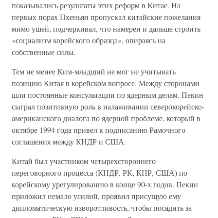
показывались результаты этих реформ в Китае. На
первых порах Пхеньян пропускал китайские пожелания
мимо ушей, подчеркивал, что намерен и дальше строить
«социализм корейского образца», опираясь на
собственные силы.
Тем не менее Ким-младший не мог не учитывать
позицию Китая в корейском вопросе. Между сторонами
шли постоянные консультации по ядерным делам. Пекин
сыграл позитивную роль в налаживании северокорейско-
американского диалога по ядерной проблеме, который в
октябре 1994 года привел к подписанию Рамочного
соглашения между КНДР и США.
Китай был участником четырехстороннего
переговорного процесса (КНДР, РК, КНР, США) по
корейскому урегулированию в конце 90-х годов. Пекин
приложил немало усилий, проявил присущую ему
дипломатическую изворотливость, чтобы посадить за