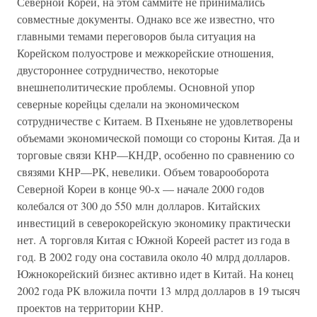
Северной Кореи, на этом саммите не принимались
совместные документы. Однако все же известно, что
главными темами переговоров была ситуация на
Корейском полуострове и межкорейские отношения,
двустороннее сотрудничество, некоторые
внешнеполитические проблемы. Основной упор
северные корейцы сделали на экономическом
сотрудничестве с Китаем. В Пхеньяне не удовлетворены
объемами экономической помощи со стороны Китая. Да и
торговые связи КНР—КНДР, особенно по сравнению со
связями КНР—РК, невелики. Объем товарооборота
Северной Кореи в конце 90-х — начале 2000 годов
колебался от 300 до 550 млн долларов. Китайских
инвестиций в северокорейскую экономику практически
нет. А торговля Китая с Южной Кореей растет из года в
год. В 2002 году она составила около 40 млрд долларов.
Южнокорейский бизнес активно идет в Китай. На конец
2002 года РК вложила почти 13 млрд долларов в 19 тысяч
проектов на территории КНР.