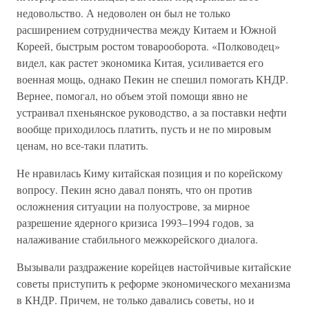
недовольство. А недоволен он был не только
расширением сотрудничества между Китаем и Южной
Кореей, быстрым ростом товарооборота. «Полководец»
видел, как растет экономика Китая, усиливается его
военная мощь, однако Пекин не спешил помогать КНДР.
Вернее, помогал, но объем этой помощи явно не
устраивал пхеньянское руководство, а за поставки нефти
вообще приходилось платить, пусть и не по мировым
ценам, но все-таки платить.
Не нравилась Киму китайская позиция и по корейскому
вопросу. Пекин ясно давал понять, что он против
осложнения ситуации на полуострове, за мирное
разрешение ядерного кризиса 1993–1994 годов, за
налаживание стабильного межкорейского диалога.
Вызывали раздражение корейцев настойчивые китайские
советы приступить к реформе экономического механизма
в КНДР. Причем, не только давались советы, но и