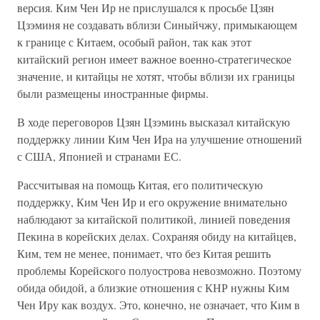
версия. Ким Чен Ир не прислушался к просьбе Цзян
Цзэминя не создавать вблизи Синыйчжу, примыкающем
к границе с Китаем, особый район, так как этот
китайский регион имеет важное военно-стратегическое
значение, и китайцы не хотят, чтобы вблизи их границы
были размещены иностранные фирмы.
В ходе переговоров Цзян Цзэминь высказал китайскую
поддержку линии Ким Чен Ира на улучшение отношений
с США, Японией и странами ЕС.
Рассчитывая на помощь Китая, его политическую
поддержку, Ким Чен Ир и его окружение внимательно
наблюдают за китайской политикой, линией поведения
Пекина в корейских делах. Сохраняя обиду на китайцев,
Ким, тем не менее, понимает, что без Китая решить
проблемы Корейского полуострова невозможно. Поэтому
обида обидой, а близкие отношения с КНР нужны Ким
Чен Иру как воздух. Это, конечно, не означает, что Ким в