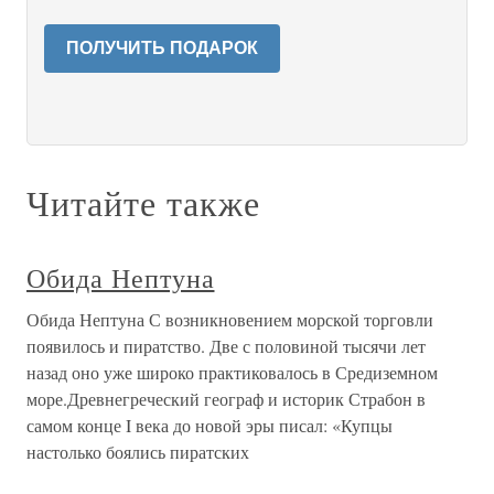
ПОЛУЧИТЬ ПОДАРОК
Читайте также
Обида Нептуна
Обида Нептуна С возникновением морской торговли
появилось и пиратство. Две с половиной тысячи лет
назад оно уже широко практиковалось в Средиземном
море.Древнегреческий географ и историк Страбон в
самом конце I века до новой эры писал: «Купцы
настолько боялись пиратских