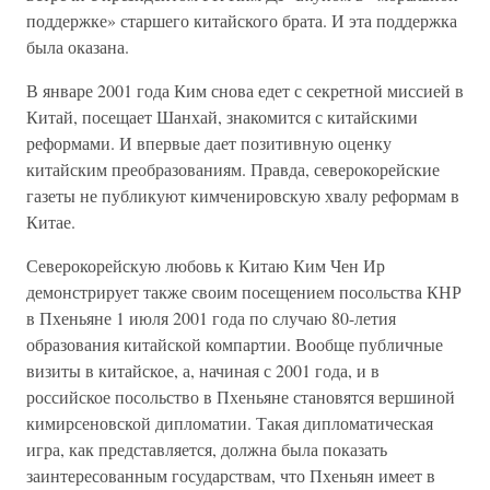
поддержке» старшего китайского брата. И эта поддержка
была оказана.
В январе 2001 года Ким снова едет с секретной миссией в
Китай, посещает Шанхай, знакомится с китайскими
реформами. И впервые дает позитивную оценку
китайским преобразованиям. Правда, северокорейские
газеты не публикуют кимченировскую хвалу реформам в
Китае.
Северокорейскую любовь к Китаю Ким Чен Ир
демонстрирует также своим посещением посольства КНР
в Пхеньяне 1 июля 2001 года по случаю 80-летия
образования китайской компартии. Вообще публичные
визиты в китайское, а, начиная с 2001 года, и в
российское посольство в Пхеньяне становятся вершиной
кимирсеновской дипломатии. Такая дипломатическая
игра, как представляется, должна была показать
заинтересованным государствам, что Пхеньян имеет в