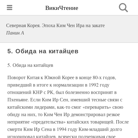
ВикиЧтение
Северная Корея. Эпоха Ким Чен Ира на закате
Панин А
5. Обида на китайцев
5. Обида на китайцев
Поворот Китая к Южной Корее в конце 80-х годов,
приведший в итоге к нормализации в 1992 году
отношений КНР с РК, был болезненно воспринят в
Пхеньяне. Если Ким Ир Сен, имевший тесные связи с
китайскими лидерами, как-то смог «переварить» свою
обиду на них, то Ким Чен Ир демонстрировал резкое
неприятие «предательства» китайских товарищей. После
смерти Ким Ир Сена в 1994 году Ким-младший долго
игнорировал китайцев, всячески подчеркивая свое