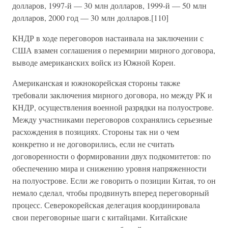
долларов, 1997-й — 30 млн долларов, 1999-й — 50 млн
долларов, 2000 год — 30 млн долларов.[110]
КНДР в ходе переговоров настаивала на заключении с
США взамен соглашения о перемирии мирного договора,
выводе американских войск из Южной Кореи.
Американская и южнокорейская стороны также
требовали заключения мирного договора, но между РК и
КНДР, осуществления военной разрядки на полуострове.
Между участниками переговоров сохранялись серьезные
расхождения в позициях. Стороны так ни о чем
конкретно и не договорились, если не считать
договоренности о формировании двух подкомитетов: по
обеспечению мира и снижению уровня напряженности
на полуострове. Если же говорить о позиции Китая, то он
немало сделал, чтобы продвинуть вперед переговорный
процесс. Северокорейская делегация координировала
свои переговорные шаги с китайцами. Китайские