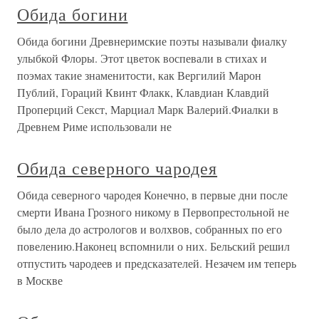
Обида богини
Обида богини Древнеримские поэты называли фиалку
улыбкой Флоры. Этот цветок воспевали в стихах и
поэмах такие знаменитости, как Вергилий Марон
Публий, Гораций Квинт Флакк, Клавдиан Клавдий
Проперций Секст, Марциал Марк Валерий.Фиалки в
Древнем Риме использовали не
Обида северного чародея
Обида северного чародея Конечно, в первые дни после
смерти Ивана Грозного никому в Первопрестольной не
было дела до астрологов и волхвов, собранных по его
повелению.Наконец вспомнили о них. Бельский решил
отпустить чародеев и предсказателей. Незачем им теперь
в Москве