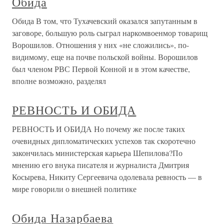
Обида
Обида В том, что Тухачевский оказался запутанным в
заговоре, большую роль сыграл наркомвоенмор товарищ
Ворошилов. Отношения у них «не сложились», по-
видимому, еще на почве польской войны. Ворошилов
был членом РВС Первой Конной и в этом качестве,
вполне возможно, разделял
РЕВНОСТЬ И ОБИДА
РЕВНОСТЬ И ОБИДА Но почему же после таких
очевидных дипломатических успехов так скоротечно
закончилась министерская карьера Шепилова?По
мнению его внука писателя и журналиста Дмитрия
Косырева, Никиту Сергеевича одолевала ревность — в
мире говорили о внешней политике
Обида Назарбаева