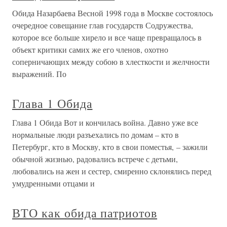
Обида Назарбаева Весной 1998 года в Москве состоялось
очередное совещание глав государств Содружества,
которое все больше хирело и все чаще превращалось в
объект критики самих же его членов, охотно
соперничающих между собою в хлесткости и желчности
выражений. По
Глава 1 Обида
Глава 1 Обида Вот и кончилась война. Давно уже все
нормальные люди разъехались по домам – кто в
Петербург, кто в Москву, кто в свои поместья, – зажили
обычной жизнью, радовались встрече с детьми,
любовались на жен и сестер, смиренно склонялись перед
умудренными отцами и
ВТО как обида патриотов