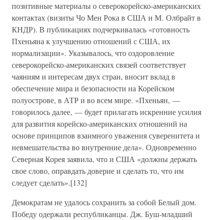
позитивные материалы о северокорейско-американских
контактах (визиты Чо Мен Рока в США и М. Олбрайт в
КНДР). В публикациях подчеркивалась «готовность
Пхеньяна к улучшению отношений с США, их
нормализации». Указывалось, что оздоровление
северокорейско-американских связей соответствует
чаяниям и интересам двух стран, вносит вклад в
обеспечение мира и безопасности на Корейском
полуострове, в АТР и во всем мире. «Пхеньян, —
говорилось далее, — будет прилагать искренние усилия
для развития корейско-американских отношений на
основе принципов взаимного уважения суверенитета и
невмешательства во внутренние дела». Одновременно
Северная Корея заявила, что и США «должны держать
свое слово, оправдать доверие и сделать то, что им
следует сделать».[132]
Демократам не удалось сохранить за собой Белый дом.
Победу одержали республиканцы. Дж. Буш-младший