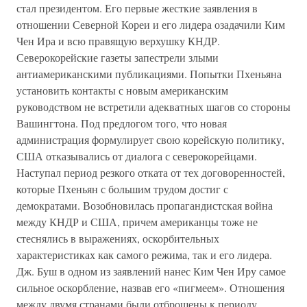
стал президентом. Его первые жесткие заявления в
отношении Северной Кореи и его лидера озадачили Ким
Чен Ира и всю правящую верхушку КНДР.
Северокорейские газеты запестрели злыми
антиамериканскими публикациями. Попытки Пхеньяна
установить контакты с новым американским
руководством не встретили адекватных шагов со стороны
Вашингтона. Под предлогом того, что новая
администрация формулирует свою корейскую политику,
США отказывались от диалога с северокорейцами.
Наступал период резкого отката от тех договоренностей,
которые Пхеньян с большим трудом достиг с
демократами. Возобновилась пропагандистская война
между КНДР и США, причем американцы тоже не
стеснялись в выражениях, оскорбительных
характеристиках как самого режима, так и его лидера.
Дж. Буш в одном из заявлений нанес Ким Чен Иру самое
сильное оскорбление, назвав его «пигмеем». Отношения
между двумя странами были отброшены к периоду