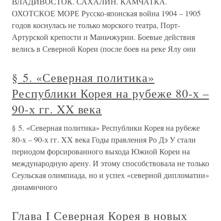
ВЛАДИВОСТОК. САХАЛИН. КАМЧАТКА.
ОХОТСКОЕ МОРЕ Русско-японская война 1904 – 1905
годов коснулась не только морского театра, Порт-
Артурской крепости и Маньчжурии. Боевые действия
велись в Северной Кореи (после боев на реке Ялу они
§ 5. «Северная политика»
Республики Корея на рубеже 80-х –
90-х гг. XX века
§ 5. «Северная политика» Республики Корея на рубеже
80-х – 90-х гг. XX века Годы правления Ро Дэ У стали
периодом форсированного выхода Южной Кореи на
международную арену. И этому способствовала не только
Сеульская олимпиада, но и успех «северной дипломатии»
динамичного
Глава I Северная Корея в новых