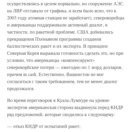
осуществлялись в целом нормально, но сооружение АЭС
на ЛВР отставало от графика, и всем было ясно, что к
2003 году атомная станция не заработает), северокорейцы
и американцы поддерживали активный диалог, в
частности, по ракетной проблеме. США добивались
прекращения Пхеньяном программы создания
баллистических ракет и их экспорта. В принципе
Северная Корея выражала готовность сделать это, но при
условии, что американцы «компенсируют»
северокорйские потери — ежегодно по 1 млрд долларов,
причем in cash. Естественно, Вашингтон не мог
согласиться с таким требованием, тем не менее диалог
продолжался.
Во время переговоров в Куала-Лумпуре на уровне
экспертов американская сторона выдвинула перед КНДР
ряд предложений, которые сводились к следующему:
— отказ КНДР от испытаний ракет;