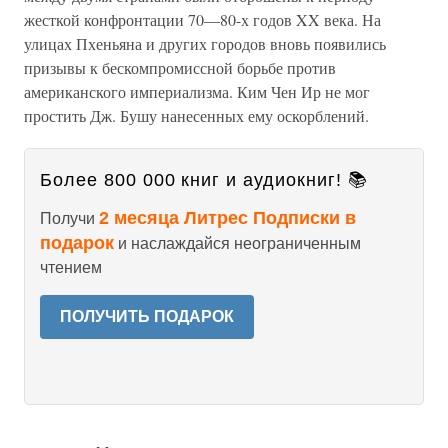
жесткой конфронтации 70—80-х годов XX века. На
улицах Пхеньяна и других городов вновь появились
призывы к бескомпромиссной борьбе против
американского империализма. Ким Чен Ир не мог
простить Дж. Бушу нанесенных ему оскорблений.
Более 800 000 книг и аудиокниг! 📚
2 месяца Литрес Подписки в
Получи
подарок
и наслаждайся неограниченным
чтением
ПОЛУЧИТЬ ПОДАРОК