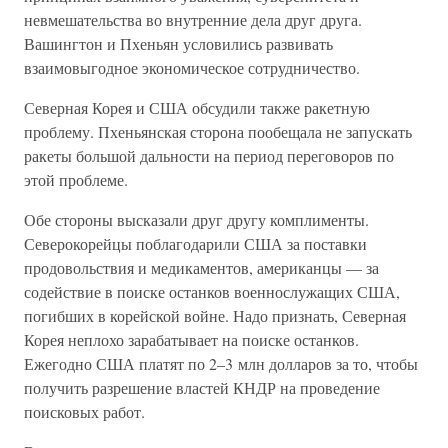
невмешательства во внутренние дела друг друга.
Вашингтон и Пхеньян условились развивать
взаимовыгодное экономическое сотрудничество.
Северная Корея и США обсудили также ракетную
проблему. Пхеньянская сторона пообещала не запускать
ракеты большой дальности на период переговоров по
этой проблеме.
Обе стороны высказали друг другу комплименты.
Северокорейцы поблагодарили США за поставки
продовольствия и медикаментов, американцы — за
содействие в поиске останков военнослужащих США,
погибших в корейской войне. Надо признать, Северная
Корея неплохо зарабатывает на поиске останков.
Ежегодно США платят по 2–3 млн долларов за то, чтобы
получить разрешение властей КНДР на проведение
поисковых работ.