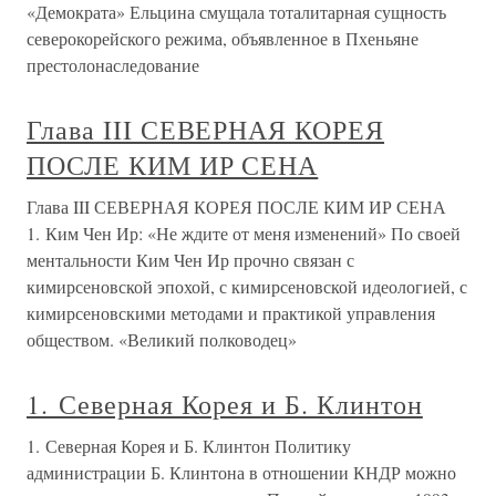
«Демократа» Ельцина смущала тоталитарная сущность
северокорейского режима, объявленное в Пхеньяне
престолонаследование
Глава III СЕВЕРНАЯ КОРЕЯ
ПОСЛЕ КИМ ИР СЕНА
Глава III СЕВЕРНАЯ КОРЕЯ ПОСЛЕ КИМ ИР СЕНА
1. Ким Чен Ир: «Не ждите от меня изменений» По своей
ментальности Ким Чен Ир прочно связан с
кимирсеновской эпохой, с кимирсеновской идеологией, с
кимирсеновскими методами и практикой управления
обществом. «Великий полководец»
1. Северная Корея и Б. Клинтон
1. Северная Корея и Б. Клинтон Политику
администрации Б. Клинтона в отношении КНДР можно