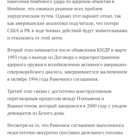
нанесения бомбового удара по ядерным объектам в
Ненбене, что означало решение всех проблем
хирургическим путем. Однако этот вариант отпал, так
как американские аналитики подсчитали, что потери
США и РК в ходе боевых действий будут значительными,
и отказались от этой затеи.
Второй этап начинается после объявления КНДР в марте
1993 года о выходе из Договора о нераспространении
ядерного оружия и возобновлении активного американо-
северокорейского диалога, завершившегося заключением
в октябре 1994 года Рамочного соглашения.
Третий этап связан с достаточно конструктивным
переговорным процессом между Пхеньяном и
Вашингтоном, который завершился в 2000 году с уходом
демократов из Белого дома.
Несмотря на то, что Рамочное соглашение выполнялось
недостаточно аккуратно (поставки дизельного топлива