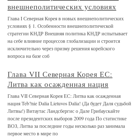
внешнеполитических условиях
Глава I Северная Корея в новых внешнеполитических
условиях § 1. Особенности внешнеполитической
стратегии КНДР Внешняя политика КНДР испытывает
на себе влияние процессов глобализации и строится
исключительно через призму решения корейского
вопроса на базе соб
Глава VII Северная Корея ЕС:
Литва как осажденная нация
Глава VII Северная Корея ЕС: Литва как осажденная
нация Teb?nie Dalia Lietuvos Dalia! (Да будет Даля судьбой
Литвы!) Витаутас Ландсбергис о Дале Грибаускайте
после президентских выборов 2009 года По статистике
ВОЗ, Литва за последние годы несколько раз занимала
первое место в мире по