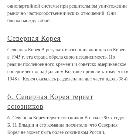
однопартийной системы при решительном уничтожении
рыночно-частнособственнических отношений. Они
близки между собой
Северная Корея
Северная Корея В результате изгнания японцев из Кореи
в 1945 г. эта страна обрела свою независимость. Но
реалии послевоенного времени и советско-американское
соперничество на Дальнем Востоке привели к тому, что в
1948 г. Корея оказалась разделена на две части вдоль 38-й
6. Северная Корея теряет
союзников
6. Северная Корея теряет союзников В начале 90-х годов
Б. Н. Ельцин и его команда посчитали, что Северная
Корея не может быть более союзником России.