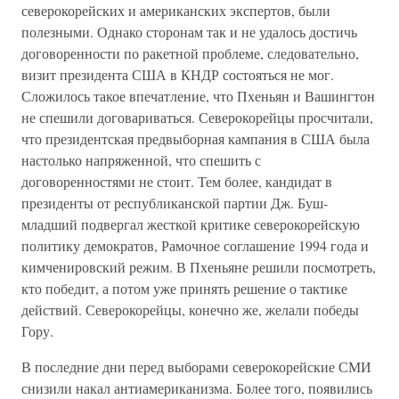
северокорейских и американских экспертов, были
полезными. Однако сторонам так и не удалось достичь
договоренности по ракетной проблеме, следовательно,
визит президента США в КНДР состояться не мог.
Сложилось такое впечатление, что Пхеньян и Вашингтон
не спешили договариваться. Северокорейцы просчитали,
что президентская предвыборная кампания в США была
настолько напряженной, что спешить с
договоренностями не стоит. Тем более, кандидат в
президенты от республиканской партии Дж. Буш-
младший подвергал жесткой критике северокорейскую
политику демократов, Рамочное соглашение 1994 года и
кимченировский режим. В Пхеньяне решили посмотреть,
кто победит, а потом уже принять решение о тактике
действий. Северокорейцы, конечно же, желали победы
Гору.
В последние дни перед выборами северокорейские СМИ
снизили накал антиамериканизма. Более того, появились