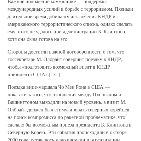
Важное положение коммюнике — поддержка
международных усилий в борьбе с терроризмом. Пхеньян
длительное время добивался исключения КНДР из
американского террористического списка, однако сделать
ему этого не удалось при администрации Б. Клинтона,
хотя она была готова на это.
Стороны достигли важной договоренности о том, что
госсекретарь М. Олбрайт совершит поездку в КНДР,
чтобы «подготовить возможный визит в КНДР
президента США».[131]
Поездка вице-маршала Чо Мен Рона в США —
показатель того, что отношения между Пхеньяном и
Вашингтоном выходили на новый уровень, а визит М.
Олбрайт должен был стимулировать северных корейцев
на поиск компромисса по ракетной проблематике, что
сделало бы возможным приезд президента Б. Клинтона в
Северную Корею. Эти события происходили в октябре
2000 года, оставалось мало времени для реализации