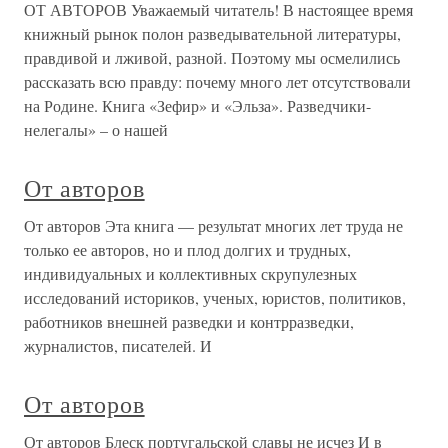
ОТ АВТОРОВ Уважаемый читатель! В настоящее время
книжный рынок полон разведывательной литературы,
правдивой и лживой, разной. Поэтому мы осмелились
рассказать всю правду: почему много лет отсутствовали
на Родине. Книга «Зефир» и «Эльза». Разведчики-
нелегалы» – о нашей
От авторов
От авторов Эта книга — результат многих лет труда не
только ее авторов, но и плод долгих и трудных,
индивидуальных и коллективных скрупулезных
исследований историков, ученых, юристов, политиков,
работников внешней разведки и контрразведки,
журналистов, писателей. И
От авторов
От авторов Блеск португальской славы не исчез И в