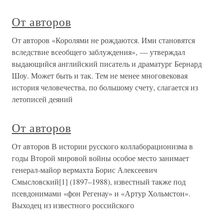
От авторов
От авторов «Королями не рождаются. Ими становятся
вследствие всеобщего заблуждения», — утверждал
выдающийся английский писатель и драматург Бернард
Шоу. Может быть и так. Тем не менее многовековая
история человечества, по большому счету, слагается из
летописей деяний
От авторов
От авторов В истории русского коллаборационизма в
годы Второй мировой войны особое место занимает
генерал-майор вермахта Борис Алексеевич
Смысловский[1] (1897–1988), известный также под
псевдонимами «фон Регенау» и «Артур Хольмстон».
Выходец из известного российского