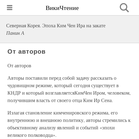
ВикиЧтение
Северная Корея. Эпоха Ким Чен Ира на закате
Панин А
От авторов
От авторов
Авторы поставили перед собой задачу рассказать о
чудовищном режиме, который сегодня существует в
КНДР и который возглавляетсяКимЧен Иром, человеком,
получившим власть от своего отца Ким Ир Сена.
Излагая становление кимченировского режима, его
внутреннюю и внешнюю политику, авторы стремились к
объективному анализу явлений и событий «эпохи
великого полководца».