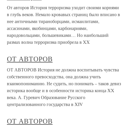
От авторов История терроризма уходит своими корнями
в глубь веков. Немало кровавых страниц было вписано в
нее античными тираноборцами, исмаилитами,
ассасинами, якобинцами, карбонариями,
народовольцами, большевиками… Но наибольший
размах волна терроризма приобрела в XX
ОТ АВТОРОВ
ОТ АВТОРОВ История не должна воспитывать чувства
собственного превосходства, она должна учить
взаимопониманию. Не судить, но понимать – таков девиз
историка вообще и в особенности историка конца XX
века. А. Гуревич Образование Русского
централизованного государства в XIV
ОТ АВТОРОВ