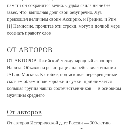
памяти он сохранится вечно. Судьба явила ныне без
завес, Что, выполняя долг свой безупречно, Луз
превзошел величием своим Ассирию, и Грецию, и Рим.
[1] Немногие, прочитав эти строки, могут в полной мере
осознать правоту слов
ОТ АВТОРОВ
ОТ АВТОРОВ Токийский международный аэропорт
Нарита. Объявлена регистрация на рейс авиакомпании
JAL до Москвы. К стойке, подтаскивая перекрещенные
скотчем объёмистые коробки и сумки, приближается
большая группа наших соотечественников — в основном
мужчины среднего
От авторов
От авторов Исторической дате России — 300-летию