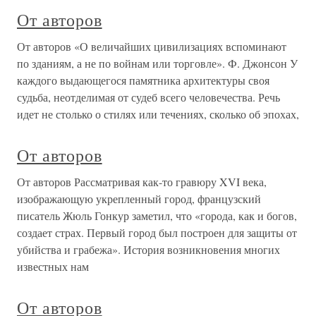
От авторов
От авторов «О величайших цивилизациях вспоминают
по зданиям, а не по войнам или торговле». Ф. Джонсон У
каждого выдающегося памятника архитектуры своя
судьба, неотделимая от судеб всего человечества. Речь
идет не столько о стилях или течениях, сколько об эпохах,
От авторов
От авторов Рассматривая как-то гравюру XVI века,
изображающую укрепленный город, французский
писатель Жюль Гонкур заметил, что «города, как и богов,
создает страх. Первый город был построен для защиты от
убийства и грабежа». История возникновения многих
известных нам
От авторов