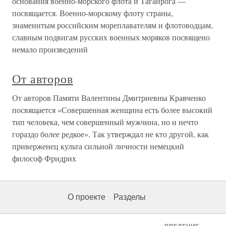
основания военно-морского флота и Таганрога —
посвящается. Военно-морскому флоту страны,
знаменитым российским мореплавателям и флотоводцам,
славным подвигам русских военных моряков посвящено
немало произведений
От авторов
От авторов Памяти Валентины Дмитриевны Кравченко
посвящается «Совершенная женщина есть более высокий
тип человека, чем совершенный мужчина, но и нечто
гораздо более редкое». Так утверждал не кто другой, как
приверженец культа сильной личности немецкий
философ Фридрих
О проекте
Разделы