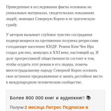
Приведенные в исследовании факты основаны на
уникальных материалах, свидетельских показаниях
людей, знающих Северную Корею и ее трагическую
судьбу.
У авторов вызывает глубокое чувство сострадания
подвергающееся на протяжении полувека репрессиям
голодающее население КНДР. Режим Ким Чен Ира
создал для них, живущих в XXI веке, настоящий ад. И
долг прогрессивной общественности состоит в том,
чтобы осудить этот режим и его лидера, помочь
многострадальному народу Северной Кореи осознать
свое истинное предназначение и занять достойное место
в международном человеческом сообществе.
Более 800 000 книг и аудиокниг! 📚
2 месяца Литрес Подписки в
Получи