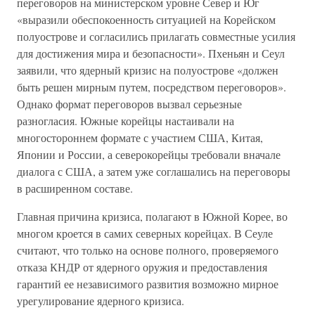
переговоров на министерском уровне Север и Юг
«выразили обеспокоенность ситуацией на Корейском
полуострове и согласились прилагать совместные усилия
для достижения мира и безопасности». Пхеньян и Сеул
заявили, что ядерный кризис на полуострове «должен
быть решен мирным путем, посредством переговоров».
Однако формат переговоров вызвал серьезные
разногласия. Южные корейцы настаивали на
многостороннем формате с участием США, Китая,
Японии и России, а северокорейцы требовали вначале
диалога с США, а затем уже соглашались на переговоры
в расширенном составе.
Главная причина кризиса, полагают в Южной Корее, во
многом кроется в самих северных корейцах. В Сеуле
считают, что только на основе полного, проверяемого
отказа КНДР от ядерного оружия и предоставления
гарантий ее независимого развития возможно мирное
урегулирование ядерного кризиса.