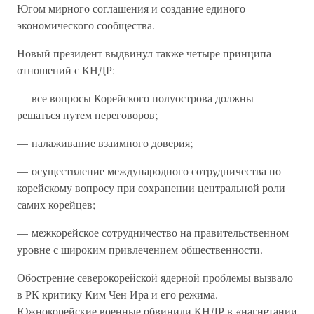
Югом мирного соглашения и создание единого
экономического сообщества.
Новый президент выдвинул также четыре принципа
отношений с КНДР:
— все вопросы Корейского полуострова должны
решаться путем переговоров;
— налаживание взаимного доверия;
— осуществление международного сотрудничества по
корейскому вопросу при сохранении центральной роли
самих корейцев;
— межкорейское сотрудничество на правительственном
уровне с широким привлечением общественности.
Обострение северокорейской ядерной проблемы вызвало
в РК критику Ким Чен Ира и его режима.
Южнокорейские военные обвинили КНДР в «нагнетании