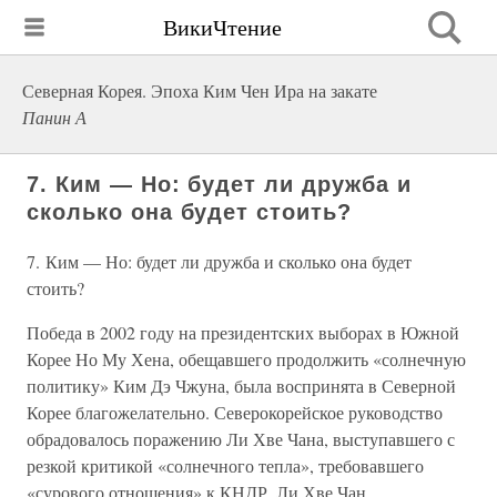
ВикиЧтение
Северная Корея. Эпоха Ким Чен Ира на закате
Панин А
7. Ким — Но: будет ли дружба и
сколько она будет стоить?
7. Ким — Но: будет ли дружба и сколько она будет
стоить?
Победа в 2002 году на президентских выборах в Южной
Корее Но Му Хена, обещавшего продолжить «солнечную
политику» Ким Дэ Чжуна, была воспринята в Северной
Корее благожелательно. Северокорейское руководство
обрадовалось поражению Ли Хве Чана, выступавшего с
резкой критикой «солнечного тепла», требовавшего
«сурового отношения» к КНДР. Ли Хве Чан