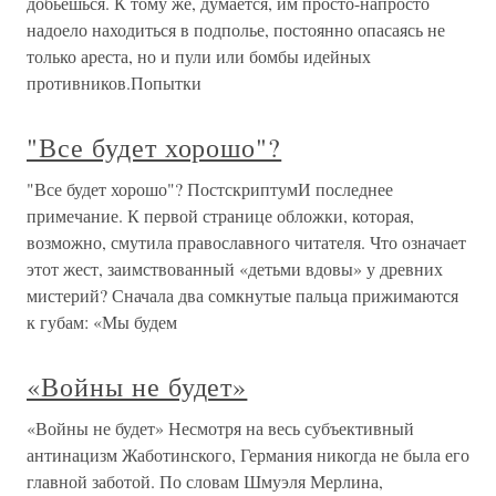
добьешься. К тому же, думается, им просто-напросто
надоело находиться в подполье, постоянно опасаясь не
только ареста, но и пули или бомбы идейных
противников.Попытки
"Все будет хорошо"?
"Все будет хорошо"? ПостскриптумИ последнее
примечание. К первой странице обложки, которая,
возможно, смутила православного читателя. Что означает
этот жест, заимствованный «детьми вдовы» у древних
мистерий? Сначала два сомкнутые пальца прижимаются
к губам: «Мы будем
«Войны не будет»
«Войны не будет» Несмотря на весь субъективный
антинацизм Жаботинского, Германия никогда не была его
главной заботой. По словам Шмуэля Мерлина,