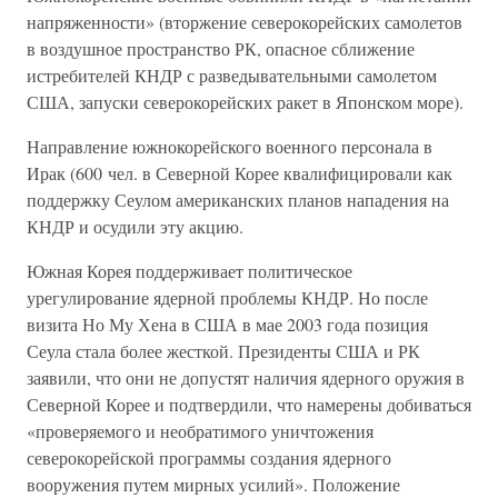
напряженности» (вторжение северокорейских самолетов
в воздушное пространство РК, опасное сближение
истребителей КНДР с разведывательными самолетом
США, запуски северокорейских ракет в Японском море).
Направление южнокорейского военного персонала в
Ирак (600 чел. в Северной Корее квалифицировали как
поддержку Сеулом американских планов нападения на
КНДР и осудили эту акцию.
Южная Корея поддерживает политическое
урегулирование ядерной проблемы КНДР. Но после
визита Но Му Хена в США в мае 2003 года позиция
Сеула стала более жесткой. Президенты США и РК
заявили, что они не допустят наличия ядерного оружия в
Северной Корее и подтвердили, что намерены добиваться
«проверяемого и необратимого уничтожения
северокорейской программы создания ядерного
вооружения путем мирных усилий». Положение