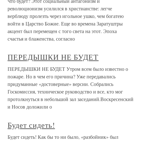
Что будет? Этот социальный антагонизм и
революционизм усилился в христианстве: легче
верблюду пролезть через игольное ушко, чем богатею
войти в Царство Божие. Еще во времена Заратуштры
акцент был перемещен с того света на этот. Эпоха
счастья и блаженства, согласно
ПЕРЕДЫШКИ НЕ БУДЕТ
ПЕРЕДЫШКИ НЕ БУДЕТ Утром всем было известно о
пожаре. Но в чем его причина? Уже передавались
придуманные «достоверные» версии. Собрались
Госкомиссия, техническое руководство и все, кто мог
протолкнуться в небольшой зал заседаний.Воскресенский
и Носов доложили о
Будет сидеть!
Будет сидеть! Как бы то ни было, «разбойник» был