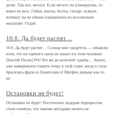
делят. Так вот, металл. Если металл ты планируешь, то
вовсе не весь. Гайки, винты, болты, гвозди, всякую
всячину ты не обязан планировать во всесоюзном
масштабе. Отдай
10.8. Да будет распят…
10.8. Да будет распят… Солнце мне свидетель — объявлю
всем, что ни единого греха не нашел я в этом человеке.
Понтий Пилат[394] Что же до нелегкой судьбы… Знаете,
уже намеревался ставить точку в этой главе, когда в глаза
бросилась фраза из Евангелия от Матфея, раньше как-то
не
Остановки не будет!
Остановки не будет! Постепенно лидерам террористов
стало понятно, что такими методами ничего не