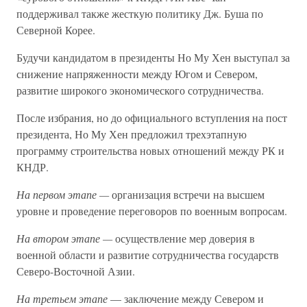
поддерживал также жесткую политику Дж. Буша по
Северной Корее.
Будучи кандидатом в президенты Но Му Хен выступал за
снижение напряженности между Югом и Севером,
развитие широкого экономического сотрудничества.
После избрания, но до официального вступления на пост
президента, Но Му Хен предложил трехэтапную
программу строительства новых отношений между РК и
КНДР.
На первом этапе —
организация встречи на высшем
уровне и проведение переговоров по военным вопросам.
На втором этапе —
осуществление мер доверия в
военной области и развитие сотрудничества государств
Северо-Восточной Азии.
На третьем этапе
— заключение между Севером и