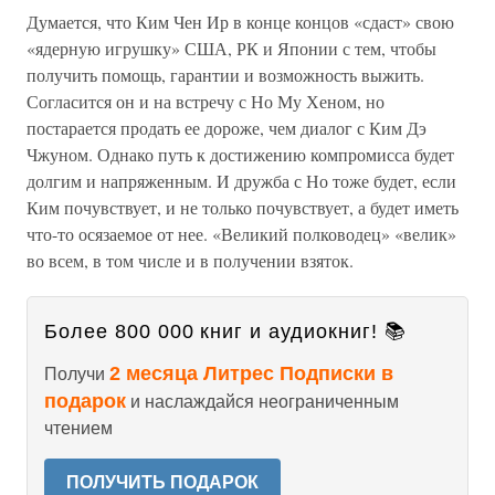
Думается, что Ким Чен Ир в конце концов «сдаст» свою
«ядерную игрушку» США, РК и Японии с тем, чтобы
получить помощь, гарантии и возможность выжить.
Согласится он и на встречу с Но Му Хеном, но
постарается продать ее дороже, чем диалог с Ким Дэ
Чжуном. Однако путь к достижению компромисса будет
долгим и напряженным. И дружба с Но тоже будет, если
Ким почувствует, и не только почувствует, а будет иметь
что-то осязаемое от нее. «Великий полководец» «велик»
во всем, в том числе и в получении взяток.
Более 800 000 книг и аудиокниг! 📚
2 месяца Литрес Подписки в
Получи
подарок
и наслаждайся неограниченным
чтением
ПОЛУЧИТЬ ПОДАРОК