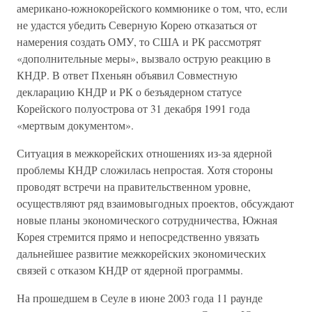
американо-южнокорейского коммюнике о том, что, если
не удастся убедить Северную Корею отказаться от
намерения создать ОМУ, то США и РК рассмотрят
«дополнительные меры», вызвало острую реакцию в
КНДР. В ответ Пхеньян объявил Совместную
декларацию КНДР и РК о безъядерном статусе
Корейского полуострова от 31 декабря 1991 года
«мертвым документом».
Ситуация в межкорейских отношениях из-за ядерной
проблемы КНДР сложилась непростая. Хотя стороны
проводят встречи на правительственном уровне,
осуществляют ряд взаимовыгодных проектов, обсуждают
новые планы экономического сотрудничества, Южная
Корея стремится прямо и непосредственно увязать
дальнейшее развитие межкорейских экономических
связей с отказом КНДР от ядерной программы.
На прошедшем в Сеуле в июне 2003 года 11 раунде