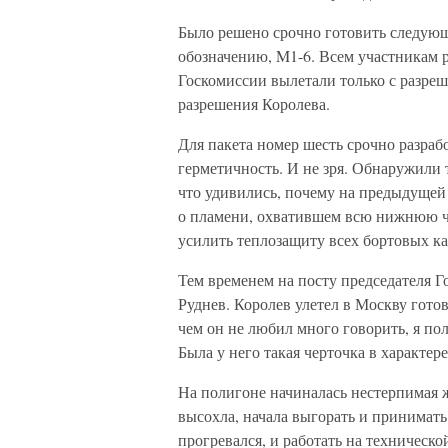
Было решено срочно готовить следую
обозначению, M1-6. Всем участникам 
Госкомиссии вылетали только с разре
разрешения Королева.
Для пакета номер шесть срочно разраб
герметичность. И не зря. Обнаружили
что удивились, почему на предыдущей 
о пламени, охватившем всю нижнюю ч
усилить теплозащиту всех бортовых ка
Тем временем на посту председателя 
Руднев. Королев улетел в Москву гото
чем он не любил много говорить, я пол
Была у него такая черточка в характере
На полигоне начиналась нестерпимая 
высохла, начала выгорать и принима
прогревался, и работать на техническ