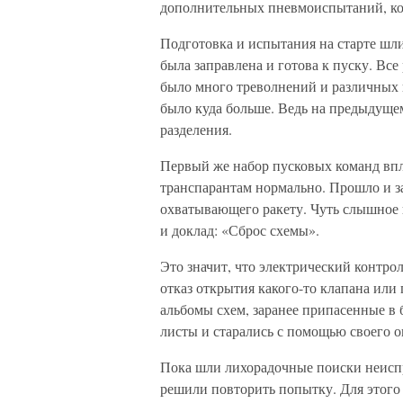
дополнительных пневмоиспытаний, ко
Подготовка и испытания на старте шли 
была заправлена и готова к пуску. Все
было много треволнений и различных п
было куда больше. Ведь на предыдуще
разделения.
Первый же набор пусковых команд вп
транспарантам нормально. Прошло и за
охватывающего ракету. Чуть слышное 
и доклад: «Сброс схемы».
Это значит, что электрический контро
отказ открытия какого-то клапана или
альбомы схем, заранее припасенные в 
листы и старались с помощью своего о
Пока шли лихорадочные поиски неиспр
решили повторить попытку. Для этого 