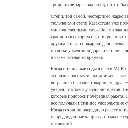
тридцать четыре года назад, но это была
Степи, той самой, нестерпимо жаркой
тюльпанами степи Казахстана уже про
многочисленными служебными зданиям
грандиозных корпусов, построенных 
другим. Только пожарное депо слева, 
низинке у железной дороги остались н
но замечательном времени.
Когда в те первые годы я шел в МИК и
«горизонтальным испытаниям» — так
встречный был мне товарищем, другом
уверен, что здесь у меня нет врагов. Н
которые подбросит очередная ракета. 
все получали истинное удовольствие о
Когда готовили очередную ракету к пу
непредвиденные капризы, но мы не гор
последний.