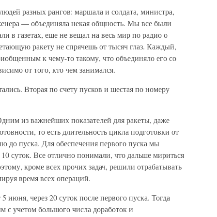
 людей разных рангов: маршала и солдата, министра,
женера — объединяла некая общность. Мы все были
ли в газетах, еще не вещал на весь мир по радио о
етающую ракету не спрячешь от тысяч глаз. Каждый,
риобщенным к чему-то такому, что объединяло его со
висимо от того, кто чем занимался.
ались. Вторая по счету пусков и шестая по номеру
Одним из важнейших показателей для ракеты, даже
отовности, то есть длительность цикла подготовки от
ю до пуска. Для обеспечения первого пуска мы
 10 суток. Все отлично понимали, что дальше мириться
этому, кроме всех прочих задач, решили отрабатывать
ируя время всех операций.
 5 июня, через 20 суток после первого пуска. Тогда
м с учетом большого числа доработок и