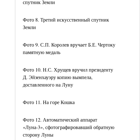
спутник Земли
Фото 8. Третий искусственный спутник
Земли
Фото 9. С.П. Королев вручает Б.Е. Чертоку
памятную медаль
Фото 10. Н.С. Хрущев вручил президенту
Д. Эйзенхауэру копию вымпела,
доставленного на Луну
Фото 11. На горе Кошка
Фото 12. Автоматический аппарат
«Луна-3», сфотографировавший обратную
сторону Луны