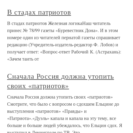
В стадах патриотов
В стадах патриотов Железная логикаНаш читатель
принес № 78/99 газеты «Буревестник Дона». И в этом
номере один из читателей пернатой газеты спрашивает
редакцию (Учредитель-издатель-редактор Ф. Лобов) и
получает ответ: «Вопрос-ответ Рабочий К. (Астрахань):
«Зачем таить от
Сначала Россия должна утопить
своих «патриотов»
Сначала Россия должна утопить своих «патриотов»
Смотрите, что было с вопросом о сдохшем Ельцине до
выступления «патриотов» «Правды» и
«Патриота».«Дуэль» капала и капала на эту тему, все
больше и больше людей убеждалось, что Ельцин сдох. Я
выступил в Ленинграде по ТВ. Это