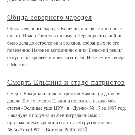
Обида северного чародея
Обида северного чародея Конечно, в первые дни после
смерти Ивана Грозного никому в Первопрестольной не
было дела до астрологов и волхвов, собранных по его
повелению.Наконец вспомнили о них. Бельский решил
отпустить чародеев и предсказателей. Незачем им теперь
в Москве
Смерть Ельцина и стадо патриотов
Смерть Ельцина и стадо патриотов Наконец и до меня
дошло Теме о смерти Ельцина положила начало моя
статья «Ослиные уши ЦРУ» в «Дуэли» № 17 за 1997 год.
Накануне я получил из Ленинграда письмо с
приложением вырезки из газеты «За русское дело»
№ 3(47) за 1997 г. Вот она. РОССИЕЙ