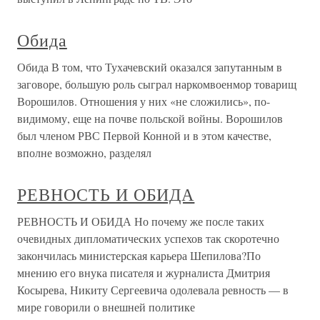
Обида
Обида В том, что Тухачевский оказался запутанным в
заговоре, большую роль сыграл наркомвоенмор товарищ
Ворошилов. Отношения у них «не сложились», по-
видимому, еще на почве польской войны. Ворошилов
был членом РВС Первой Конной и в этом качестве,
вполне возможно, разделял
РЕВНОСТЬ И ОБИДА
РЕВНОСТЬ И ОБИДА Но почему же после таких
очевидных дипломатических успехов так скоротечно
закончилась министерская карьера Шепилова?По
мнению его внука писателя и журналиста Дмитрия
Косырева, Никиту Сергеевича одолевала ревность — в
мире говорили о внешней политике