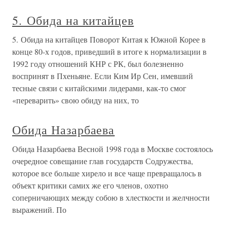
5. Обида на китайцев
5. Обида на китайцев Поворот Китая к Южной Корее в
конце 80-х годов, приведший в итоге к нормализации в
1992 году отношений КНР с РК, был болезненно
воспринят в Пхеньяне. Если Ким Ир Сен, имевший
тесные связи с китайскими лидерами, как-то смог
«переварить» свою обиду на них, то
Обида Назарбаева
Обида Назарбаева Весной 1998 года в Москве состоялось
очередное совещание глав государств Содружества,
которое все больше хирело и все чаще превращалось в
объект критики самих же его членов, охотно
соперничающих между собою в хлесткости и желчности
выражений. По