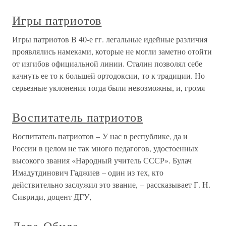
Игры патриотов
Игры патриотов В 40-е гг. легальные идейные различия
проявлялись намеками, которые не могли заметно отойти
от изгибов официальной линии. Сталин позволял себе
качнуть ее то к большей ортодоксии, то к традиции. Но
серьезные уклонения тогда были невозможны, и, громя
Воспитатель патриотов
Воспитатель патриотов – У нас в республике, да и
России в целом не так много педагогов, удостоенных
высокого звания «Народный учитель СССР». Булач
Имадутдинович Гаджиев – один из тех, кто
действительно заслужил это звание, – рассказывает Г. Н.
Сивриди, доцент ДГУ,