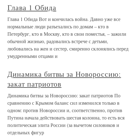
Глава 1 Обида
Глава 1 Обида Вот и кончилась война. Давно уже все
нормальные люди разъехались по домам – кто в
Петербург, кто в Москву, кто в свои поместья, – зажили
обычной жизнью, радовались встрече с детьми,
любовались на жен и сестер, смиренно склонялись перед
умудренными отцами и
Динамика битвы за Новороссию:
закат патриотов
Динамика битвы за Новороссию: закат патриотов По
сравнению с Крымом баланс сил изменился только в
одном: против Новороссии и, соответственно, против
Путина начала действовать шестая колонна, то есть вся
политическая элита России (за вычетом силовиков и
отдельных фигур