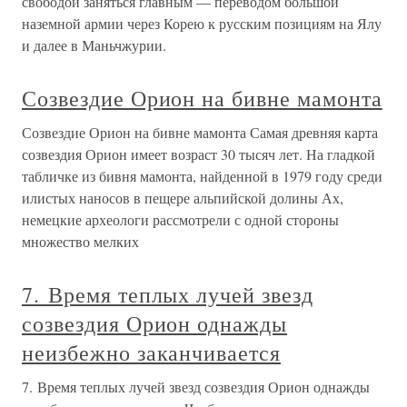
свободой заняться главным — переводом большой
наземной армии через Корею к русским позициям на Ялу
и далее в Маньчжурии.
Созвездие Орион на бивне мамонта
Созвездие Орион на бивне мамонта Самая древняя карта
созвездия Орион имеет возраст 30 тысяч лет. На гладкой
табличке из бивня мамонта, найденной в 1979 году среди
илистых наносов в пещере альпийской долины Ах,
немецкие археологи рассмотрели с одной стороны
множество мелких
7. Время теплых лучей звезд
созвездия Орион однажды
неизбежно заканчивается
7. Время теплых лучей звезд созвездия Орион однажды