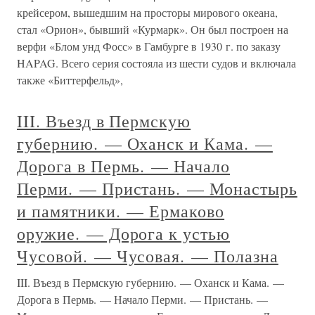
крейсером, вышедшим на просторы мирового океана,
стал «Орион», бывший «Курмарк». Он был построен на
верфи «Блом унд Фосс» в Гамбурге в 1930 г. по заказу
HAPAG. Всего серия состояла из шести судов и включала
также «Биттерфельд»,
III. Въезд в Пермскую
губернию. — Оханск и Кама. —
Дорога в Пермь. — Начало
Перми. — Пристань. — Монастырь
и памятники. — Ермаково
оружие. — Дорога к устью
Чусовой. — Чусовая. — Полазна
III. Въезд в Пермскую губернию. — Оханск и Кама. —
Дорога в Пермь. — Начало Перми. — Пристань. —