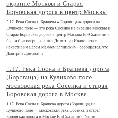
окраине Москвы и Старая
Боровская дорога в центр Москвы
2.17. Река Сосна и Брашева = Боровицкая дорога на
Куликово поле — это река Сосенка на окраине Москвы и
Старая Боровская дорога в центр Москвы В «Сказании о
брани благовернаго князя Димитриа Ивановича с
нечестивым царем Мамаем еллинским» сообщается, что
Дмитрий Донской и
1.17. Река Сосна и Брашева дорога
(Боровица) на Куликово поле —
московская река Сосенка и старая
Боровская дорога в Москве
1.17. Река Сосна и Брашева дорога (Боровица) на
Куликово поле — московская река Сосенка и старая
Боровская дорога в Москве В «Сказании о брани