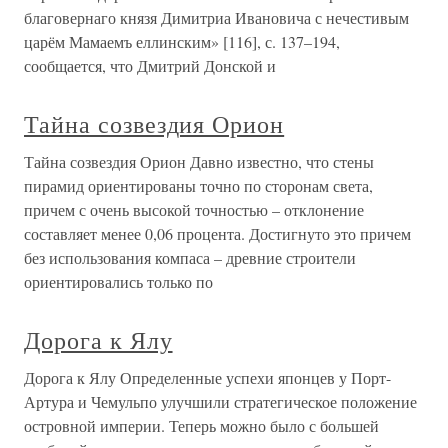
благовернаго князя Димитриа Ивановича с нечестивым
царём Мамаемъ еллинским» [116], с. 137–194,
сообщается, что Дмитрий Донской и
Тайна созвездия Орион
Тайна созвездия Орион Давно известно, что стены
пирамид ориентированы точно по сторонам света,
причем с очень высокой точностью – отклонение
составляет менее 0,06 процента. Достигнуто это причем
без использования компаса – древние строители
ориентировались только по
Дорога к Ялу
Дорога к Ялу Определенные успехи японцев у Порт-
Артура и Чемульпо улучшили стратегическое положение
островной империи. Теперь можно было с большей