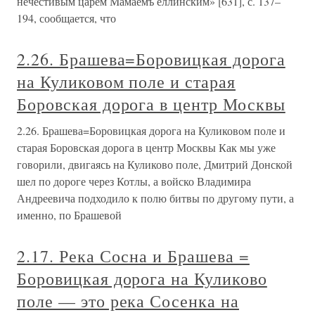
нечестивым царем Мамаемъ еллинским» [631], с. 137–
194, сообщается, что
2.26. Брашева=Боровицкая дорога
на Куликовом поле и старая
Боровская дорога в центр Москвы
2.26. Брашева=Боровицкая дорога на Куликовом поле и
старая Боровская дорога в центр Москвы Как мы уже
говорили, двигаясь на Куликово поле, Дмитрий Донской
шел по дороге через Котлы, а войско Владимира
Андреевича подходило к полю битвы по другому пути, а
именно, по Брашевой
2.17. Река Сосна и Брашева =
Боровицкая дорога на Куликово
поле — это река Сосенка на