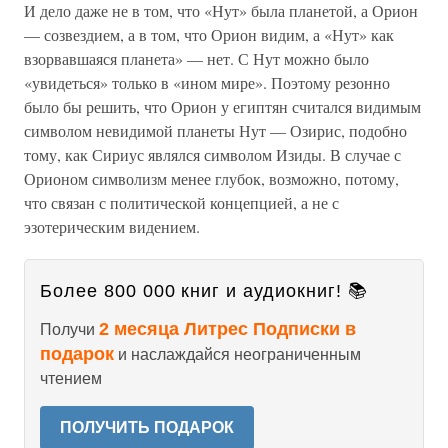
И дело даже не в том, что «Нут» была планетой, а Орион
— созвездием, а в том, что Орион видим, а «Нут» как
взорвавшаяся планета» — нет. С Нут можно было
«увидеться» только в «ином мире». Поэтому резонно
было бы решить, что Орион у египтян считался видимым
символом невидимой планеты Нут — Озирис, подобно
тому, как Сириус являлся символом Изиды. В случае с
Орионом символизм менее глубок, возможно, потому,
что связан с политической концепцией, а не с
эзотерическим видением.
Более 800 000 книг и аудиокниг! 📚
2 месяца Литрес Подписки в
Получи
подарок
и наслаждайся неограниченным
чтением
ПОЛУЧИТЬ ПОДАРОК