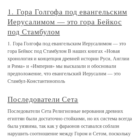
1. Гора Голгофа под евангельским
Иерусалимом — это гора Бейкос
под Стамбулом
1. Гора Голгофа под евангельским Иерусалимом — это
гора Бейкос под Стамбулом В наших книгах «Новая
хронология и концепция древней истории Руси, Англии
и Рима» и «Империя» мы высказали и обосновали
предположение, что евангельский Иерусалим — это
Стамбул-Константинополь
Последователи Сета
Последователи Сета Религиозные верования древних
египтян были достаточно стойкими, но их система всегда
была уязвима, так как у фараонов оставался соблазн
нарушить соотношение между Гором и Сетом, поскольку