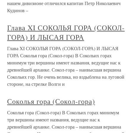
нашем дивизионе отличился капитан Петр Николаевич
Кудинов –
Глава XI СОКОЛЬЯ ГОРА (СОКОЛ-
ГОРА) И ЛЫСАЯ ГОРА
Глава XI СОКОЛЬЯ ГОРА (СОКОЛ-ГОРА) И ЛЫСАЯ
ГОРА Соколья гора (Сокол-гора) В Сокольих горах
минимум три вершины имеют названия, ведущие нас к
древнейшей архаике. Сокол-гора – наивысшая вершина
Сокольих гор. Не очень велика, но вздыблена на луговой
стороне, на стрелке Волги и
Соколья гора (Сокол-гора)
Соколья гора (Сокол-гора) В Сокольих горах минимум
три вершины имеют названия, ведущие нас к
древнейшей архаике. Сокол-гора – наивысшая вершина