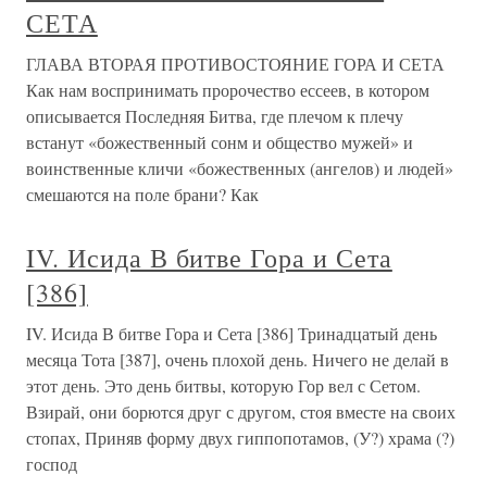
СЕТА
ГЛАВА ВТОРАЯ ПРОТИВОСТОЯНИЕ ГОРА И СЕТА
Как нам воспринимать пророчество ессеев, в котором
описывается Последняя Битва, где плечом к плечу
встанут «божественный сонм и общество мужей» и
воинственные кличи «божественных (ангелов) и людей»
смешаются на поле брани? Как
IV. Исида В битве Гора и Сета
[386]
IV. Исида В битве Гора и Сета [386] Тринадцатый день
месяца Тота [387], очень плохой день. Ничего не делай в
этот день. Это день битвы, которую Гор вел с Сетом.
Взирай, они борются друг с другом, стоя вместе на своих
стопах, Приняв форму двух гиппопотамов, (У?) храма (?)
господ