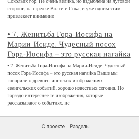
Сокольих гор. Не очень велика, но вздыблена на луговой
стороне, на стрелке Волги и Сока, и уже одним этим
привлекает внимание
• 7. Женитьба Гора-Иосифа на
Марии-Исиде. Чудесный посох
Гора-Иосифа – это русская нагайка
• 7. Женитьба Гора-Иосифа на Марии-Исиде. Чудесный
посох Гора-Иосифа – это русская нагайка Выше мы
говорили о древнеегипетских изображениях
евангельских событий, хорошо известных сегодня. Но
гораздо интереснее те изображения, которые
рассказывают о событиях, не
О проекте
Разделы