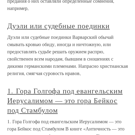
предания о них оставляли определенные сомнения,
например,
Дуэли или судебные поединки
Дуэли или судебные поединки Варварский обычай
смывать кровью обиду, иногда и ничтожную, или
предоставлять судьбе решать оружием распрю,
свойственен всем народам, бывшим в сношениях с
дикими германскими племенами. Напрасно христианская
религия, смягчая суровость нравов,
1. Гора Голгофа под евангельским
Иерусалимом — это гора Бейкос
под Стамбулом
1. Гора Голгофа под евангельским Иерусалимом — это
гора Бейкос под Стамбулом В книге «Античность — это