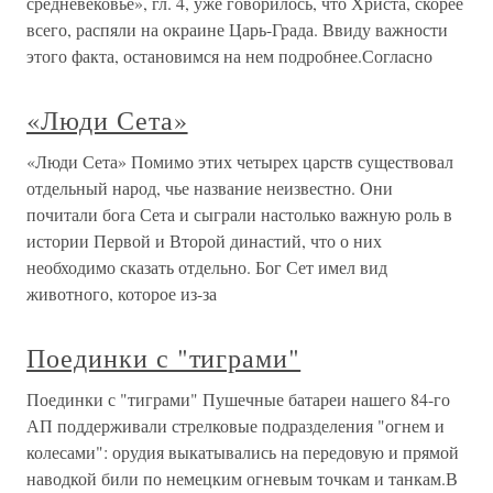
средневековье», гл. 4, уже говорилось, что Христа, скорее
всего, распяли на окраине Царь-Града. Ввиду важности
этого факта, остановимся на нем подробнее.Согласно
«Люди Сета»
«Люди Сета» Помимо этих четырех царств существовал
отдельный народ, чье название неизвестно. Они
почитали бога Сета и сыграли настолько важную роль в
истории Первой и Второй династий, что о них
необходимо сказать отдельно. Бог Сет имел вид
животного, которое из-за
Поединки с "тиграми"
Поединки с "тиграми" Пушечные батареи нашего 84-го
АП поддерживали стрелковые подразделения "огнем и
колесами": орудия выкатывались на передовую и прямой
наводкой били по немецким огневым точкам и танкам.В