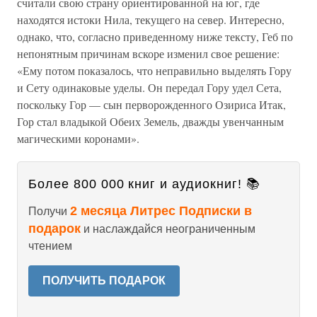
считали свою страну ориентированной на юг, где
находятся истоки Нила, текущего на север. Интересно,
однако, что, согласно приведенному ниже тексту, Геб по
непонятным причинам вскоре изменил свое решение:
«Ему потом показалось, что неправильно выделять Гору
и Сету одинаковые уделы. Он передал Гору удел Сета,
поскольку Гор — сын перворожденного Озириса Итак,
Гор стал владыкой Обеих Земель, дважды увенчанным
магическими коронами».
Более 800 000 книг и аудиокниг! 📚
2 месяца Литрес Подписки в
Получи
подарок
и наслаждайся неограниченным
чтением
ПОЛУЧИТЬ ПОДАРОК