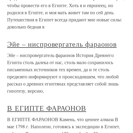
чтобы провести его в Египте. Хоть я и европеец, но
родился в Египте, и моя мать живет там по сей день.
Путешествия в Египет всегда придают мне новые силы:
довольно бедная в
Эйе – ниспровергатель фараонов
Эйе – ниспровергатель фараонов История Древнего
Египта столь далека от нас, столь мало сохранилось
письменных источников тех времен, да и те столь
предвзято информируют о происходившем, что любой
рассказ о древних египтянах представляет собой лишь
гипотезу, версию,
В ЕГИПТЕ ФАРАОНОВ
В ЕГИПТЕ ФАРАОНОВ Камень, что ценнее алмаза В
мае 1798 г. Наполеон, готовясь к экспедиции в Египет,