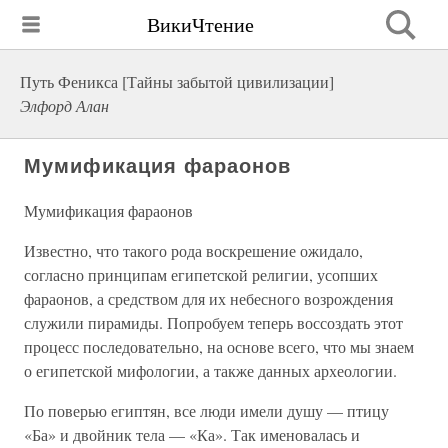
ВикиЧтение
Путь Феникса [Тайны забытой цивилизации]
Элфорд Алан
Мумификация фараонов
Мумификация фараонов
Известно, что такого рода воскрешение ожидало,
согласно принципам египетской религии, усопших
фараонов, а средством для их небесного возрождения
служили пирамиды. Попробуем теперь воссоздать этот
процесс последовательно, на основе всего, что мы знаем
о египетской мифологии, а также данных археологии.
По поверью египтян, все люди имели душу — птицу
«Ба» и двойник тела — «Ка». Так именовалась и