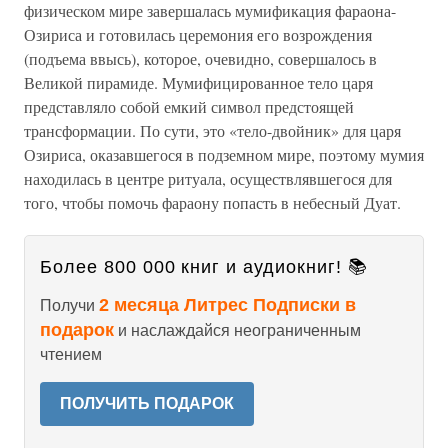
физическом мире завершалась мумификация фараона-
Озириса и готовилась церемония его возрождения
(подъема ввысь), которое, очевидно, совершалось в
Великой пирамиде. Мумифицированное тело царя
представляло собой емкий символ предстоящей
трансформации. По сути, это «тело-двойник» для царя
Озириса, оказавшегося в подземном мире, поэтому мумия
находилась в центре ритуала, осуществлявшегося для
того, чтобы помочь фараону попасть в небесный Дуат.
Более 800 000 книг и аудиокниг! 📚
2 месяца Литрес Подписки в
Получи
подарок
и наслаждайся неограниченным
чтением
ПОЛУЧИТЬ ПОДАРОК