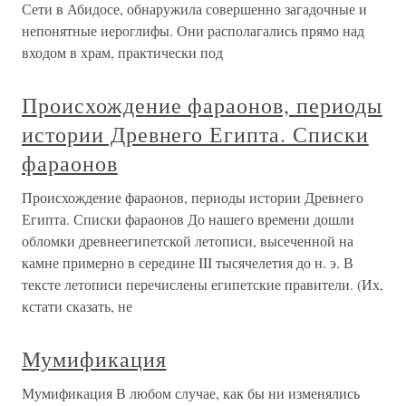
Сети в Абидосе, обнаружила совершенно загадочные и
непонятные иероглифы. Они располагались прямо над
входом в храм, практически под
Происхождение фараонов, периоды
истории Древнего Египта. Списки
фараонов
Происхождение фараонов, периоды истории Древнего
Египта. Списки фараонов До нашего времени дошли
обломки древнеегипетской летописи, высеченной на
камне примерно в середине III тысячелетия до н. э. В
тексте летописи перечислены египетские правители. (Их,
кстати сказать, не
Мумификация
Мумификация В любом случае, как бы ни изменялись