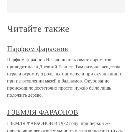
Читайте также
Парфюм фараонов
Парфюм фараонов Начало использования ароматов
приводит нас в Древний Египет. Там пахучие вещества
играли огромную роль, их применяли при окуривании и
при изготовлении мазей и бальзамов. Окуривание
происходило достаточно просто: нужно было лишь
положить дерево,
I ЗЕМЛЯ ФАРАОНОВ
I ЗЕМЛЯ ФАРАОНОВ В 1982 году, при первой же
предоставившейся возможности, я взял короткий отпуск,