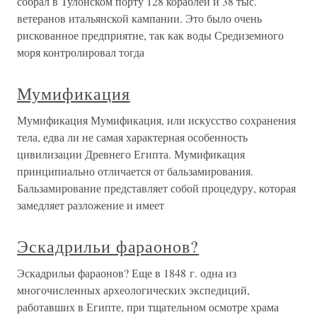
собрал в Тулонском порту 128 кораблей и 38 тыс.
ветеранов итальянской кампании. Это было очень
рискованное предприятие, так как воды Средиземного
моря контролировал тогда
Мумификация
Мумификация Мумификация, или искусство сохранения
тела, едва ли не самая характерная особенность
цивилизации Древнего Египта. Мумификация
принципиально отличается от бальзамирования.
Бальзамирование представляет собой процедуру, которая
замедляет разложение и имеет
Эскадрильи фараонов?
Эскадрильи фараонов? Еще в 1848 г. одна из
многочисленных археологических экспедиций,
работавших в Египте, при тщательном осмотре храма