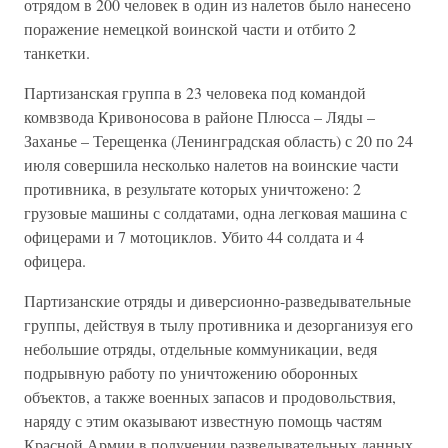
отрядом в 200 человек в один из налетов было нанесено
поражение немецкой воинской части и отбито 2
танкетки.
Партизанская группа в 23 человека под командой
комвзвода Кривоносова в районе Плюсса – Ляды –
Заханье – Терещенка (Ленинградская область) с 20 по 24
июля совершила несколько налетов на воинские части
противника, в результате которых уничтожено: 2
грузовые машины с солдатами, одна легковая машина с
офицерами и 7 мотоциклов. Убито 44 солдата и 4
офицера.
Партизанские отряды и диверсионно-разведывательные
группы, действуя в тылу противника и дезорганизуя его
небольшие отряды, отдельные коммуникации, ведя
подрывную работу по уничтожению оборонных
объектов, а также военных запасов и продовольствия,
наряду с этим оказывают известную помощь частям
Красной Армии в получении разведывательных данных.