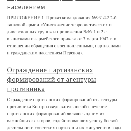
населением
ПРИЛОЖЕНИЕ 1. Приказ командования №931/42 2-й
танковой армии «Уничтожение террористических и
диверсионных групп» и приложения №№ 1 и 2 с
выписками из армейского приказа от 3 марта 1942 г. в
отношении обращения с военнопленными, партизанами
и гражданским населением Перевод с
Ограждение партизанских
формирований от агентуры
противника
Ограждение партизанских формирований от агентуры
противника Контрразведывательное обеспечение
партизанских формирований являлось одним из
важнейших факторов, содействовавших успеху боевой
деятельности советских партизан и их живучести в годы