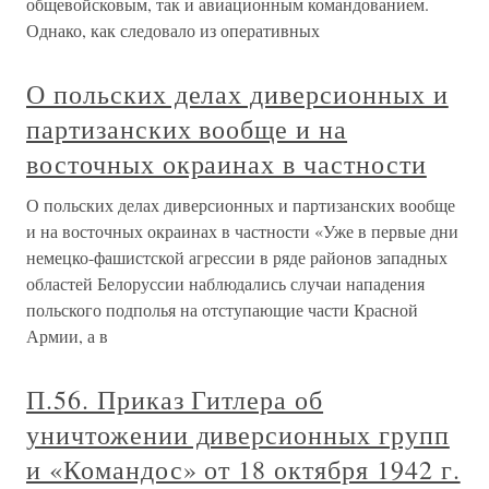
общевойсковым, так и авиационным командованием.
Однако, как следовало из оперативных
О польских делах диверсионных и
партизанских вообще и на
восточных окраинах в частности
О польских делах диверсионных и партизанских вообще
и на восточных окраинах в частности «Уже в первые дни
немецко-фашистской агрессии в ряде районов западных
областей Белоруссии наблюдались случаи нападения
польского подполья на отступающие части Красной
Армии, а в
П.56. Приказ Гитлера об
уничтожении диверсионных групп
и «Командос» от 18 октября 1942 г.