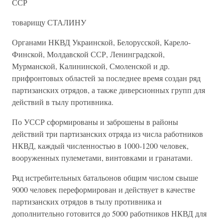
ССР
товарищу СТАЛИНУ
Органами НКВД Украинской, Белорусской, Карело-
Финской, Молдавской ССР, Ленинградской,
Мурманской, Калининской, Смоленской и др.
прифронтовых областей за последнее время создан ряд
партизанских отрядов, а также диверсионных групп для
действий в тылу противника.
По УССР сформированы и заброшены в районы
действий три партизанских отряда из числа работников
НКВД, каждый численностью в 1000-1200 человек,
вооруженных пулеметами, винтовками и гранатами.
Ряд истребительных батальонов общим числом свыше
9000 человек переформирован и действует в качестве
партизанских отрядов в тылу противника и
дополнительно готовится до 5000 работников НКВД для