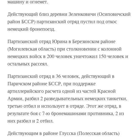
машину и огнемет.
Действующий близ деревни Зеленковичи (Осиповичский
район БССР) партизанский отряд пустил под откос
немецкий бронепоезд.
Партизанский отряд Юрина в Березинском районе
(Могилевская область) при столкновении с колонной
немецких войск в 200 человек уничтожил 150 человек и
остальных рассеял.
Партизанский отряд в 36 человек, действующий в
Паричском районе БССР, при поддержке
артиллерийского расчета одной из частей Красной
Армии, разбил 2 разведывательных немецких танкетки,
третью отбил и использует в отряде. Этот же отряд, в
результате боя с 7-ю бронемашинами противника, 2 из
них разбил и 2 отбил.
Действующим в районе Глусска (Полесская область)