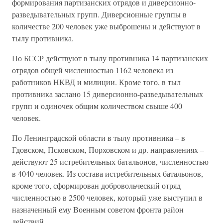
формирования партизанских отрядов и диверсионно-
разведывательных групп. Диверсионные группы в
количестве 200 человек уже выброшены и действуют в
тылу противника.
По БССР действуют в тылу противника 14 партизанских
отрядов общей численностью 1162 человека из
работников НКВД и милиции. Кроме того, в тыл
противника заслано 15 диверсионно-разведывательных
групп и одиночек общим количеством свыше 400
человек.
По Ленинградской области в тылу противника – в
Гдовском, Псковском, Порховском и др. направлениях –
действуют 25 истребительных батальонов, численностью
в 4040 человек. Из состава истребительных батальонов,
кроме того, сформирован добровольческий отряд
численностью в 2500 человек, который уже выступил в
назначенный ему Военным советом фронта район
действий.