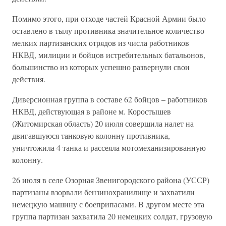
Помимо этого, при отходе частей Красной Армии было
оставлено в тылу противника значительное количество
мелких партизанских отрядов из числа работников
НКВД, милиции и бойцов истребительных батальонов,
большинство из которых успешно развернули свои
действия.
Диверсионная группа в составе 62 бойцов – работников
НКВД, действующая в районе м. Коростышев
(Житомирская область) 20 июля совершила налет на
двигавшуюся танковую колонну противника,
уничтожила 4 танка и рассеяла мотомеханизированную
колонну.
26 июля в селе Озорная Звенигородского района (УССР)
партизаны взорвали бензинохранилище и захватили
немецкую машину с боеприпасами. В другом месте эта
группа партизан захватила 20 немецких солдат, грузовую