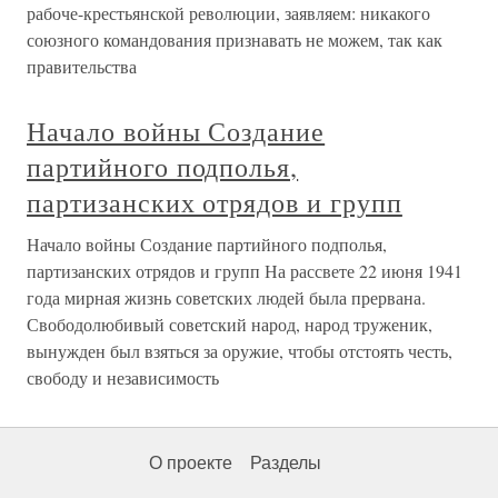
рабоче-крестьянской революции, заявляем: никакого
союзного командования признавать не можем, так как
правительства
Начало войны Создание
партийного подполья,
партизанских отрядов и групп
Начало войны Создание партийного подполья,
партизанских отрядов и групп На рассвете 22 июня 1941
года мирная жизнь советских людей была прервана.
Свободолюбивый советский народ, народ труженик,
вынужден был взяться за оружие, чтобы отстоять честь,
свободу и независимость
О проекте
Разделы