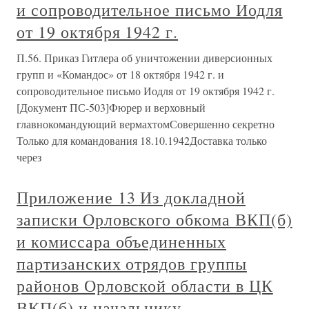
и сопроводительное письмо Иодля
от 19 октября 1942 г.
П.56. Приказ Гитлера об уничтожении диверсионных
групп и «Командос» от 18 октября 1942 г. и
сопроводительное письмо Иодля от 19 октября 1942 г.
[Документ ПС-503]Фюрер и верховный
главнокомандующий вермахтомСовершенно секретно
Только для командования 18.10.1942Доставка только
через
Приложение 13 Из докладной
записки Орловского обкома ВКП(б)
и комиссара объединенных
партизанских отрядов группы
районов Орловской области в ЦК
ВКП(б) и начальнику