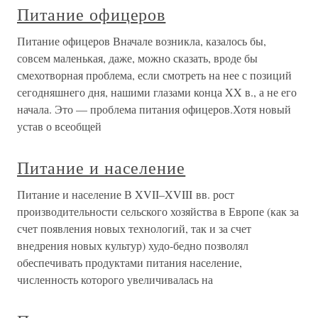
Питание офицеров
Питание офицеров Вначале возникла, казалось бы,
совсем маленькая, даже, можно сказать, вроде бы
смехотворная проблема, если смотреть на нее с позиций
сегодняшнего дня, нашими глазами конца XX в., а не его
начала. Это — проблема питания офицеров.Хотя новый
устав о всеобщей
Питание и население
Питание и население В XVII–XVIII вв. рост
производительности сельского хозяйства в Европе (как за
счет появления новых технологий, так и за счет
внедрения новых культур) худо-бедно позволял
обеспечивать продуктами питания население,
численность которого увеличивалась на