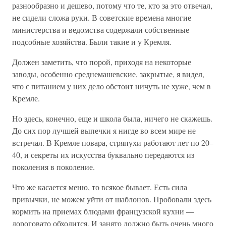
разнообразно и дешево, потому что те, кто за это отвечал,
не сидели сложа руки. В советские времена многие
министерства и ведомства содержали собственные
подсобные хозяйства. Были такие и у Кремля.
Должен заметить, что порой, приходя на некоторые
заводы, особенно среднемашевские, закрытые, я видел,
что с питанием у них дело обстоит ничуть не хуже, чем в
Кремле.
Но здесь, конечно, еще и школа была, ничего не скажешь.
До сих пор лучшей выпечки я нигде во всем мире не
встречал. В Кремле повара, стряпухи работают лет по 20–
40, и секреты их искусства буквально передаются из
поколения в поколение.
Что же касается меню, то всякое бывает. Есть сила
привычки, не можем уйти от шаблонов. Пробовали здесь
кормить на приемах блюдами французской кухни —
дороговато обходится. И занято должно быть очень много