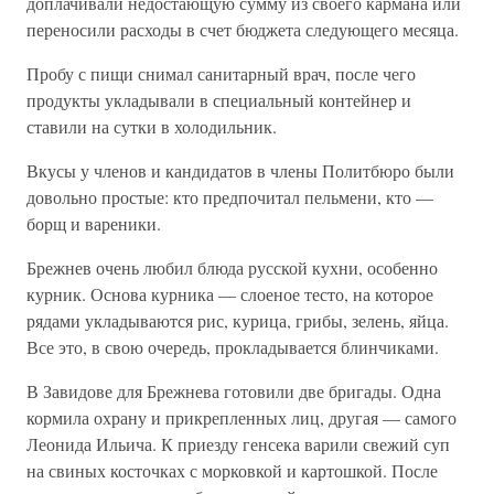
доплачивали недостающую сумму из своего кармана или
переносили расходы в счет бюджета следующего месяца.
Пробу с пищи снимал санитарный врач, после чего
продукты укладывали в специальный контейнер и
ставили на сутки в холодильник.
Вкусы у членов и кандидатов в члены Политбюро были
довольно простые: кто предпочитал пельмени, кто —
борщ и вареники.
Брежнев очень любил блюда русской кухни, особенно
курник. Основа курника — слоеное тесто, на которое
рядами укладываются рис, курица, грибы, зелень, яйца.
Все это, в свою очередь, прокладывается блинчиками.
В Завидове для Брежнева готовили две бригады. Одна
кормила охрану и прикрепленных лиц, другая — самого
Леонида Ильича. К приезду генсека варили свежий суп
на свиных косточках с морковкой и картошкой. После