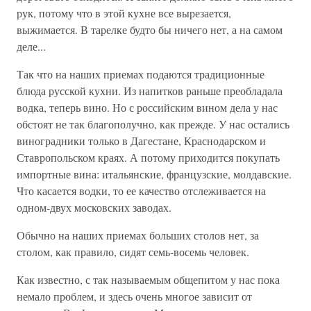
рук, потому что в этой кухне все вырезается,
выжимается. В тарелке будто бы ничего нет, а на самом
деле...
Так что на наших приемах подаются традиционные
блюда русской кухни. Из напитков раньше преобладала
водка, теперь вино. Но с российским вином дела у нас
обстоят не так благополучно, как прежде. У нас остались
виноградники только в Дагестане, Краснодарском и
Ставропольском краях. А потому приходится покупать
импортные вина: итальянские, французские, молдавские.
Что касается водки, то ее качество отслеживается на
одном-двух московских заводах.
Обычно на наших приемах больших столов нет, за
столом, как правило, сидят семь-восемь человек.
Как известно, с так называемым общепитом у нас пока
немало проблем, и здесь очень многое зависит от