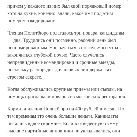
причем у каждого из них был свой порядковый номер,
хотя на кухне, конечно, знали, какое имя под этим
номером закодировано.
Членам Политбюро полагалось три повара, кандидатам
— два. Трудились они посменно, рабочий день был
ненормированным, мог начаться в полседьмого утра, а
закончиться глубокой ночью. Часто случались
непредвиденные командировки и срочные выезды,
поскольку распорядок дня первых лиц держался в
строгом секрете.
Когда обслуживались крупные приемы или съезды, на
помощь приглашали поваров из московских ресторанов.
Кормили членов Политбюро на 400 рублей в месяц. По
тем временам это очень большие деньги. Кандидаты
питались вдвое скромнее. Если в отведенную сумму
высшие партийные чиновники не укладывались, они