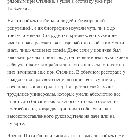
рядовым при Сталине, а ушел в отставку уже при
Горбачеве.
На этот объект отбирали людей с безупречной
репутацией, а их биографию изучали чуть ли не до
третьего колена. Сотрудники кремлевской кухни не
имели права рассказывать, где работают, об этом могли
знать лишь члены их семей. Даже если у новичка был
высокий разряд, придя сюда, он первое время чувствовал
себя учеником: там работали настоящие асы, многие из
них начинали еще при Сталине. В обычном ресторане у
каждого повара своя специализация: есть супники,
соусники, кондитеры и т.д. На кремлевской кухне
трудились универсалы, которые умели абсолютно все,
вплоть до сбивания мороженого, что было особенно
востребовано, когда два-три повара обслуживали
высокопоставленного руководителя на даче или на
курорте.
Членов Политбюро и кандидатов называли «объектами»,