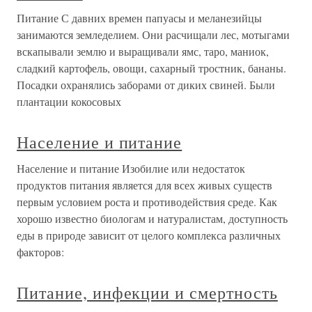
Питание С давних времен папуасы и меланезийцы
занимаются земледелием. Они расчищали лес, мотыгами
вскапывали землю и выращивали ямс, таро, маниок,
сладкий картофель, овощи, сахарный тростник, бананы.
Посадки охранялись заборами от диких свиней. Были
плантации кокосовых
Население и питание
Население и питание Изобилие или недостаток
продуктов питания является для всех живых существ
первым условием роста и противодействия среде. Как
хорошо известно биологам и натуралистам, доступность
еды в природе зависит от целого комплекса различных
факторов:
Питание, инфекции и смертность