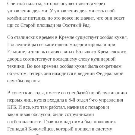
Счетной палаты, которое осуществляется через
управление делами. У управления делами есть свой
комбинат питания, но это вовсе не значит, что они возят
щи со Старой площади на Охотный Ряд.
Со сталинских времен в Кремле существует особая кухня.
Последний раз ее капитально модернизировали при
Ельцине, и теперь святая святых Большого Кремлевского
дворца соответствует последнему слову кулинарной
техники. Во все времена особая кухня была секретным
объектом, теперь она находится в ведении Федеральной
службы охраны.
В советские годы, вместе со спецбазой по обслуживанию
первых лиц, кухня входила в 6-й отдел 9-го управления
КГБ. И все, кто там работал, начиная с поваров и
заканчивая обслугой, были сотрудниками
госбезопасности. Главным над ними был полковник
Геннадий Коломейцев, который пришел в систему