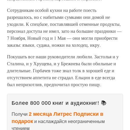
Сотрудникам особой кухни на работе поесть
разрешалось, но с набитыми сумками они домой не
уходили. К спецбазе, поставлявшей отменные продукты,
персонал доступа не имел, зато на большие праздники —
7 Ноября, Новый год и 1 Мая — они могли приобрести
заказы: языки, судака, ножки на холодец, икру.
Покушать все наши руководители любили. Застолья и у
Сталина, и у Хрущева, и у Брежнева были обильные и
длительные. Горбачев тоже знал толк в хорошей еде и
отсутствием аппетита не страдал. Ельцин в еде всегда
был неприхотлив, предпочитал простую пищу.
Более 800 000 книг и аудиокниг! 📚
2 месяца Литрес Подписки в
Получи
подарок
и наслаждайся неограниченным
чтением