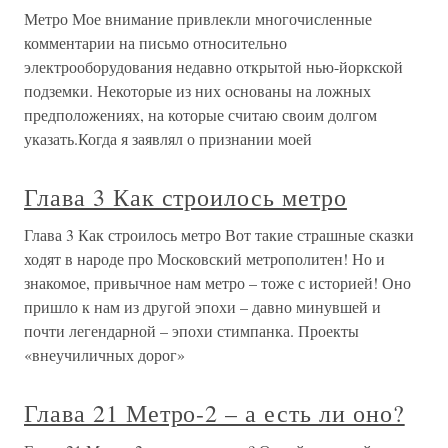
Метро Мое внимание привлекли многочисленные
комментарии на письмо относительно
электрооборудования недавно открытой нью-йоркской
подземки. Некоторые из них основаны на ложных
предположениях, на которые считаю своим долгом
указать.Когда я заявлял о признании моей
Глава 3 Как строилось метро
Глава 3 Как строилось метро Вот такие страшные сказки
ходят в народе про Московский метрополитен! Но и
знакомое, привычное нам метро – тоже с историей! Оно
пришло к нам из другой эпохи – давно минувшей и
почти легендарной – эпохи стимпанка. Проекты
«внеучиличных дорог»
Глава 21 Метро-2 – а есть ли оно?