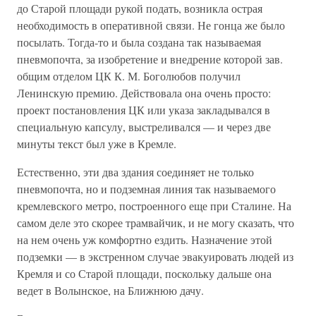
до Старой площади рукой подать, возникла острая
необходимость в оперативной связи. Не гонца же было
посылать. Тогда-то и была создана так называемая
пневмопочта, за изобретение и внедрение которой зав.
общим отделом ЦК К. М. Боголюбов получил
Ленинскую премию. Действовала она очень просто:
проект постановления ЦК или указа закладывался в
специальную капсулу, выстреливался — и через две
минуты текст был уже в Кремле.
Естественно, эти два здания соединяет не только
пневмопочта, но и подземная линия так называемого
кремлевского метро, построенного еще при Сталине. На
самом деле это скорее трамвайчик, и не могу сказать, что
на нем очень уж комфортно ездить. Назначение этой
подземки — в экстренном случае эвакуировать людей из
Кремля и со Старой площади, поскольку дальше она
ведет в Волынское, на Ближнюю дачу.