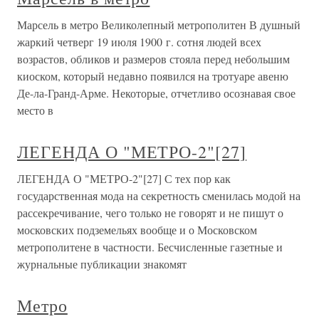
Марсель в метро Великолепный метрополитен В душный
жаркий четверг 19 июля 1900 г. сотня людей всех
возрастов, обликов и размеров стояла перед небольшим
киоском, который недавно появился на тротуаре авеню
Де-ла-Гранд-Арме. Некоторые, отчетливо осознавая свое
место в
ЛЕГЕНДА О "МЕТРО-2"[27]
ЛЕГЕНДА О "МЕТРО-2"[27] С тех пор как
государственная мода на секретность сменилась модой на
рассекречивание, чего только не говорят и не пишут о
московских подземельях вообще и о Московском
метрополитене в частности. Бесчисленные газетные и
журнальные публикации знакомят
Метро