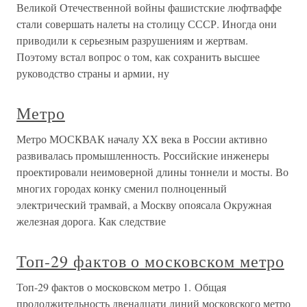
Великой Отечественной войны фашистские люфтваффе
стали совершать налеты на столицу СССР. Иногда они
приводили к серьезным разрушениям и жертвам.
Поэтому встал вопрос о том, как сохранить высшее
руководство страны и армии, ну
Метро
Метро МОСКВАК началу XX века в России активно
развивалась промышленность. Российские инженеры
проектировали неимоверной длины тоннели и мосты. Во
многих городах конку сменил полноценный
электрический трамвай, а Москву опоясала Окружная
железная дорога. Как следствие
Топ-29 фактов о московском метро
Топ-29 фактов о московском метро 1. Общая
продолжительность двенадцати линий московского метро