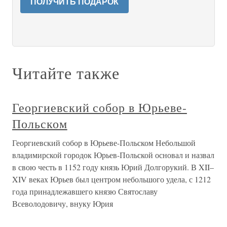
ПОЛУЧИТЬ ПОДАРОК
Читайте также
Георгиевский собор в Юрьеве-
Польском
Георгиевский собор в Юрьеве-Польском Небольшой
владимирской городок Юрьев-Польской основал и назвал
в свою честь в 1152 году князь Юрий Долгорукий. В XII–
XIV веках Юрьев был центром небольшого удела, с 1212
года принадлежавшего князю Святославу
Всеволодовичу, внуку Юрия