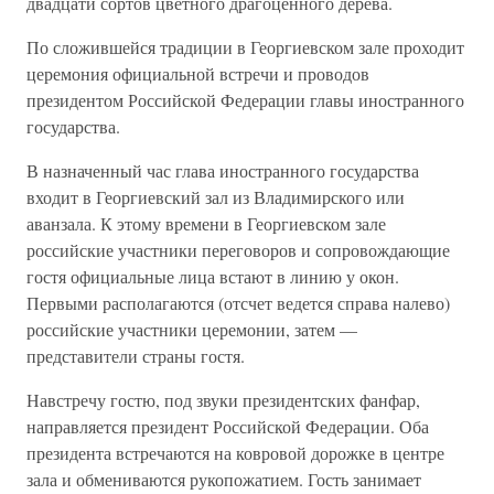
двадцати сортов цветного драгоценного дерева.
По сложившейся традиции в Георгиевском зале проходит
церемония официальной встречи и проводов
президентом Российской Федерации главы иностранного
государства.
В назначенный час глава иностранного государства
входит в Георгиевский зал из Владимирского или
аванзала. К этому времени в Георгиевском зале
российские участники переговоров и сопровождающие
гостя официальные лица встают в линию у окон.
Первыми располагаются (отсчет ведется справа налево)
российские участники церемонии, затем —
представители страны гостя.
Навстречу гостю, под звуки президентских фанфар,
направляется президент Российской Федерации. Оба
президента встречаются на ковровой дорожке в центре
зала и обмениваются рукопожатием. Гость занимает