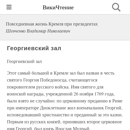
ВикиЧтение
Повседневная жизнь Кремля при президентах
Шевченко Владимир Николаевич
Георгиевский зал
Георгиевский зал
Этот самый большой в Кремле зал был назван в честь
святого Георгия Победоносца, считающегося
покровителем русского войска. Имя святого для
воинской награды, учрежденной 26 ноября 1769 года,
было взято не случайно: по церковному преданию в Риме
при императоре Диоклетиане жил военачальник Георгий,
исповедовавший христианство и преданный за это казни.
Первым из русских князей, принявших второе церковное
имя Георгий, был князь Ярослав Мудрый.