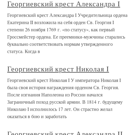
Георгиевский крест Александра I
Георгиевский крест Александра I Учредительница ордена
Екатерина II возложила на себя орден Св. Георгия I
степени 26 ноября 1769 г. «по статусу», как первый
Гроссмейстер ордена. Ее преемники-мужчины старались
буквально соответствовать нормам утвержденного
статуса. Когда в
Георгиевский крест Николая I
Георгиевский крест Николая I У императора Николая I
была своя история награждения орденом Св. Георгия.
После изгнания Наполеона из России начался
Заграничный поход русской армии. В 1814 г. будущему
Николаю I исполнилось 17 лет. Он страстно желал
оказаться в бою и заработать
Георгиевский крест Александра II