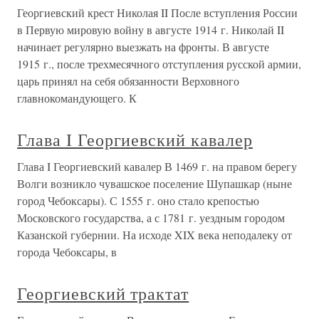
Георгиевский крест Николая II После вступления России
в Первую мировую войну в августе 1914 г. Николай II
начинает регулярно выезжать на фронты. В августе
1915 г., после трехмесячного отступления русской армии,
царь принял на себя обязанности Верховного
главнокомандующего. К
Глава I Георгиевский кавалер
Глава I Георгиевский кавалер В 1469 г. на правом берегу
Волги возникло чувашское поселение Шупашкар (ныне
город Чебоксары). С 1555 г. оно стало крепостью
Московского государства, а с 1781 г. уездным городом
Казанской губернии. На исходе XIX века неподалеку от
города Чебоксары, в
Георгиевский трактат