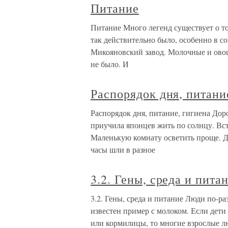
Питание
Питание Много легенд существует о то
так действительно было, особенно в с
Микояновский завод. Молочные и ово
не было. И
Распорядок дня, питани
Распорядок дня, питание, гигиена До
приучила японцев жить по солнцу. Вста
Маленькую комнату осветить проще. Дл
часы шли в разное
3.2. Гены, среда и пита
3.2. Гены, среда и питание Люди по-р
известен пример с молоком. Если дети
или кормилицы, то многие взрослые л