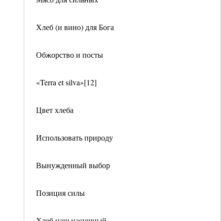
Хлеб (и вино) для Бога
Обжорство и посты
«Terra et silva»[12]
Цвет хлеба
Использовать природу
Вынужденный выбор
Позиция силы
Хлеб наш насущный…