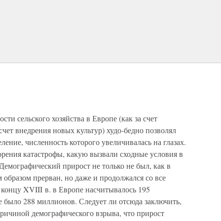
сти сельского хозяйства в Европе (как за счет
счет внедрения новых культур) худо-бедно позволял
ление, численность которого увеличивалась на глазах.
орения катастрофы, какую вызвали сходные условия в
Демографический прирост не только не был, как в
 образом прерван, но даже и продолжался со все
концу XVIII в. в Европе насчитывалось 195
же было 288 миллионов. Следует ли отсюда заключить,
причиной демографического взрыва, что прирост