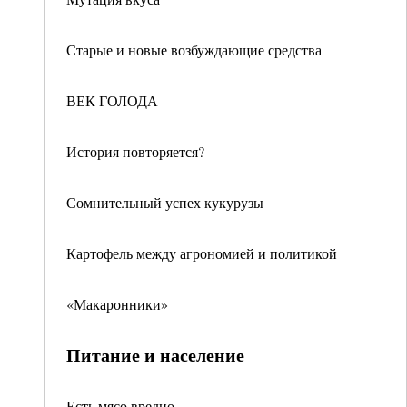
Старые и новые возбуждающие средства
ВЕК ГОЛОДА
История повторяется?
Сомнительный успех кукурузы
Картофель между агрономией и политикой
«Макаронники»
Питание и население
Есть мясо вредно