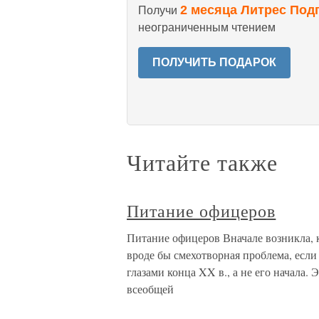
2 месяца Литрес Под
Получи
неограниченным чтением
ПОЛУЧИТЬ ПОДАРОК
Читайте также
Питание офицеров
Питание офицеров Вначале возникла, к
вроде бы смехотворная проблема, если
глазами конца XX в., а не его начала
всеобщей