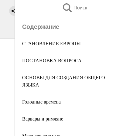
Поиск
Содержание
СТАНОВЛЕНИЕ ЕВРОПЫ
ПОСТАНОВКА ВОПРОСА
ОСНОВЫ ДЛЯ СОЗДАНИЯ ОБЩЕГО
ЯЗЫКА
Голодные времена
Варвары и римляне
Мясо для сильных