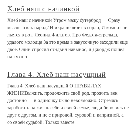
Хлеб наш с начинкой
Хлеб наш с начинкой Утром мажу бутерброд — Сразу
мысль: а как народ? И икра не лезет в горло, И компот не
льется в рот. Леонид Филатов. Про Федота-стрельца,
удалого молодца За это время в закусочную заходили еще
двое. Один спросил сэндвич навынос, и Джордж пошел
на кухню
Глава 4. Хлеб наш насущный
Глава 4. Хлеб наш насущный О ПРАВИЛАХ
ЖИЗНИВыжить, продолжить свой род, прожить век
достойно — в одиночку было невозможно. Стремясь
заработать на жизнь себе и своей семье, люди боролись не
друг с другом, и не с природой, суровой и капризной, а
со своей судьбой. Только вместе,