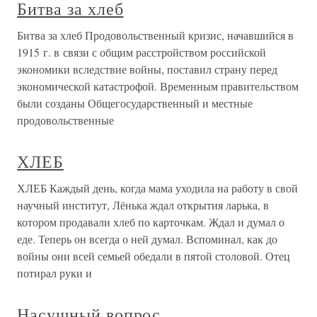
Битва за хлеб
Битва за хлеб Продовольственный кризис, начавшийся в
1915 г. в связи с общим расстройством российской
экономики вследствие войны, поставил страну перед
экономической катастрофой. Временным правительством
были созданы Общегосударственный и местные
продовольственные
ХЛЕБ
ХЛЕБ Каждый день, когда мама уходила на работу в свой
научный институт, Лёнька ждал открытия ларька, в
котором продавали хлеб по карточкам. Ждал и думал о
еде. Теперь он всегда о ней думал. Вспоминал, как до
войны они всей семьей обедали в пятой столовой. Отец
потирал руки и
Насущный вопрос