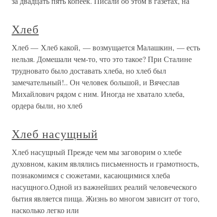
за двадцать пять копеек. Писали об этом в газетах, на
Хлеб
Хлеб — Хлеб какой, — возмущается Малашкин, — есть
нельзя. Домешали чем-то, что это такое? При Сталине
трудновато было доставать хлеба, но хлеб был
замечательный!.. Он человек большой, и Вячеслав
Михайлович рядом с ним. Иногда не хватало хлеба,
ордера были, но хлеб
Хлеб насущный
Хлеб насущный Прежде чем мы заговорим о хлебе
духовном, каким являлись письменность и грамотность,
познакомимся с сюжетами, касающимися хлеба
насущного.Одной из важнейших реалий человеческого
бытия является пища. Жизнь во многом зависит от того,
насколько легко или