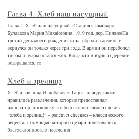
Глава 4. Хлеб наш насущный
Глава 4. Хлеб наш насущный «Ставился самовар»
Булдакова Мария Михайловна, 1919 год, дер. НижнееНа
третий день моего рождения отца забрали в армию, и
вернулся он только через три года. В армии он переболел
тифом и чудом остался жив. Когда кто-нибудь из деревни
возвращался, то
Хлеб и зрелища
Хлеб и зрелища И, добавляет Тацит, народу также
нравились развлечения, которые предоставлял
император, поскольку это был второй элемент девиза
«хлеба и зрелищ!» – panem et circenses – классического
рецепта, с помощью которого цезари пользовались
благосклонностью населения