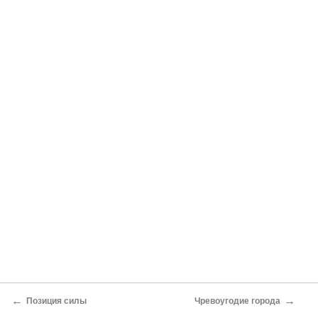
←
→
Позиция силы
Чревоугодие города