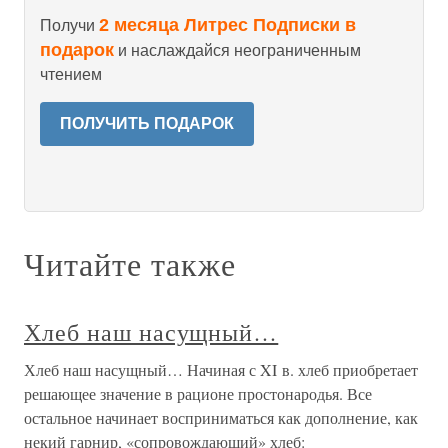
2 месяца Литрес Подписки в
Получи
подарок
и наслаждайся неограниченным
чтением
ПОЛУЧИТЬ ПОДАРОК
Читайте также
Хлеб наш насущный…
Хлеб наш насущный… Начиная с XI в. хлеб приобретает
решающее значение в рационе простонародья. Все
остальное начинает восприниматься как дополнение, как
некий гарнир, «сопровождающий» хлеб: