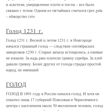
и аскетизм, умерщвление плоти и посты – все было
связано с телом. Одним из тягчайших считался грех gula
– обжорство (это
Голод 1231 г.
Голод 1231 г. Весной и летом 1231 г. в Новгороде
начался страшный голод — следствие сентябрьских
заморозков 1230 г. Старые запасы истощились, а озимые
не взошли. За кадь ржи платили гривну серебра. За хлеб
давали гривну. Более других от голода страдал простой
народ, не имевший
ГОЛОД
ГОЛОД В 1891 году в России начался голод. И хотя он
охватил лишь 17 губерний Поволжья и Черноземного
центра с населением около 30 миллионов человек, голод