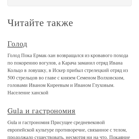
Читайте также
Голод
Голод Пока Ермак-хан возвращался из кровавого похода
по покорению вогулов, а Карача заманил отряд Ивана
Кольцо в ловушку, в Искер прибыл стрелецкий отряд из
500 стрельцов во главе с князем Семеном Волховским,
головами Иваном Киреевым и Иваном Глуховым.
Население ханской
Gula и гастрономия
Gula и гастрономия Присущее средневековой
европейской культуре противоречие, связанное с телом,
продолжало существовать, несмотря ни на что. Покаяние