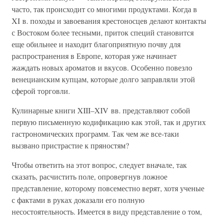
часто, так происходит со многими продуктами. Когда в
XI в. походы и завоевания крестоносцев делают контакты
с Востоком более тесными, приток специй становится
еще обильнее и находит благоприятную почву для
распространения в Европе, которая уже начинает
жаждать новых ароматов и вкусов. Особенно повезло
венецианским купцам, которые долго заправляли этой
сферой торговли.
Кулинарные книги XIII–XIV вв. представляют собой
первую письменную кодификацию как этой, так и других
гастрономических программ. Так чем же все-таки
вызвано пристрастие к пряностям?
Чтобы ответить на этот вопрос, следует вначале, так
сказать, расчистить поле, опровергнув ложное
представление, которому повсеместно верят, хотя ученые
с фактами в руках доказали его полную
несостоятельность. Имеется в виду представление о том,