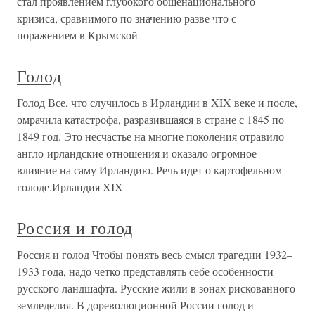
стал проявлением глубокого общенационального
кризиса, сравнимого по значению разве что с
поражением в Крымской
Голод
Голод Все, что случилось в Ирландии в XIX веке и после,
омрачила катастрофа, разразившаяся в стране с 1845 по
1849 год. Это несчастье на многие поколения отравило
англо-ирландские отношения и оказало огромное
влияние на саму Ирландию. Речь идет о картофельном
голоде.Ирландия XIX
Россия и голод
Россия и голод Чтобы понять весь смысл трагедии 1932–
1933 года, надо четко представлять себе особенности
русского ландшафта. Русские жили в зонах рискованного
земледелия. В дореволюционной России голод и