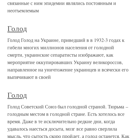
связанные с ним эпидемии являлись постоянным и
неотъемлемым
Голод
Голод Голод на Украине, приведший в в 1932-3 годах к
гибели многих миллионов населения от голодной
смерти, украинские сепаратисты изображают, как
мероприятие оккупировавших Украину великороссов,
направленное на уничтожение украинцев и всячески его
выпячивают в своей
Голод
Голод Советский Союз был голодной страной. Тюрьма –
голодным местом в голодной стране. Есть хотелось все
время. Даже в те исключительно редкие дни, когда
удавалось наесться досыта, мозг все равно сверлила
мысль, что сытость скоро пройдет, а голод останется. Как