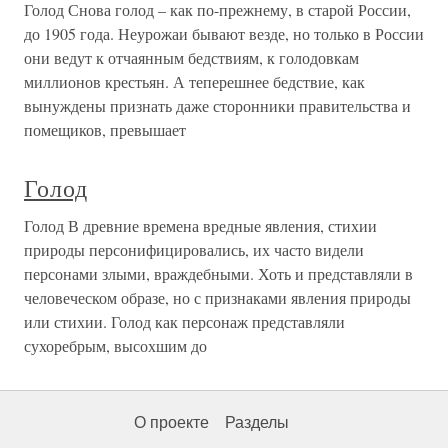
Голод Снова голод – как по-прежнему, в старой России,
до 1905 года. Неурожаи бывают везде, но только в России
они ведут к отчаянным бедствиям, к голодовкам
миллионов крестьян. А теперешнее бедствие, как
вынуждены признать даже сторонники правительства и
помещиков, превышает
Голод
Голод В древние времена вредные явления, стихии
природы персонифицировались, их часто видели
персонами злыми, враждебными. Хоть и представляли в
человеческом образе, но с признаками явления природы
или стихии. Голод как персонаж представляли
сухоребрым, высохшим до
О проекте
Разделы