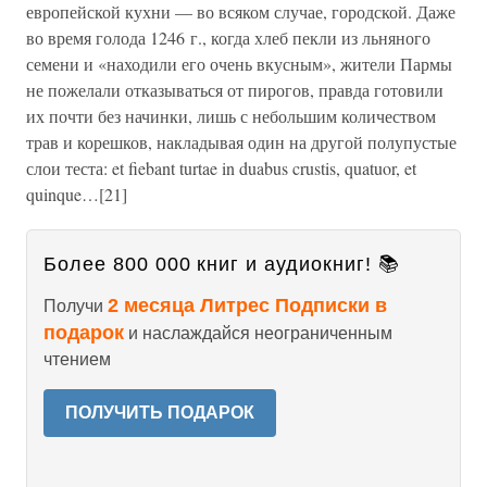
европейской кухни — во всяком случае, городской. Даже
во время голода 1246 г., когда хлеб пекли из льняного
семени и «находили его очень вкусным», жители Пармы
не пожелали отказываться от пирогов, правда готовили
их почти без начинки, лишь с небольшим количеством
трав и корешков, накладывая один на другой полупустые
слои теста: et fiebant turtae in duabus crustis, quatuor, et
quinque…[21]
Более 800 000 книг и аудиокниг! 📚
2 месяца Литрес Подписки в
Получи
подарок
и наслаждайся неограниченным
чтением
ПОЛУЧИТЬ ПОДАРОК