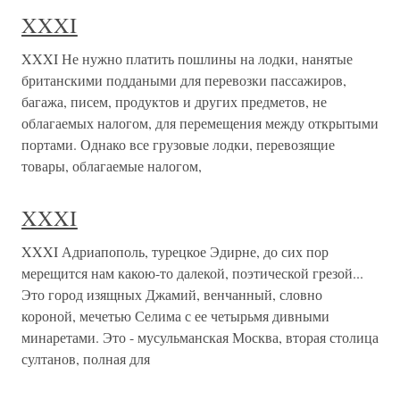
XXXI
XXXI Не нужно платить пошлины на лодки, нанятые
британскими поддаными для перевозки пассажиров,
багажа, писем, продуктов и других предметов, не
облагаемых налогом, для перемещения между открытыми
портами. Однако все грузовые лодки, перевозящие
товары, облагаемые налогом,
XXXI
XXXI Адриапополь, турецкое Эдирне, до сих пор
мерещится нам какою-то далекой, поэтической грезой...
Это город изящных Джамий, венчанный, словно
короной, мечетью Селима с ее четырьмя дивными
минаретами. Это - мусульманская Москва, вторая столица
султанов, полная для