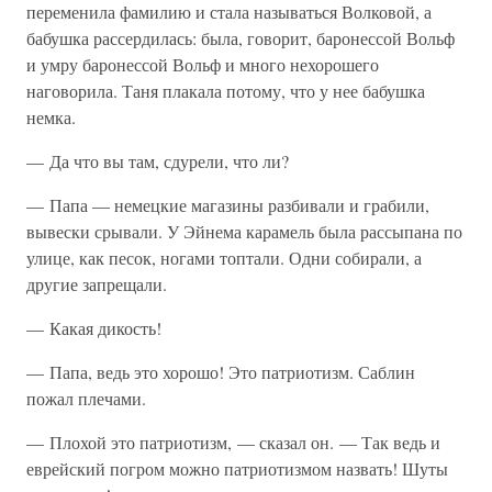
переменила фамилию и стала называться Волковой, а
бабушка рассердилась: была, говорит, баронессой Вольф
и умру баронессой Вольф и много нехорошего
наговорила. Таня плакала потому, что у нее бабушка
немка.
— Да что вы там, сдурели, что ли?
— Папа — немецкие магазины разбивали и грабили,
вывески срывали. У Эйнема карамель была рассыпана по
улице, как песок, ногами топтали. Одни собирали, а
другие запрещали.
— Какая дикость!
— Папа, ведь это хорошо! Это патриотизм. Саблин
пожал плечами.
— Плохой это патриотизм, — сказал он. — Так ведь и
еврейский погром можно патриотизмом назвать! Шуты