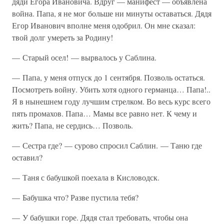
дяди Егора Ивановича. Вдруг — манифест — объявлена
война. Папа, я не мог больше ни минуты оставаться. Дядя
Егор Иванович вполне меня одобрил. Он мне сказал:
твой долг умереть за Родину!
— Старый осел! — вырвалось у Саблина.
— Папа, у меня отпуск до 1 сентября. Позволь остаться.
Посмотреть войну. Убить хотя одного германца… Папа!..
Я в нынешнем году лучшим стрелком. Во весь курс всего
пять промахов. Папа… Мамы все равно нет. К чему и
жить? Папа, не сердись… Позволь.
— Сестра где? — сурово спросил Саблин. — Таню где
оставил?
— Таня с бабушкой поехала в Кисловодск.
— Бабушка что? Разве пустила тебя?
— У бабушки горе. Дядя стал требовать, чтобы она