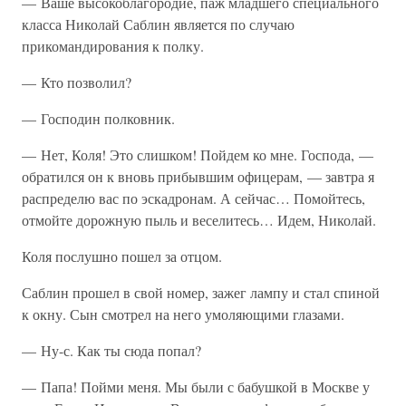
— Ваше высокоблагородие, паж младшего специального
класса Николай Саблин является по случаю
прикомандирования к полку.
— Кто позволил?
— Господин полковник.
— Нет, Коля! Это слишком! Пойдем ко мне. Господа, —
обратился он к вновь прибывшим офицерам, — завтра я
распределю вас по эскадронам. А сейчас… Помойтесь,
отмойте дорожную пыль и веселитесь… Идем, Николай.
Коля послушно пошел за отцом.
Саблин прошел в свой номер, зажег лампу и стал спиной
к окну. Сын смотрел на него умоляющими глазами.
— Ну-с. Как ты сюда попал?
— Папа! Пойми меня. Мы были с бабушкой в Москве у