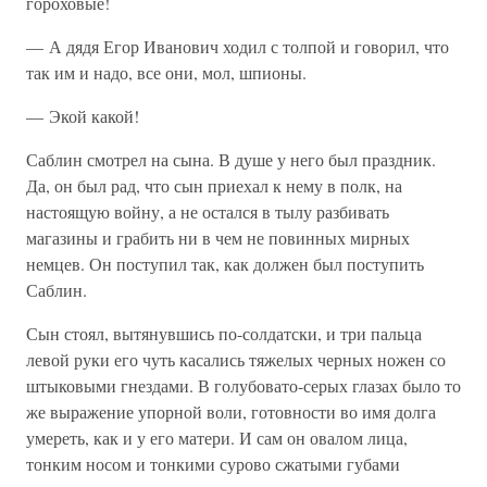
гороховые!
— А дядя Егор Иванович ходил с толпой и говорил, что
так им и надо, все они, мол, шпионы.
— Экой какой!
Саблин смотрел на сына. В душе у него был праздник.
Да, он был рад, что сын приехал к нему в полк, на
настоящую войну, а не остался в тылу разбивать
магазины и грабить ни в чем не повинных мирных
немцев. Он поступил так, как должен был поступить
Саблин.
Сын стоял, вытянувшись по-солдатски, и три пальца
левой руки его чуть касались тяжелых черных ножен со
штыковыми гнездами. В голубовато-серых глазах было то
же выражение упорной воли, готовности во имя долга
умереть, как и у его матери. И сам он овалом лица,
тонким носом и тонкими сурово сжатыми губами