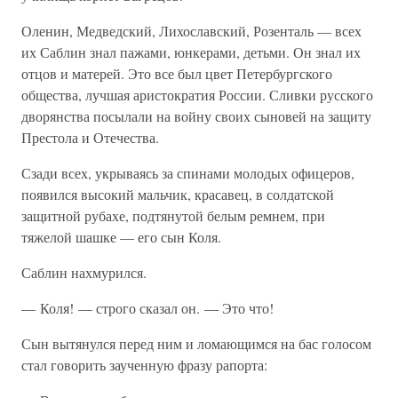
Оленин, Медведский, Лихославский, Розенталь — всех
их Саблин знал пажами, юнкерами, детьми. Он знал их
отцов и матерей. Это все был цвет Петербургского
общества, лучшая аристократия России. Сливки русского
дворянства посылали на войну своих сыновей на защиту
Престола и Отечества.
Сзади всех, укрываясь за спинами молодых офицеров,
появился высокий мальчик, красавец, в солдатской
защитной рубахе, подтянутой белым ремнем, при
тяжелой шашке — его сын Коля.
Саблин нахмурился.
— Коля! — строго сказал он. — Это что!
Сын вытянулся перед ним и ломающимся на бас голосом
стал говорить заученную фразу рапорта: