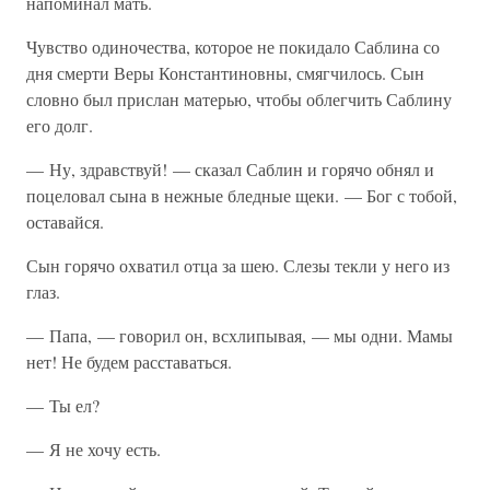
напоминал мать.
Чувство одиночества, которое не покидало Саблина со
дня смерти Веры Константиновны, смягчилось. Сын
словно был прислан матерью, чтобы облегчить Саблину
его долг.
— Ну, здравствуй! — сказал Саблин и горячо обнял и
поцеловал сына в нежные бледные щеки. — Бог с тобой,
оставайся.
Сын горячо охватил отца за шею. Слезы текли у него из
глаз.
— Папа, — говорил он, всхлипывая, — мы одни. Мамы
нет! Не будем расставаться.
— Ты ел?
— Я не хочу есть.