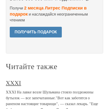
2 месяца Литрес Подписки в
Получи
подарок
и наслаждайся неограниченным
чтением
ПОЛУЧИТЬ ПОДАРОК
Читайте также
XXXI
XXXI На лавке возле Шульмана стояло полдюжины
бутылок — все запечатанные."Вот как заботятся о
раненом настоящие товарищи", — сказал лекарь. "Еще